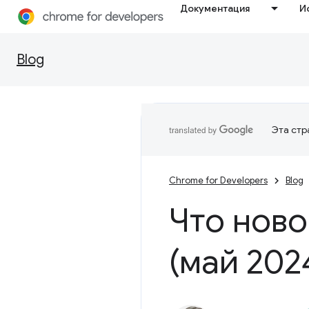
Документация
И
Blog
Эта стр
Chrome for Developers
Blog
Что ново
(май 202