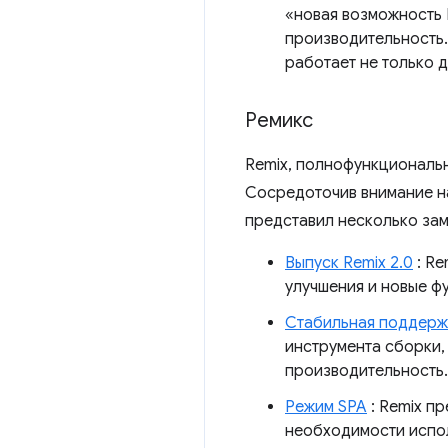
«новая возможность 
производительность.
работает не только 
Ремикс
Remix, полнофункциональ
Сосредоточив внимание н
представил несколько за
Выпуск Remix 2.0
: Re
улучшения и новые ф
Стабильная поддержк
инструмента сборки
производительность.
Режим SPA
: Remix п
необходимости испол