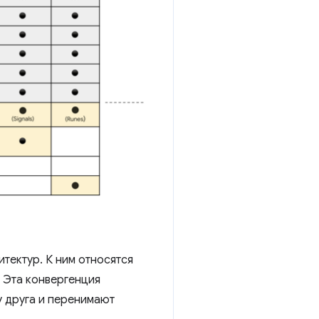
тектур. К ним относятся
 Эта конвергенция
у друга и перенимают