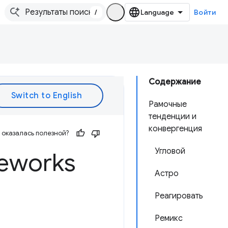
/
Войти
Содержание
Рамочные
тенденции и
конвергенция
оказалась полезной?
Угловой
meworks
Астро
Реагировать
Ремикс