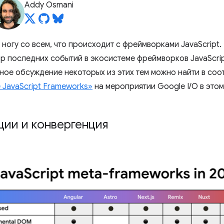
Addy Osmani
ногу со всем, что происходит с фреймворками JavaScript.
р последних событий в экосистеме фреймворков JavaScrip
ное обсуждение некоторых из этих тем можно найти в со
 JavaScript Frameworks»
на мероприятии Google I/O в этом
ции и конвергенция