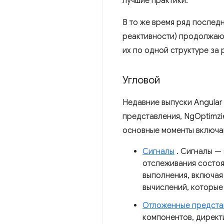
лучшие практики.
В то же время ряд послед
реактивности) продолжают
их по одной структуре за 
Угловой
Недавние выпуски Angular
представления, NgOptimz
основные моменты включаю
Сигналы
. Сигналы —
отслеживания состоя
выполнения, включа
вычислений, которые
Отложенные предста
компонентов, директи