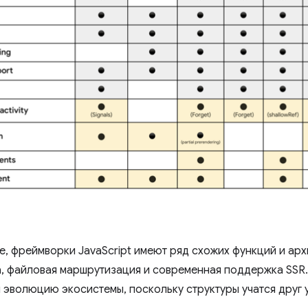
е, фреймворки JavaScript имеют ряд схожих функций и архи
, файловая маршрутизация и современная поддержка SSR.
 эволюцию экосистемы, поскольку структуры учатся друг 