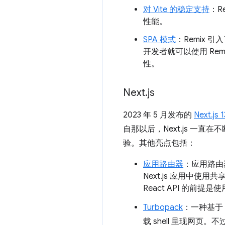
对 Vite 的稳定支持
：R
性能。
SPA 模式
：Remix 
开发者就可以使用 R
性。
Next
.
js
2023 年 5 月发布的
Next.js 1
自那以后，Next.js 一直在不
验。其他亮点包括：
应用路由器
：应用路由器
Next.js 应用中使用共
React API 的前提
Turbopack
：一种基于
载 shell 呈现网