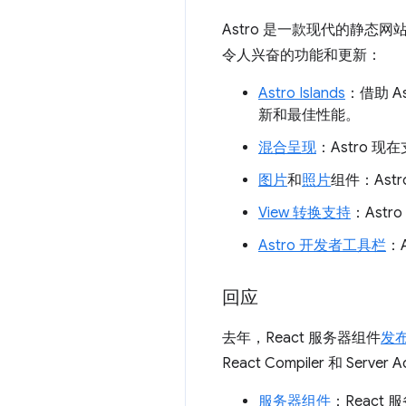
Astro 是一款现代的静态
令人兴奋的功能和更新：
Astro Islands
：借助 
新和最佳性能。
混合呈现
：Astro
图片
和
照片
组件：Ast
View 转换支持
：Astr
Astro 开发者工具栏
：
回应
去年，React 服务器组件
发
React Compiler 和 Serve
服务器组件
：Reac