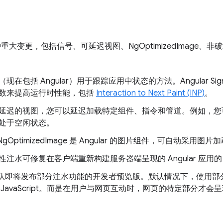
各种重大变更，包括信号、可延迟视图、NgOptimizedImage
在包括 Angular）用于跟踪应用中状态的方法。Angular Si
数来提高运行时性能，包括
Interaction to Next Paint (INP)
。
延迟的视图，您可以延迟加载特定组件、指令和管道。例如，您
处于空闲状态。
NgOptimizedImage 是 Angular 的图片组件，可自动采用图
性注水可修复在客户端重新构建服务器端呈现的 Angular 应用的
r 团队即将发布部分注水功能的开发者预览版。默认情况下，使用
JavaScript。而是在用户与网页互动时，网页的特定部分才会