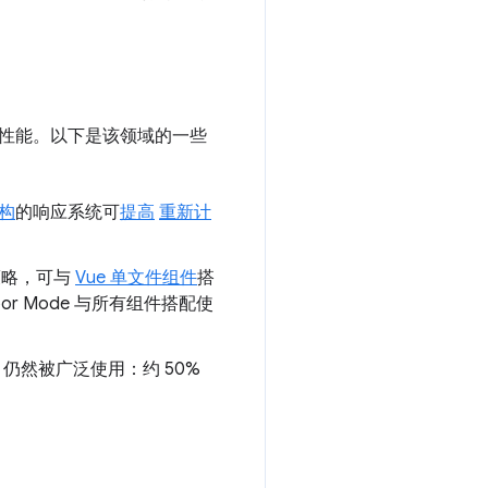
性能。以下是该领域的一些
构
的响应系统可
提高
重新计
策略，可与
Vue 单文件组件
搭
r Mode 与所有组件搭配使
ue 2 仍然被广泛使用：约 50%