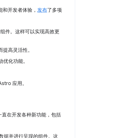
性能和开发者体验，
发布
了多项
式界面组件。这样可以实现高效更
从而提高灵活性。
供自动优化功能。
tro 应用。
团队一直在开发各种新功能，包括
取数据并进行呈现的组件。这