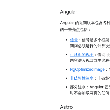
Angular
Angular 的近期版本包含
的一些亮点包括：
信号
：信号是多个框架（现
期间必须进行的计算次
可延迟的视图
：借助可
内容进入视口或主线程
NgOptimizedImage
：
非破坏性注水
：非破坏
部分注水：Angula
时不会加载网页的任何 
Astro