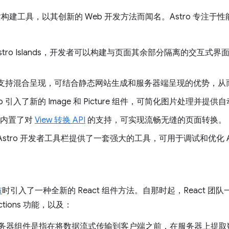
网站构建工具，以其创新的 Web 开发方法而闻名。Astro 专注于
Astro Islands，开发者可以构建与页面其余部分隔离的交互
 现在支持混合呈现，可结合静态网站生成和服务器端呈现的优势，
ro 引入了新的 Image 和 Picture 组件，可简化图片处理并提
o 内置了对
View 转换 API
的支持，可实现流畅无缝的页面转换。
Astro 开发者工具栏提供了一套强大的工具，可用于调试和优化 As
布
时引入了一种全新的 React 组件方法。自那时起，React 
r Actions 功能，以及：
t 服务器组件是指在将数据流式传输到客户端之前，在服务器上提