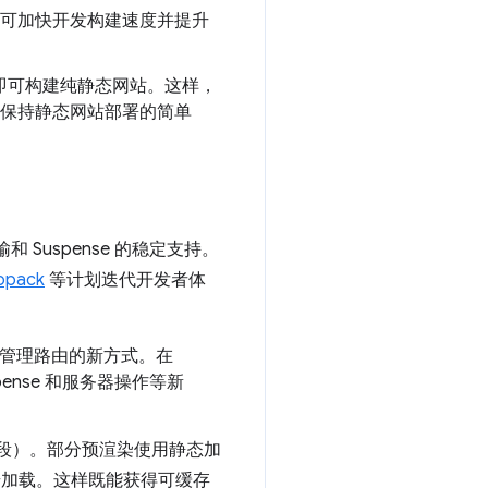
持，可加快开发构建速度并提升
务器，即可构建纯静态网站。这样，
时保持静态网站部署的简单
 Suspense 的稳定支持。
opack
等计划迭代开发者体
中构建和管理路由的新方式。在
spense 和服务器操作等新
段）。部分预渲染使用静态加
异步加载。这样既能获得可缓存