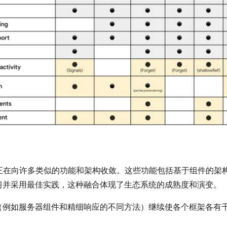
t 框架正在向许多类似的功能和架构收敛。这些功能包括基于组件的
学习并采用最佳实践，这种融合体现了生态系统的成熟度和演变。
（例如服务器组件和精细响应的不同方法）继续使各个框架各有
。