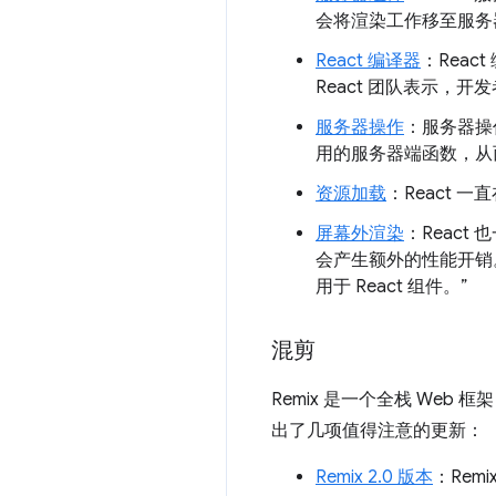
会将渲染工作移至服务
React 编译器
：Reac
React 团队表示，开
服务器操作
：服务器操
用的服务器端函数，从
资源加载
：React 
屏幕外渲染
：Reac
会产生额外的性能开销
用于 React 组件。”
混剪
Remix 是一个全栈 Web
出了几项值得注意的更新：
Remix 2.0 版本
：Rem