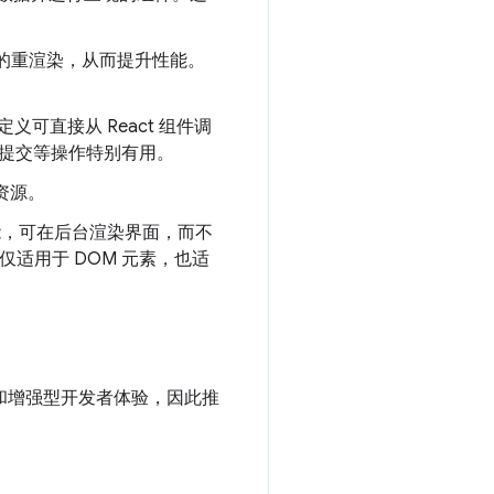
的重渲染，从而提升性能。
可直接从 React 组件调
单提交等操作特别有用。
资源。
功能，可在后台渲染界面，而不
仅适用于 DOM 元素，也适
知识和增强型开发者体验，因此推