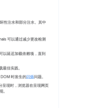
、非破坏性注水和部分注水。其中
gnals 可以通过减少更改检测
可以延迟加载依赖项，直到
片加载最佳实践。
 DOM 时发生的
闪烁
问题。
部分呈现时，浏览器在呈现网页
呈现。