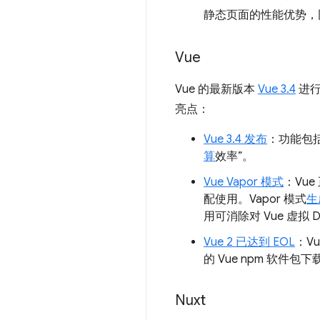
静态页面的性能优势，
Vue
Vue 的最新版本
Vue 3.4
进行
亮点：
Vue 3.4 发布
：功能包
算
效率”。
Vue Vapor 模式
：Vu
配使用。Vapor 模式
生
用可消除对 Vue 虚
Vue 2 已达到 EOL
：Vu
的 Vue npm 软件包下
Nuxt