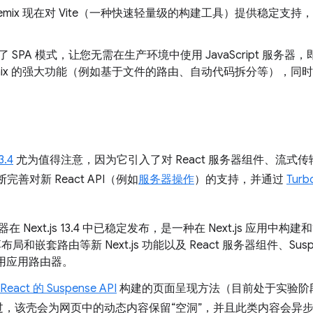
emix 现在对 Vite（一种快速轻量级的构建工具）提供稳定支
引入了 SPA 模式，让您无需在生产环境中使用 JavaScript 服
emix 的强大功能（例如基于文件的路由、自动代码拆分等），同
3.4
尤为值得注意，因为它引入了对 React 服务器组件、流式传输和
断完善对新 React API（例如
服务器操作
）的支持，并通过
Turb
在 Next.js 13.4 中已稳定发布，是一种在 Next.js 应用
享布局和嵌套路由等新 Next.js 功能以及 React 服务器组件、Su
是使用应用路由器。
React 的 Suspense API
构建的页面呈现方法（目前处于实验阶
页。不过，该壳会为网页中的动态内容保留“空洞”，并且此类内容会