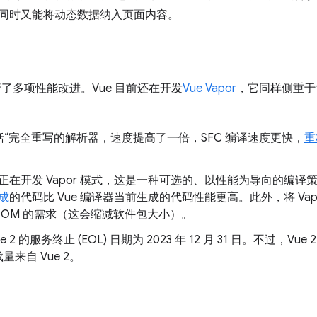
同时又能将动态数据纳入页面内容。
了多项性能改进。Vue 目前还在开发
Vue Vapor
，它同样侧重于
括“完全重写的解析器，速度提高了一倍，SFC 编译速度更快，
重
e 正在开发 Vapor 模式，这是一种可选的、以性能为导向的编译
成
的代码比 Vue 编译器当前生成的代码性能更高。此外，将 Vapo
拟 DOM 的需求（这会缩减软件包大小）。
e 2 的服务终止 (EOL) 日期为 2023 年 12 月 31 日。不过，V
载量来自 Vue 2。