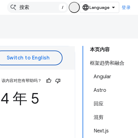
/
登录
本页内容
框架趋势和融合
Angular
该内容对您有帮助吗？
Astro
4 年 5
回应
混剪
Next.js