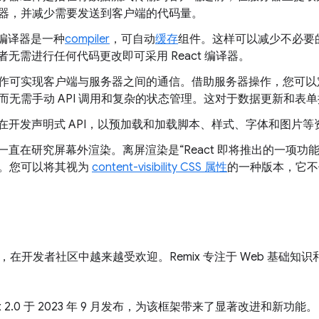
器，并减少需要发送到客户端的代码量。
t 编译器是一种
compiler
，可自动
缓存
组件。这样可以减少不必要
发者无需进行任何代码更改即可采用 React 编译器。
作可实现客户端与服务器之间的通信。借助服务器操作，您可以定义
而无需手动 API 调用和复杂的状态管理。这对于数据更新和表
一直在开发声明式 API，以预加载和加载脚本、样式、字体和图片等
t 也一直在研究屏幕外渲染。离屏渲染是“React 即将推出的一项
。您可以将其视为
content-visibility CSS 属性
的一种版本，它不
 框架，在开发者社区中越来越受欢迎。Remix 专注于 Web 基础
ix 2.0 于 2023 年 9 月发布，为该框架带来了显著改进和新功能。