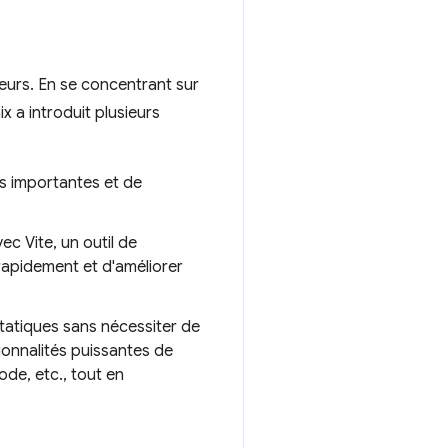
urs. En se concentrant sur
 a introduit plusieurs
ns importantes et de
c Vite, un outil de
rapidement et d'améliorer
statiques sans nécessiter de
ionnalités puissantes de
de, etc., tout en