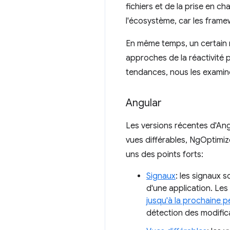
fichiers et de la prise en 
l'écosystème, car les frame
En même temps, un certain 
approches de la réactivité 
tendances, nous les examin
Angular
Les versions récentes d'An
vues différables, NgOptimiz
uns des points forts:
Signaux
: les signaux 
d'une application. Les
jusqu'à la prochaine p
détection des modific