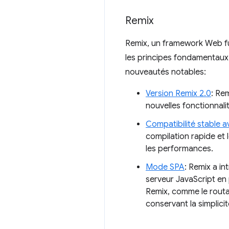
Remix
Remix, un framework Web fu
les principes fondamentaux 
nouveautés notables:
Version Remix 2.0
: Re
nouvelles fonctionnal
Compatibilité stable a
compilation rapide et
les performances.
Mode SPA
: Remix a i
serveur JavaScript en 
Remix, comme le routa
conservant la simplici