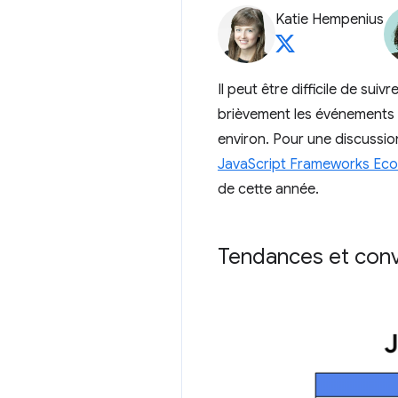
Katie Hempenius
Il peut être difficile de s
brièvement les événements 
environ. Pour une discussio
JavaScript Frameworks Ec
de cette année.
Tendances et con