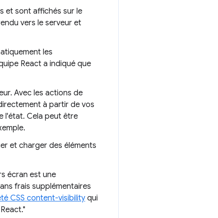
et sont affichés sur le
 rendu vers le serveur et
tiquement les
équipe React a indiqué que
eur. Avec les actions de
directement à partir de vos
l'état. Cela peut être
exemple.
ger et charger des éléments
rs écran est une
sans frais supplémentaires
té CSS content-visibility
qui
React."