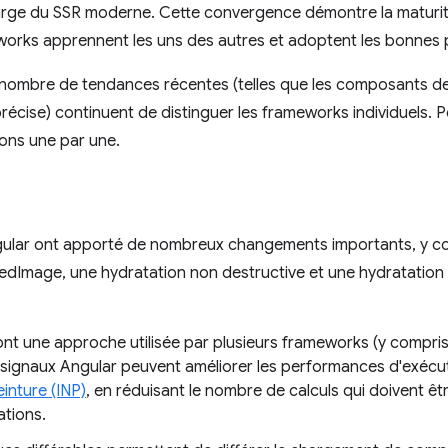
charge du SSR moderne. Cette convergence démontre la maturité
works apprennent les uns des autres et adoptent les bonnes 
nombre de tendances récentes (telles que les composants de s
précise) continuent de distinguer les frameworks individuels
ons une par une.
gular ont apporté de nombreux changements importants, y co
edImage, une hydratation non destructive et une hydratation p
sont une approche utilisée par plusieurs frameworks (y compris 
 signaux Angular peuvent améliorer les performances d'exécuti
einture (INP)
, en réduisant le nombre de calculs qui doivent êtr
ations.