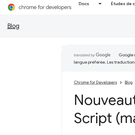
Docs
Études de 
Blog
Google u
langue préférée. Les traduction
Chrome for Developers
Blog
Nouveaut
Script (m