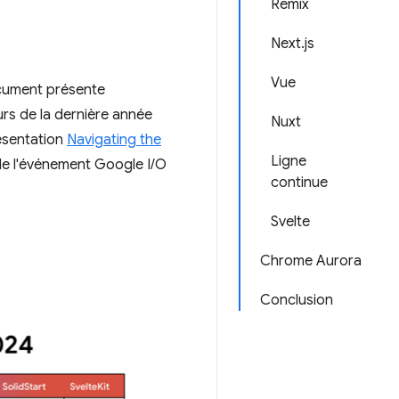
Remix
Next.js
Vue
document présente
rs de la dernière année
Nuxt
résentation
Navigating the
Ligne
de l'événement Google I/O
continue
Svelte
Chrome Aurora
Conclusion