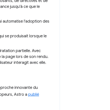
osants, de directives et de
ance jusqu'à ce que le
 automatise l'adoption des
ui se produisait lorsque le
ratation partielle. Avec
e la page lors de son rendu.
sateur interagit avec elle.
 approche innovante du
ppeurs, Astro a
publié