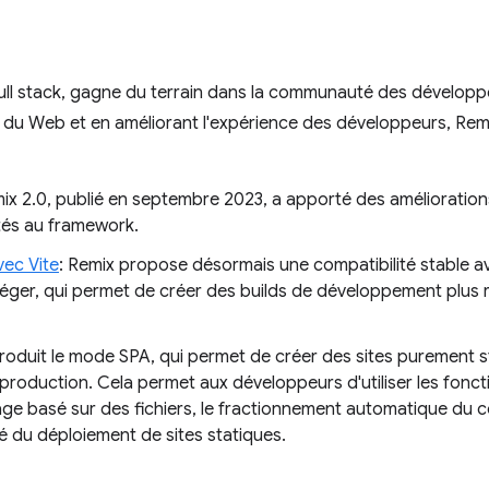
ll stack, gagne du terrain dans la communauté des développe
du Web et en améliorant l'expérience des développeurs, Remix
mix 2.0, publié en septembre 2023, a apporté des amélioratio
ités au framework.
vec Vite
: Remix propose désormais une compatibilité stable ave
 léger, qui permet de créer des builds de développement plus 
ntroduit le mode SPA, qui permet de créer des sites purement 
production. Cela permet aux développeurs d'utiliser les fonct
ge basé sur des fichiers, le fractionnement automatique du co
té du déploiement de sites statiques.