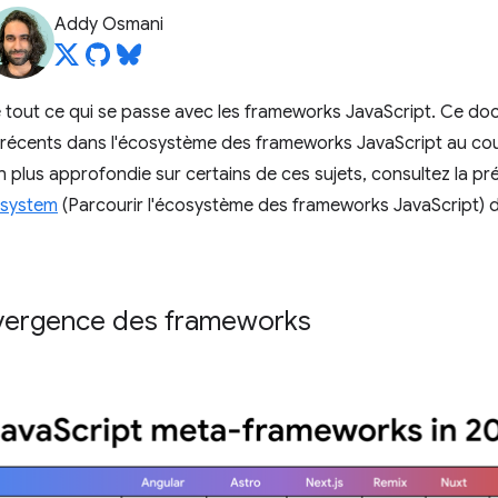
Addy Osmani
uivre tout ce qui se passe avec les frameworks JavaScript. Ce 
récents dans l'écosystème des frameworks JavaScript au cou
n plus approfondie sur certains de ces sujets, consultez la p
osystem
(Parcourir l'écosystème des frameworks JavaScript) 
vergence des frameworks