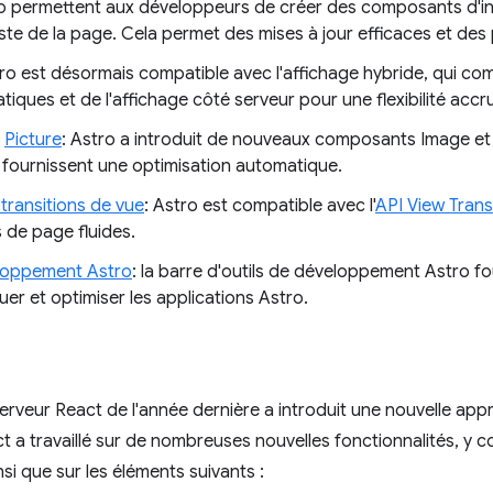
stro permettent aux développeurs de créer des composants d'int
reste de la page. Cela permet des mises à jour efficaces et de
tro est désormais compatible avec l'affichage hybride, qui co
tiques et de l'affichage côté serveur pour une flexibilité accr
t
Picture
: Astro a introduit de nouveaux composants Image et Pi
 fournissent une optimisation automatique.
 transitions de vue
: Astro est compatible avec l'
API View Trans
s de page fluides.
eloppement Astro
: la barre d'outils de développement Astro fo
r et optimiser les applications Astro.
veur React de l'année dernière a introduit une nouvelle a
ct a travaillé sur de nombreuses nouvelles fonctionnalités, y 
nsi que sur les éléments suivants :