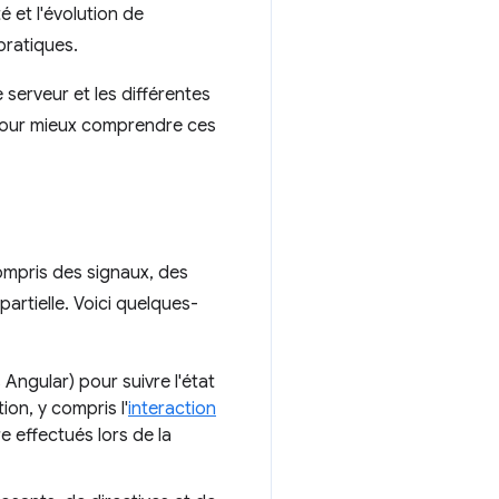
 et l'évolution de
pratiques.
erveur et les différentes
. Pour mieux comprendre ces
mpris des signaux, des
artielle. Voici quelques-
Angular) pour suivre l'état
on, y compris l'
interaction
e effectués lors de la