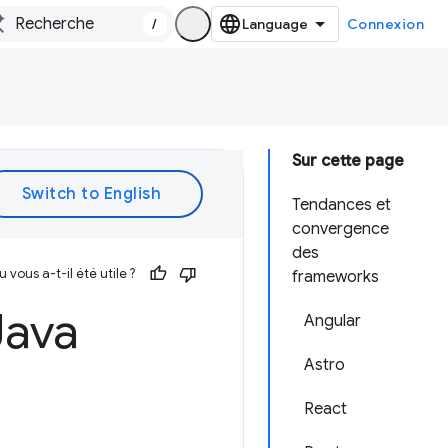
/
Connexion
Sur cette page
Tendances et
convergence
des
vous a-t-il été utile ?
frameworks
Java
Angular
Astro
React