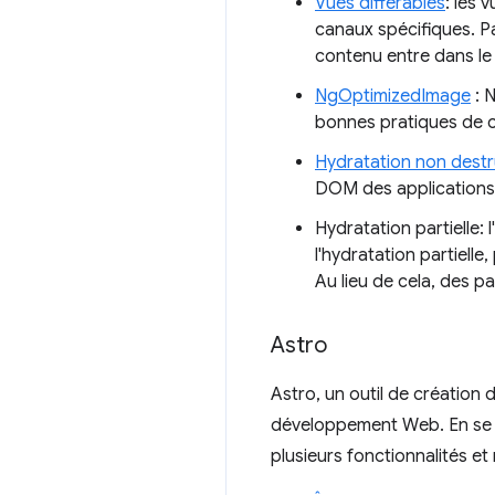
Vues différables
: les 
canaux spécifiques. P
contenu entre dans le v
NgOptimizedImage
: 
bonnes pratiques de 
Hydratation non destr
DOM des applications A
Hydratation partielle: 
l'hydratation partiell
Au lieu de cela, des pa
Astro
Astro, un outil de création
développement Web. En se c
plusieurs fonctionnalités et