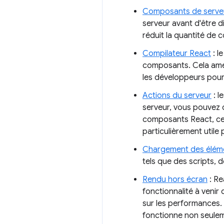
Composants de serve
serveur avant d'être di
réduit la quantité de 
Compilateur React
: l
composants. Cela améli
les développeurs pour
Actions du serveur
: l
serveur, vous pouvez d
composants React, ce q
particulièrement utile
Chargement des élém
tels que des scripts, d
Rendu hors écran
: Re
fonctionnalité à venir
sur les performances. 
fonctionne non seulem