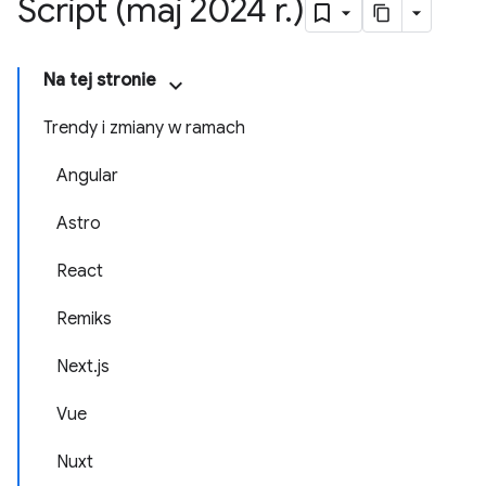
Script (maj 2024 r
.
)
Na tej stronie
Trendy i zmiany w ramach
Angular
Astro
React
Remiks
Next.js
Vue
Nuxt