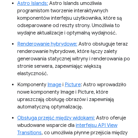
Astro Islands:
Astro Islands umożliwia
programistom tworzenie interaktywnych
komponentów interfejsu użytkownika, które są
odseparowane od reszty strony. Umożliwia to
wydajne aktualizacje i optymalną wydajność.
Renderowanie hybrydowe:
Astro obsługuje teraz
renderowanie hybrydowe, które łączy zalety
generowania statycznej witryny i renderowania po
stronie serwera, zapewniając większą
elastyczność.
Komponenty
Image
i
Picture
: Astro wprowadziło
nowe komponenty Image i Picture, które
upraszczają obsługę obrazów i zapewniają
automatyczną optymalizację.
Obsługa przejść między widokami:
Astro oferuje
wbudowane wsparcie dla
interfejsu API View
Transitions
, co umożliwia płynne przejścia między