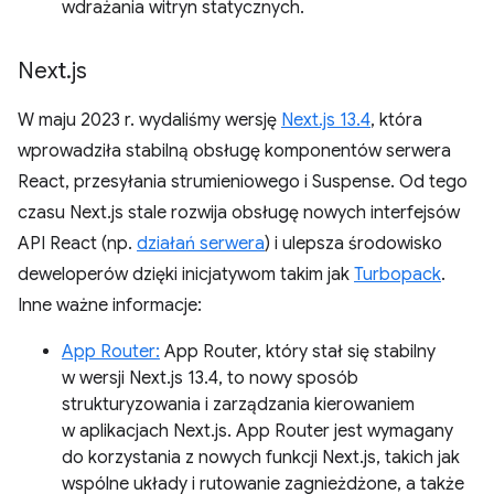
wdrażania witryn statycznych.
Next
.
js
W maju 2023 r. wydaliśmy wersję
Next.js 13.4
, która
wprowadziła stabilną obsługę komponentów serwera
React, przesyłania strumieniowego i Suspense. Od tego
czasu Next.js stale rozwija obsługę nowych interfejsów
API React (np.
działań serwera
) i ulepsza środowisko
deweloperów dzięki inicjatywom takim jak
Turbopack
.
Inne ważne informacje:
App Router:
App Router, który stał się stabilny
w wersji Next.js 13.4, to nowy sposób
strukturyzowania i zarządzania kierowaniem
w aplikacjach Next.js. App Router jest wymagany
do korzystania z nowych funkcji Next.js, takich jak
wspólne układy i rutowanie zagnieżdżone, a także