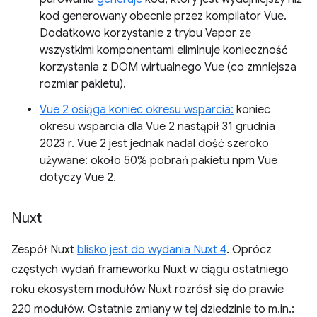
kod generowany obecnie przez kompilator Vue.
Dodatkowo korzystanie z trybu Vapor ze
wszystkimi komponentami eliminuje konieczność
korzystania z DOM wirtualnego Vue (co zmniejsza
rozmiar pakietu).
Vue 2 osiąga koniec okresu wsparcia:
koniec
okresu wsparcia dla Vue 2 nastąpił 31 grudnia
2023 r. Vue 2 jest jednak nadal dość szeroko
używane: około 50% pobrań pakietu npm Vue
dotyczy Vue 2.
Nuxt
Zespół Nuxt
blisko jest do wydania Nuxt 4
. Oprócz
częstych wydań frameworku Nuxt w ciągu ostatniego
roku ekosystem modułów Nuxt rozrósł się do prawie
220 modułów. Ostatnie zmiany w tej dziedzinie to m.in.: