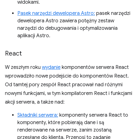
widokami.
Pasek narzędzi dewelopera Astro:
pasek narzędzi
dewelopera Astro zawiera potężny zestaw
narzędzi do debugowania i optymalizowania
aplikacji Astro.
React
W zeszłym roku
wydanie
komponentów serwera React
wprowadziło nowe podejście do komponentów React.
Od tamtej pory zespół React pracował nad różnymi
nowymi funkcjami, w tym kompilatorem React i funkcjami
akcji serwera, a także nad:
Składniki serwera:
komponenty serwera React to
komponenty, które pobierają dane i są
renderowane na serwerze, zanim zostaną
przesłane do klienta. Przenosi to zadanie