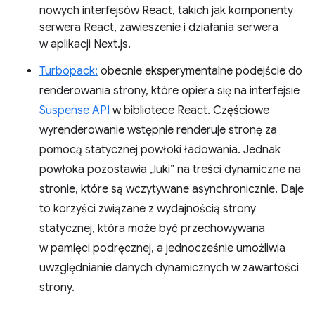
nowych interfejsów React, takich jak komponenty
serwera React, zawieszenie i działania serwera
w aplikacji Next.js.
Turbopack:
obecnie eksperymentalne podejście do
renderowania strony, które opiera się na interfejsie
Suspense API
w bibliotece React. Częściowe
wyrenderowanie wstępnie renderuje stronę za
pomocą statycznej powłoki ładowania. Jednak
powłoka pozostawia „luki” na treści dynamiczne na
stronie, które są wczytywane asynchronicznie. Daje
to korzyści związane z wydajnością strony
statycznej, która może być przechowywana
w pamięci podręcznej, a jednocześnie umożliwia
uwzględnianie danych dynamicznych w zawartości
strony.