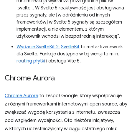
runom reakcja wykracza poza granice plików
.svelte... W Svelte 5 reaktywność jest obsługiwana
przez sygnały, ale [w odróżnieniu od innych
frameworków] w Svelte 5 sygnały są szczegółem
implementacji, a nie elementem, z którym
użytkownik wchodzi w bezpośrednią interakcję”.
Wydanie SvelteKit 2:
SvelteKit
to meta-framework
dla Svelte. Funkcje dostępne w tej wersji to m.in.
routing płytki
i obsługa Vite 5.
Chrome Aurora
Chrome Aurora
to zespół Google, który współpracuje
z różnymi frameworkami internetowymi open source, aby
zwiększać wygodę korzystania z internetu, zwłaszcza
pod względem wydajności. Oto niektóre inicjatywy,
w których uczestniczyliśmy w ciągu ostatniego roku: