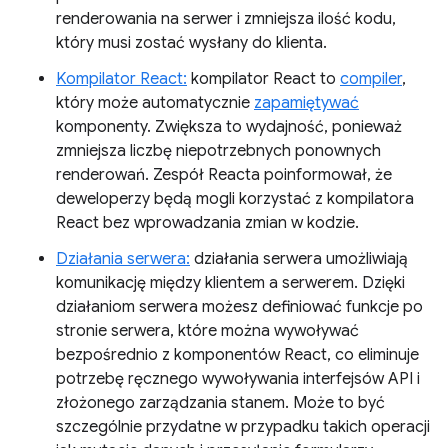
renderowania na serwer i zmniejsza ilość kodu,
który musi zostać wysłany do klienta.
Kompilator React:
kompilator React to
compiler
,
który może automatycznie
zapamiętywać
komponenty. Zwiększa to wydajność, ponieważ
zmniejsza liczbę niepotrzebnych ponownych
renderowań. Zespół Reacta poinformował, że
deweloperzy będą mogli korzystać z kompilatora
React bez wprowadzania zmian w kodzie.
Działania serwera:
działania serwera umożliwiają
komunikację między klientem a serwerem. Dzięki
działaniom serwera możesz definiować funkcje po
stronie serwera, które można wywoływać
bezpośrednio z komponentów React, co eliminuje
potrzebę ręcznego wywoływania interfejsów API i
złożonego zarządzania stanem. Może to być
szczególnie przydatne w przypadku takich operacji