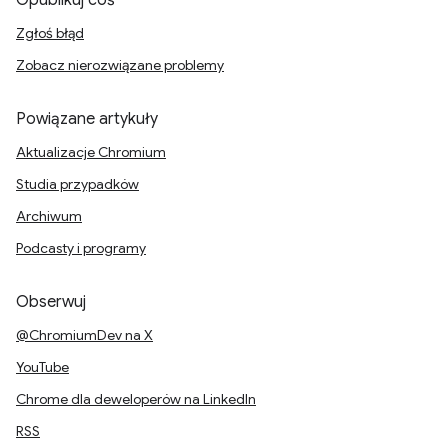
Opublikuj coś
Zgłoś błąd
Zobacz nierozwiązane problemy
Powiązane artykuły
Aktualizacje Chromium
Studia przypadków
Archiwum
Podcasty i programy
Obserwuj
@ChromiumDev na X
YouTube
Chrome dla deweloperów na LinkedIn
RSS