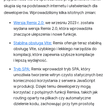
skupia się na podstawach internetu i ułatwieniach dla
deweloperów. Wprowadziliśmy kilka istotnych zmian:
Wersja Remix 2.0:
we wrześniu 2023 r. została
wydana wersja Remix 2.0, która wprowadziła
znaczące ulepszenia i nowe funkcje.
Stabilna obsługa Vite:
Remix oferuje teraz stabilną
obsługę Vite, szybkiego i lekkiego narzędzia do
kompilacji, które zapewnia szybsze kompilacje
i lepszą wydajność.
Tryb SPA:
Remix wprowadził tryb SPA, który
umożliwia tworzenie witryn czysto statycznych bez
konieczności korzystania z serwera JavaScript
w produkcji. Dzięki temu deweloperzy mogą
korzystać z potężnych funkcji Remixa, takich jak
routing oparty na plikach czy automatyczne
dzielenie kodu, zachowując przy tym prostotę