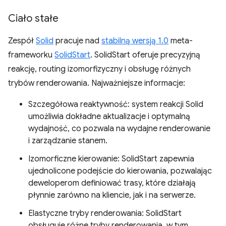
Ciało stałe
Zespół
Solid
pracuje nad
stabilną wersją 1.0
meta-
frameworku
SolidStart
. SolidStart oferuje precyzyjną
reakcję, routing izomorfizyczny i obsługę różnych
trybów renderowania. Najważniejsze informacje:
Szczegółowa reaktywność: system reakcji Solid
umożliwia dokładne aktualizacje i optymalną
wydajność, co pozwala na wydajne renderowanie
i zarządzanie stanem.
Izomorficzne kierowanie: SolidStart zapewnia
ujednolicone podejście do kierowania, pozwalając
deweloperom definiować trasy, które działają
płynnie zarówno na kliencie, jak i na serwerze.
Elastyczne tryby renderowania: SolidStart
obsługuje różne tryby renderowania, w tym