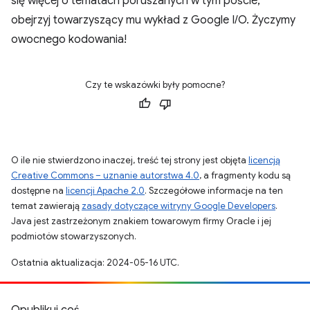
się więcej o tematach poruszanych w tym poście,
obejrzyj towarzyszący mu wykład z Google I/O. Życzymy
owocnego kodowania!
Czy te wskazówki były pomocne?
O ile nie stwierdzono inaczej, treść tej strony jest objęta
licencją
Creative Commons – uznanie autorstwa 4.0
, a fragmenty kodu są
dostępne na
licencji Apache 2.0
. Szczegółowe informacje na ten
temat zawierają
zasady dotyczące witryny Google Developers
.
Java jest zastrzeżonym znakiem towarowym firmy Oracle i jej
podmiotów stowarzyszonych.
Ostatnia aktualizacja: 2024-05-16 UTC.