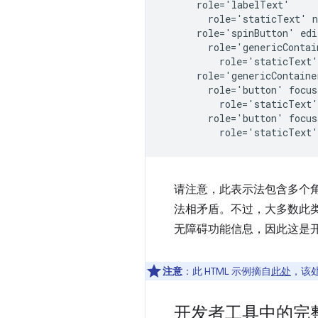
      role='labelText'

        role='staticText' n
      role='spinButton' edi
        role='genericContai
          role='staticText'
      role='genericContainer
        role='button' focus
          role='staticText'
        role='button' focus
请注意，此表示法包含多个
法相矛盾。不过，大多数此
无障碍功能信息，因此这是
注意
：此 HTML 示例摘自
此处
，该处
开发者工具中的完