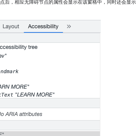
节点后，相应无障碍节点的属性会显示在该窗格中，同时还会显