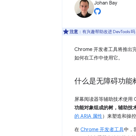
Johan Bay
注意
：有兴趣帮助改进 DevTools 
Chrome 开发者工具将
如何在工作中使用它。
什么是无障碍功能
屏幕阅读器等辅助技术使用 Ch
功能对象组成的树，辅助技
的 ARIA 属性
）来塑造和操
在
Chrome 开发者工具
中，