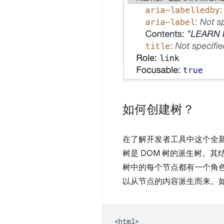
如何创建树？
在了解开发者工具中这个全
树是 DOM 树的派生树。
树中的每个节点都有一个角
以从节点的内容派生而来。如果
<html>
