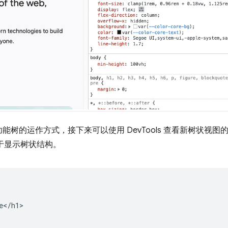
能树的运作方式，接下来可以使用 DevTools 查看新树状视
用于显示树状结构。
</h1>
