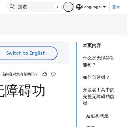
/
登录
本页内容
什么是无障碍功
能树？
该内容对您有帮助吗？
如何创建树？
无障碍功
开发者工具中的
完整无障碍功能
树
延迟树构建