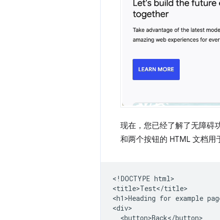
现在，您已经了解了无障碍功
和两个按钮的 HTML 文档
<!DOCTYPE html>

<title>Test</title>

<h1>Heading for example page
<div>

  <button>Back</button>
