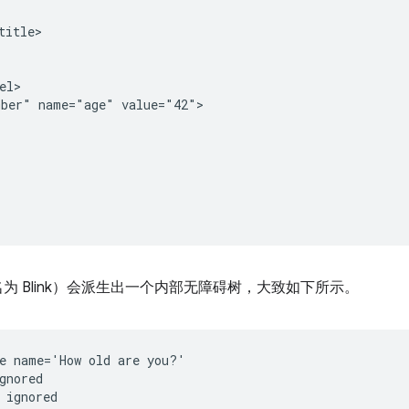
itle>

l>

ber" name="age" value="42">

（名为 Blink）会派生出一个内部无障碍树，大致如下所示。
e name='How old are you?'

gnored

 ignored
