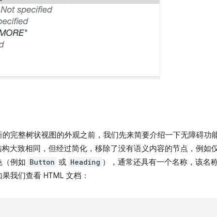
新的完整树状视图的外观之前，我们先来简要介绍一下无障碍功
其结构大致相同，但经过简化，移除了没有语义内容的节点，例如
色（例如
Button
或
Heading
），通常还具有一个名称，该名称可
我们查看 HTML 文档：