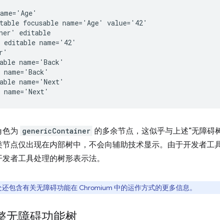
ame='Age'

table focusable name='Age' value='42'

ner' editable

 editable name='42'

'

able name='Back'

 name='Back'

able name='Next'

角色为
genericContainer
的多余节点，这似乎与上述“无障碍树
类节点仅出现在内部树中，不会向辅助技术显示。由于开发者工
开发者工具处理的树形表示法。
还包含有关无障碍功能在 Chromium 中的运作方式的更多信息。
整无障碍功能树