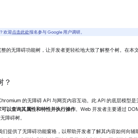
吗？欢迎
点击此处
报名参与 Google 用户调研。
推出完整的无障碍功能树，让开发者更轻松地大致了解整个树。在本
树？
romium 的无障碍 API 与网页内容互动。此 API 的底层模
术可以查询其属性和特性并执行操作
。Web 开发者主要通过 DO
控无障碍树。
我们提供了无障碍功能窗格，以帮助开发者了解其内容如何向辅