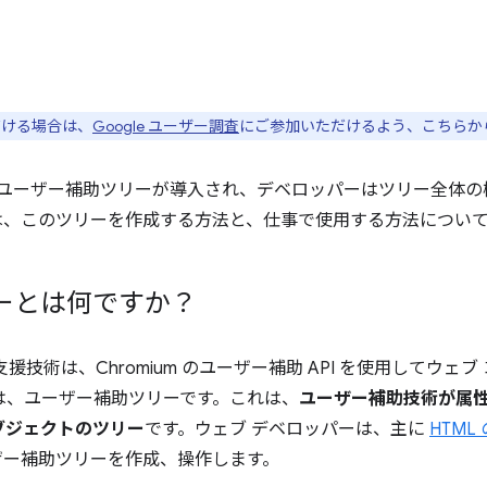
ただける場合は、
Google ユーザー調査
にご参加いただけるよう、こちらか
s に完全なユーザー補助ツリーが導入され、デベロッパーはツリー全
は、このツリーを作成する方法と、仕事で使用する方法につい
ーとは何ですか？
援技術は、Chromium のユーザー補助 API を使用してウェ
ルは、ユーザー補助ツリーです。これは、
ユーザー補助技術が属
ブジェクトのツリー
です。ウェブ デベロッパーは、主に
HTML 
ザー補助ツリーを作成、操作します。