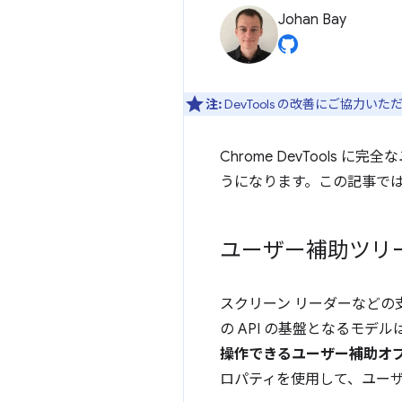
Johan Bay
注:
DevTools の改善にご協力い
Chrome DevTool
うになります。この記事で
ユーザー補助ツリ
スクリーン リーダーなどの支
の API の基盤となるモデ
操作できるユーザー補助オ
ロパティを使用して、ユー