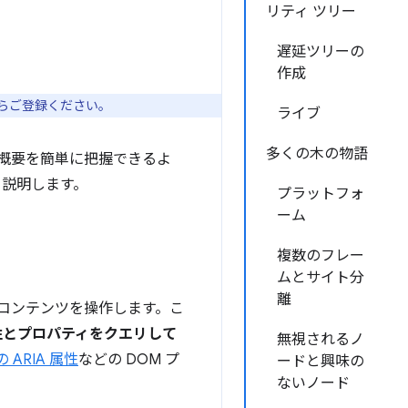
リティ ツリー
遅延ツリーの
作成
らご登録ください。
ライブ
多くの木の物語
体の概要を簡単に把握できるよ
て説明します。
プラットフォ
ーム
複数のフレー
ムとサイト分
離
ブ コンテンツを操作します。こ
性とプロパティをクエリして
無視されるノ
の ARIA 属性
などの DOM プ
ードと興味の
ないノード