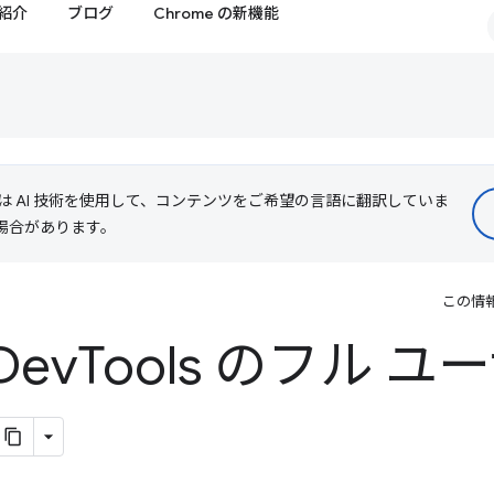
紹介
ブログ
Chrome の新機能
le は AI 技術を使用して、コンテンツをご希望の言語に翻訳していま
る場合があります。
この情
Dev
Tools のフル 