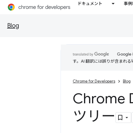
ドキュメント
事例
Blog
Goog
す。AI 翻訳には誤りが含まれ
Chrome for Developers
Blog
Chrome 
ツリー