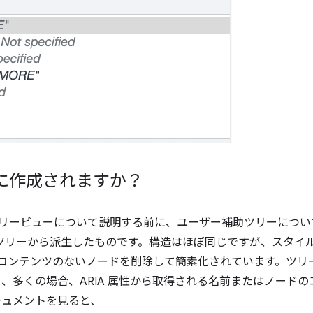
に作成されますか？
完全なツリービューについて説明する前に、ユーザー補助ツリーにつ
M ツリーから派生したものです。構造はほぼ同じですが、スタイ
コンテンツのないノードを削除して簡素化されています。ツリ
、多くの場合、ARIA 属性から取得される名前またはノード
キュメントを見ると、