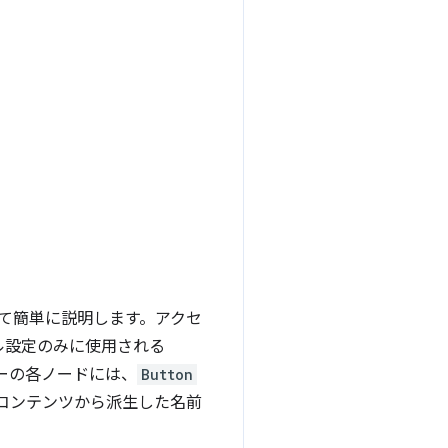
いて簡単に説明します。アクセ
ル設定のみに使用される
ーの各ノードには、
Button
のコンテンツから派生した名前