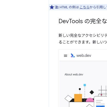
注:
HTML の例は
こちら
から引用し
Dev
Tools の完
新しい完全なアクセシビリテ
ることができます。新しい