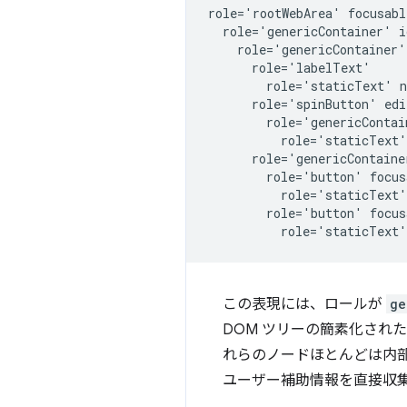
role='rootWebArea' focusabl
  role='genericContainer' i
    role='genericContainer'
      role='labelText'

        role='staticText' n
      role='spinButton' edi
        role='genericContai
          role='staticText'
      role='genericContainer
        role='button' focus
          role='staticText'
        role='button' focus
この表現には、ロールが
ge
DOM ツリーの簡素化され
れらのノードほとんどは内部
ユーザー補助情報を直接収集す