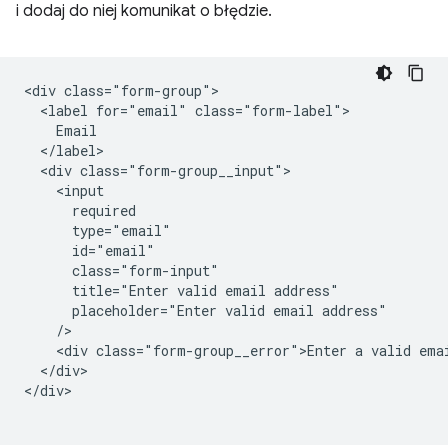
i dodaj do niej komunikat o błędzie.
<div class="form-group">

  <label for="email" class="form-label">

    Email

  </label>

  <div class="form-group__input">

    <input

      required

      type="email"

      id="email"

      class="form-input"

      title="Enter valid email address"

      placeholder="Enter valid email address"

    />   

    <div class="form-group__error">Enter a valid emai
  </div>

</div>
