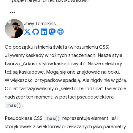
popełnianych przez użytkowników?
Jhey Tompkins
Od początku istnienia świata (w rozumieniu CSS)
używamy kaskady w różnych znaczeniach. Nasze style
tworzą „Arkusz stylów kaskadowych”. Nasze selektory
też są kaskadowe. Mogą się one znajdować na boku.
W większości przypadków spadają. Ale nigdy nie w górę.
Od lat fantazjowaliśmy o „selektorze rodzica”. I wreszcie
nadszedł ten moment. w postaci pseudoselektora
:has()
.
Pseudoklasa CSS
:has()
reprezentuje element, jeśli
którykolwiek z selektorów przekazanych jako parametry