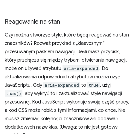
Reagowanie na stan
Czy można stworzyć style, które będą reagować na stan
znaczników? Rozważ przykład z „klasycznym”
przesuwanym paskiem nawigacji. Jeśli masz przycisk,
który przełącza się między trybami otwierania nawigacji,
może on używać atrybutu
aria-expanded
. Do
aktualizowania odpowiednich atrybutów można użyć
JavaScriptu. Gdy
aria-expanded
to
true
, użyj
:has()
, aby wykryć to i zaktualizować style nawigacji
przesuwnej. Kod JavaScript wykonuje swoją część pracy,
a kod CSS może robić z tymi informacjami, co chce. Nie
musisz zmieniać kolejności znaczników ani dodawać
dodatkowych nazw klas. (Uwaga: to nie jest gotowy