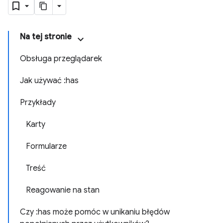
Na tej stronie
Obsługa przeglądarek
Jak używać :has
Przykłady
Karty
Formularze
Treść
Reagowanie na stan
Czy :has może pomóc w unikaniu błędów