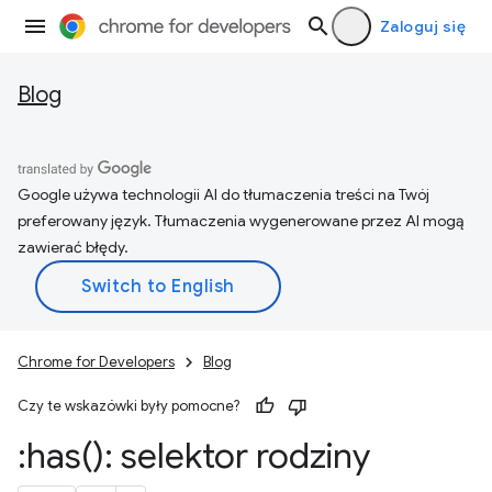
Zaloguj się
Blog
Google używa technologii AI do tłumaczenia treści na Twój
preferowany język. Tłumaczenia wygenerowane przez AI mogą
zawierać błędy.
Chrome for Developers
Blog
Czy te wskazówki były pomocne?
:
has(
): selektor rodziny