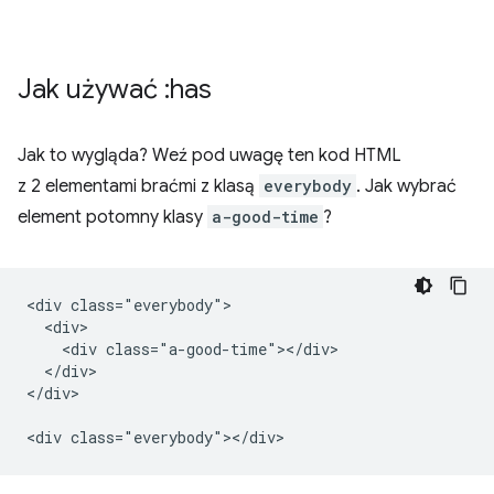
Jak używać :has
Jak to wygląda? Weź pod uwagę ten kod HTML
z 2 elementami braćmi z klasą
everybody
. Jak wybrać
element potomny klasy
a-good-time
?
<div class="everybody">

  <div>

    <div class="a-good-time"></div>

  </div>

</div>
