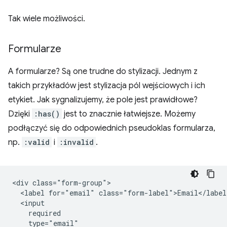
Tak wiele możliwości.
Formularze
A formularze? Są one trudne do stylizacji. Jednym z
takich przykładów jest stylizacja pól wejściowych i ich
etykiet. Jak sygnalizujemy, że pole jest prawidłowe?
Dzięki
:has()
jest to znacznie łatwiejsze. Możemy
podłączyć się do odpowiednich pseudoklas formularza,
np.
:valid
i
:invalid
.
<div class="form-group">

  <label for="email" class="form-label">Email</label>
  <input

    required

    type="email"
