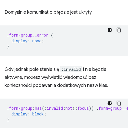
Domyślnie komunikat o błędzie jest ukryty.
.
form-group__error
{
display
:
none
;
}
Gdy jednak pole stanie się
:invalid
i nie będzie
aktywne, możesz wyświetlić wiadomość bez
konieczności podawania dodatkowych nazw klas.
.
form-group
:
has
(
:
invalid
:
not
(
:
focus
))
.
form-group__
display
:
block
;
}