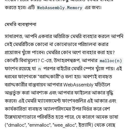
করতে হবে। এটি
WebAssembly.Memory
এর জন্য।
মেমরি ব্যবস্থাপনা
সাধারণত, আপনি একবার অতিরিক্ত মেমরি ব্যবহার করলে আপনি
সেই মেমরিটিকে কোনো না কোনোভাবে পরিচালনা করার
প্রয়োজন খুঁজে পাবেন। মেমরির কোন অংশ ব্যবহার করা হয়?
কোনটি বিনামূল্যে? C-তে, উদাহরণস্বরূপ, আপনার
malloc(n)
ফাংশন রয়েছে যা
n
পরপর বাইটের মেমরি স্পেস খুঁজে পায়। এই
ধরনের ফাংশনকে "বরাদ্দকারী"ও বলা হয়। অবশ্যই ব্যবহৃত
বরাদ্দকারীর বাস্তবায়ন আপনার WebAssembly মডিউলে
অন্তর্ভুক্ত করা আবশ্যক এবং আপনার ফাইলের আকার বৃদ্ধি
করবে। এই মেমরি ম্যানেজমেন্ট ফাংশনগুলির এই আকার এবং
কার্যকারিতা ব্যবহৃত অ্যালগরিদমের উপর নির্ভর করে বেশ
উল্লেখযোগ্যভাবে পরিবর্তিত হতে পারে, যে কারণে অনেক ভাষা
("dmalloc", "emmalloc", "wee_alloc", ইত্যাদি) থেকে বেছে