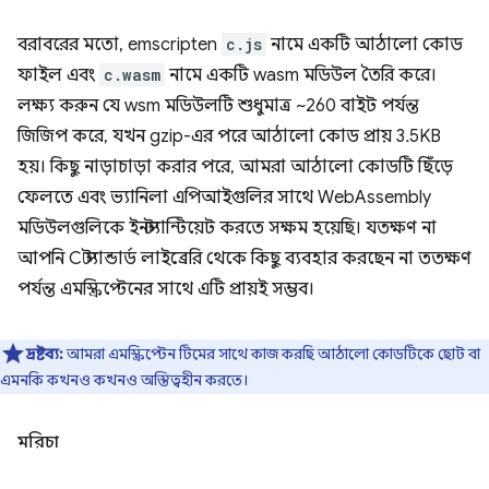
বরাবরের মতো, emscripten
c.js
নামে একটি আঠালো কোড
ফাইল এবং
c.wasm
নামে একটি wasm মডিউল তৈরি করে।
লক্ষ্য করুন যে wsm মডিউলটি শুধুমাত্র ~260 বাইট পর্যন্ত
জিজিপ করে, যখন gzip-এর পরে আঠালো কোড প্রায় 3.5KB
হয়। কিছু নাড়াচাড়া করার পরে, আমরা আঠালো কোডটি ছিঁড়ে
ফেলতে এবং ভ্যানিলা এপিআইগুলির সাথে WebAssembly
মডিউলগুলিকে ইনস্ট্যান্টিয়েট করতে সক্ষম হয়েছি। যতক্ষণ না
আপনি C স্ট্যান্ডার্ড লাইব্রেরি থেকে কিছু ব্যবহার করছেন না ততক্ষণ
পর্যন্ত এমস্ক্রিপ্টেনের সাথে এটি প্রায়ই সম্ভব।
দ্রষ্টব্য:
আমরা এমস্ক্রিপ্টেন টিমের সাথে কাজ করছি আঠালো কোডটিকে ছোট বা
এমনকি কখনও কখনও অস্তিত্বহীন করতে।
মরিচা