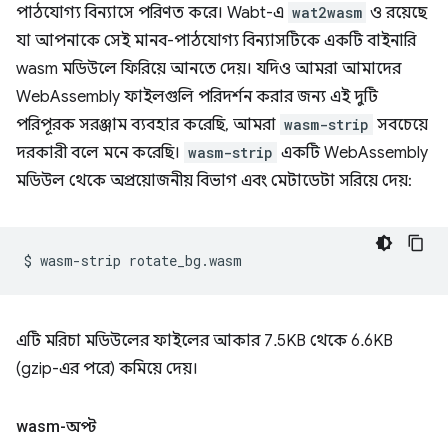
পাঠযোগ্য বিন্যাসে পরিণত করে। Wabt-এ
wat2wasm
ও রয়েছে
যা আপনাকে সেই মানব-পাঠযোগ্য বিন্যাসটিকে একটি বাইনারি
wasm মডিউলে ফিরিয়ে আনতে দেয়। যদিও আমরা আমাদের
WebAssembly ফাইলগুলি পরিদর্শন করার জন্য এই দুটি
পরিপূরক সরঞ্জাম ব্যবহার করেছি, আমরা
wasm-strip
সবচেয়ে
দরকারী বলে মনে করেছি।
wasm-strip
একটি WebAssembly
মডিউল থেকে অপ্রয়োজনীয় বিভাগ এবং মেটাডেটা সরিয়ে দেয়:
$
wasm-strip
এটি মরিচা মডিউলের ফাইলের আকার 7.5KB থেকে 6.6KB
(gzip-এর পরে) কমিয়ে দেয়।
wasm-অপ্ট