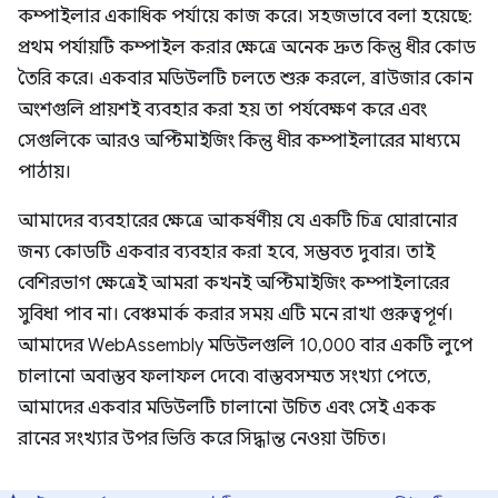
কম্পাইলার একাধিক পর্যায়ে কাজ করে। সহজভাবে বলা হয়েছে:
প্রথম পর্যায়টি কম্পাইল করার ক্ষেত্রে অনেক দ্রুত কিন্তু ধীর কোড
তৈরি করে। একবার মডিউলটি চলতে শুরু করলে, ব্রাউজার কোন
অংশগুলি প্রায়শই ব্যবহার করা হয় তা পর্যবেক্ষণ করে এবং
সেগুলিকে আরও অপ্টিমাইজিং কিন্তু ধীর কম্পাইলারের মাধ্যমে
পাঠায়।
আমাদের ব্যবহারের ক্ষেত্রে আকর্ষণীয় যে একটি চিত্র ঘোরানোর
জন্য কোডটি একবার ব্যবহার করা হবে, সম্ভবত দুবার। তাই
বেশিরভাগ ক্ষেত্রেই আমরা কখনই অপ্টিমাইজিং কম্পাইলারের
সুবিধা পাব না। বেঞ্চমার্ক করার সময় এটি মনে রাখা গুরুত্বপূর্ণ।
আমাদের WebAssembly মডিউলগুলি 10,000 বার একটি লুপে
চালানো অবাস্তব ফলাফল দেবে৷ বাস্তবসম্মত সংখ্যা পেতে,
আমাদের একবার মডিউলটি চালানো উচিত এবং সেই একক
রানের সংখ্যার উপর ভিত্তি করে সিদ্ধান্ত নেওয়া উচিত।