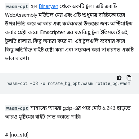
wasm-opt
হল
Binaryen
থেকে একটি টুল। এটি একটি
WebAssembly মডিউল নেয় এবং এটি শুধুমাত্র বাইটকোডের
উপর ভিত্তি করে আকার এবং কর্মক্ষমতা উভয়ের জন্য অপ্টিমাইজ
করার চেষ্টা করে। Emscripten এর মত কিছু টুল ইতিমধ্যেই এই
টুলটি চালায়, কিছু অন্যরা করে না। এই টুলগুলি ব্যবহার করে
কিছু অতিরিক্ত বাইট চেষ্টা করা এবং সংরক্ষণ করা সাধারণত একটি
ভাল ধারণা।
wasm-opt
-O3
-o
rotate_bg_opt.wasm
wasm-opt
সাহায্যে আমরা gzip-এর পরে মোট 6.2KB ছাড়তে
আরও মুষ্টিমেয় বাইট শেভ করতে পারি।
#![no
_
std]