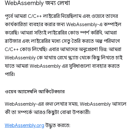
Web
Assembly জন্য লেখা
পূর্বে আমরা C/C++ লাইব্রেরি নিয়েছিলাম এবং ওয়েবে তাদের
কার্যকারিতা ব্যবহার করার জন্য WebAssembly-এ কম্পাইল
করেছি। আমরা সত্যিই লাইব্রেরির কোড স্পর্শ করিনি, আমরা
ব্রাউজার এবং লাইব্রেরির মধ্যে সেতু তৈরি করতে অল্প পরিমাণে
C/C++ কোড লিখেছি। এবার আমাদের অনুপ্রেরণা ভিন্ন: আমরা
WebAssembly কে মাথায় রেখে স্ক্র্যাচ থেকে কিছু লিখতে চাই
যাতে আমরা WebAssembly এর সুবিধাগুলো ব্যবহার করতে
পারি।
ওয়েব অ্যাসেম্বলি আর্কিটেকচার
WebAssembly-এর
জন্য
লেখার সময়, WebAssembly আসলে
কী তা সম্পর্কে আরও কিছুটা বোঝা উপকারী।
WebAssembly.org
উদ্ধৃত করতে: