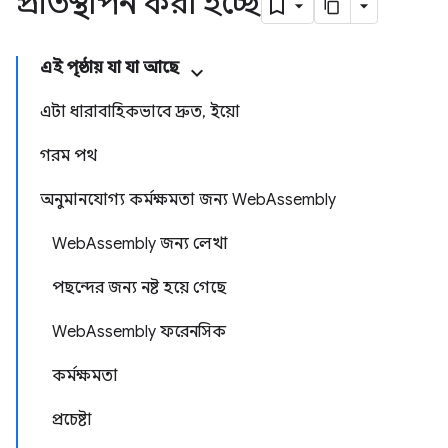
প্রতিস্থাপন করা হচ্ছে
এই পৃষ্ঠায় যা যা আছে
এটা ধারাবাহিকভাবে দ্রুত, ইয়ো
গরম পথ
অনুমানযোগ্য কর্মক্ষমতা জন্য WebAssembly
WebAssembly জন্য লেখা
পছন্দের জন্য নষ্ট হয়ে গেছে
WebAssembly ফরেনসিক
কর্মক্ষমতা
প্রচেষ্টা