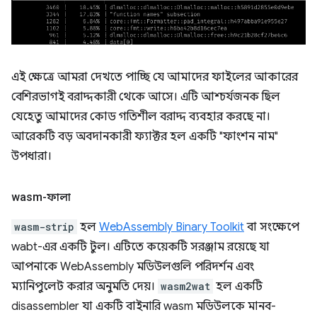
এই ক্ষেত্রে আমরা দেখতে পাচ্ছি যে আমাদের ফাইলের আকারের
বেশিরভাগই বরাদ্দকারী থেকে আসে। এটি আশ্চর্যজনক ছিল
যেহেতু আমাদের কোড গতিশীল বরাদ্দ ব্যবহার করছে না।
আরেকটি বড় অবদানকারী ফ্যাক্টর হল একটি "ফাংশন নাম"
উপধারা।
wasm-ফালা
wasm-strip
হল
WebAssembly Binary Toolkit
বা সংক্ষেপে
wabt-এর একটি টুল। এটিতে কয়েকটি সরঞ্জাম রয়েছে যা
আপনাকে WebAssembly মডিউলগুলি পরিদর্শন এবং
ম্যানিপুলেট করার অনুমতি দেয়।
wasm2wat
হল একটি
disassembler যা একটি বাইনারি wasm মডিউলকে মানব-