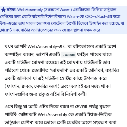
দ্রষ্টব্য:
WebAssembly (সংক্ষেপে Wasm) একটি স্ট্যাক-ভিত্তিক ভার্চুয়াল
মেশিনের জন্য একটি বাইনারি নির্দেশ বিন্যাস। Wasm-কে C/C++/Rust-এর মতো
উচ্চ-স্তরের ভাষা সংকলনের জন্য পোর্টেবল টার্গেট হিসেবে ডিজাইন করা হয়েছে, যা
ক্লায়েন্ট এবং সার্ভার অ্যাপ্লিকেশনের জন্য ওয়েবে স্থাপনা সক্ষম করে।
যখন আপনি WebAssembly-এ C বা রাস্ট কোডের একটি অংশ
কম্পাইল করেন, আপনি একটি
.wasm
ফাইল পাবেন যাতে
একটি মডিউল ঘোষণা রয়েছে। এই ঘোষণায় মডিউলটি তার
পরিবেশ থেকে প্রত্যাশিত "আমদানি" এর একটি তালিকা, রপ্তানির
একটি তালিকা যা এই মডিউল হোস্টের কাছে উপলব্ধ করে
(ফাংশন, ধ্রুবক, মেমরির অংশ) এবং অবশ্যই এর মধ্যে থাকা
ফাংশনগুলির জন্য প্রকৃত বাইনারি নির্দেশাবলী।
এমন কিছু যা আমি এটির দিকে নজর না দেওয়া পর্যন্ত বুঝতে
পারিনি: যে স্ট্যাকটি WebAssembly কে একটি "স্ট্যাক-ভিত্তিক
ভার্চুয়াল মেশিন" করে তোলে সেটি মেমরির অংশে সংরক্ষণ করা