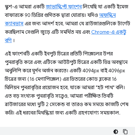
স্কুশ-এ আমরা একটি
জাভাস্ক্রিপ্ট ফাংশন
লিখেছি যা একটি ইমেজ
বাফারকে 90 ডিগ্রির গুণিতক দ্বারা ঘোরায়। যদিও
অফস্ক্রিন
ক্যানভাস
এর জন্য আদর্শ হবে, আমরা যে ব্রাউজারগুলিকে টার্গেট
করছিলাম সেগুলি জুড়ে এটি সমর্থিত নয় এবং
Chrome-এ একটু
বগি
।
এই ফাংশনটি একটি ইনপুট চিত্রের প্রতিটি পিক্সেলের উপর
পুনরাবৃত্তি করে এবং এটিকে আউটপুট চিত্রের একটি ভিন্ন অবস্থানে
অনুলিপি করে ঘূর্ণন অর্জন করতে। একটি 4094px বাই 4096px
চিত্রের জন্য (16 মেগাপিক্সেল) এর ভিতরের কোড ব্লকের 16
মিলিয়ন পুনরাবৃত্তির প্রয়োজন হবে, যাকে আমরা "হট পাথ" বলি।
এত বড় সংখ্যক পুনরাবৃত্তি সত্ত্বেও, আমরা পরীক্ষিত তিনটি
ব্রাউজারের মধ্যে দুটি 2 সেকেন্ড বা তারও কম সময়ে কাজটি শেষ
করি। এই ধরনের মিথস্ক্রিয়া জন্য একটি গ্রহণযোগ্য সময়কাল.