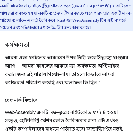
একটি মডিউল যা ডেটাকে স্ট্রিংয়ে পরিণত করে (যেমন C এর
)। এটি কোড
printf()
পাথ দ্বারা ব্যবহৃত হয় যা একটি ব্যতিক্রম ট্রিগার করতে পারে কারণ তারা একটি মানব-
পাঠযোগ্য ব্যতিক্রম বার্তা তৈরি করে। Rust এর WebAssembly টিম এটি সম্পর্কে
সচেতন এবং সক্রিয়ভাবে এখানে উন্নতির জন্য কাজ করছে।
কর্মক্ষমতা
আমরা একা ফাইলের আকারের উপর ভিত্তি করে সিদ্ধান্তে যাওয়ার
আগে — আমরা ফাইলের আকার নয়, কর্মক্ষমতা অপ্টিমাইজ
করার জন্য এই যাত্রায় গিয়েছিলাম। তাহলে কিভাবে আমরা
কর্মক্ষমতা পরিমাপ করেছি এবং ফলাফল কি ছিল?
বেঞ্চমার্ক কিভাবে
WebAssembly একটি নিম্ন-স্তরের বাইটকোড ফর্ম্যাট হওয়া
সত্ত্বেও, হোস্ট-নির্দিষ্ট মেশিন কোড তৈরি করার জন্য এটি এখনও
একটি কম্পাইলারের মাধ্যমে পাঠাতে হবে। জাভাস্ক্রিপ্টের মতই,