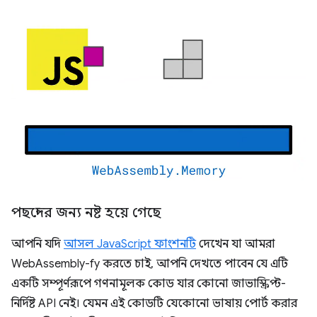
পছন্দের জন্য নষ্ট হয়ে গেছে
আপনি যদি
আসল JavaScript ফাংশনটি
দেখেন যা আমরা
WebAssembly-fy করতে চাই, আপনি দেখতে পাবেন যে এটি
একটি সম্পূর্ণরূপে গণনামূলক কোড যার কোনো জাভাস্ক্রিপ্ট-
নির্দিষ্ট API নেই। যেমন এই কোডটি যেকোনো ভাষায় পোর্ট করার