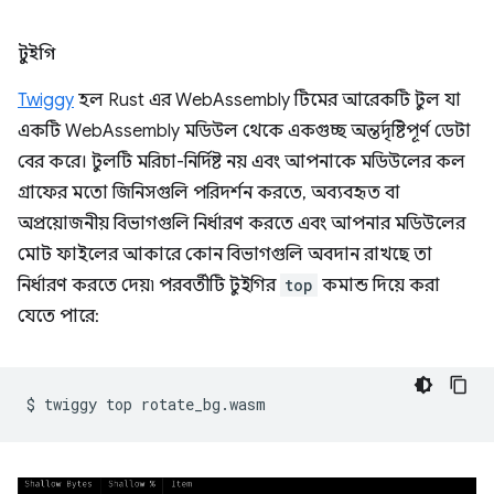
টুইগি
Twiggy
হল Rust এর WebAssembly টিমের আরেকটি টুল যা
একটি WebAssembly মডিউল থেকে একগুচ্ছ অন্তর্দৃষ্টিপূর্ণ ডেটা
বের করে। টুলটি মরিচা-নির্দিষ্ট নয় এবং আপনাকে মডিউলের কল
গ্রাফের মতো জিনিসগুলি পরিদর্শন করতে, অব্যবহৃত বা
অপ্রয়োজনীয় বিভাগগুলি নির্ধারণ করতে এবং আপনার মডিউলের
মোট ফাইলের আকারে কোন বিভাগগুলি অবদান রাখছে তা
নির্ধারণ করতে দেয়৷ পরবর্তীটি টুইগির
top
কমান্ড দিয়ে করা
যেতে পারে:
$
twiggy
top