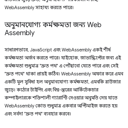
WebAssembly সাহায্য করতে পারে।
অনুমানযোগ্য কর্মক্ষমতা জন্য Web
Assembly
সাধারণভাবে, JavaScript এবং WebAssembly একই শীর্ষ
কর্মক্ষমতা অর্জন করতে পারে। যাইহোক, জাভাস্ক্রিপ্টের জন্য এই
কর্মক্ষমতা শুধুমাত্র "দ্রুত পথ" এ পৌঁছানো যেতে পারে এবং সেই
"দ্রুত পথে" থাকা প্রায়ই কঠিন। WebAssembly অফার করে এমন
একটি মূল সুবিধা হল অনুমানযোগ্য কর্মক্ষমতা, এমনকি ব্রাউজার
জুড়ে। কঠোর টাইপিং এবং নিম্ন-স্তরের আর্কিটেকচার
কম্পাইলারকে শক্তিশালী গ্যারান্টি দেওয়ার অনুমতি দেয় যাতে
WebAssembly কোড শুধুমাত্র একবার অপ্টিমাইজ করতে হয়
এবং সর্বদা "দ্রুত পথ" ব্যবহার করবে।