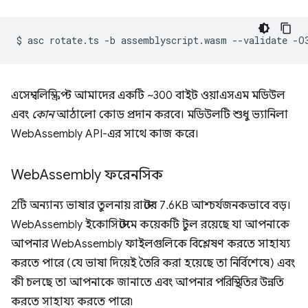
$
asc
rotate.ts
-b
assemblyscript.wasm
--validate
এসেম্বলিস্ক্রিপ্ট আমাদের একটি ~300 বাইট ওয়াএসএম মডিউল
এবং
কোন
আঠালো কোড প্রদান করবে। মডিউলটি শুধু ভ্যানিলা
WebAssembly API-এর সাথে কাজ করে।
Web
Assembly ফরেনসিক
2টি অন্যান্য ভাষার তুলনায় রাস্টের 7.6KB আশ্চর্যজনকভাবে বড়।
WebAssembly ইকোসিস্টেমে কয়েকটি টুল রয়েছে যা আপনাকে
আপনার WebAssembly ফাইলগুলিকে বিশ্লেষণ করতে সাহায্য
করতে পারে (যে ভাষা দিয়েই তৈরি করা হয়েছে তা নির্বিশেষে) এবং
কী চলছে তা আপনাকে জানাতে এবং আপনার পরিস্থিতির উন্নতি
করতে সাহায্য করতে পারে৷