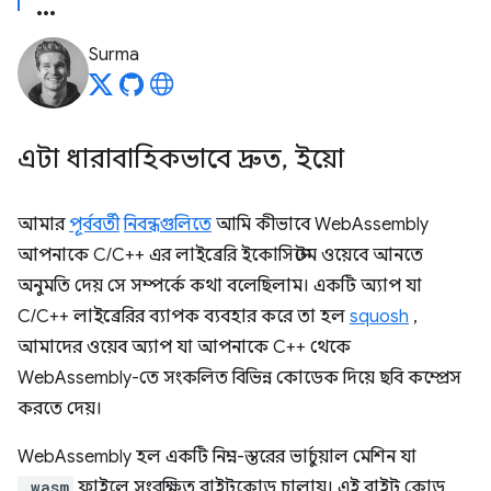
Surma
এটা ধারাবাহিকভাবে দ্রুত
,
ইয়ো
আমার
পূর্ববর্তী
নিবন্ধগুলিতে
আমি কীভাবে WebAssembly
আপনাকে C/C++ এর লাইব্রেরি ইকোসিস্টেম ওয়েবে আনতে
অনুমতি দেয় সে সম্পর্কে কথা বলেছিলাম। একটি অ্যাপ যা
C/C++ লাইব্রেরির ব্যাপক ব্যবহার করে তা হল
squosh
,
আমাদের ওয়েব অ্যাপ যা আপনাকে C++ থেকে
WebAssembly-তে সংকলিত বিভিন্ন কোডেক দিয়ে ছবি কম্প্রেস
করতে দেয়।
WebAssembly হল একটি নিম্ন-স্তরের ভার্চুয়াল মেশিন যা
.wasm
ফাইলে সংরক্ষিত বাইটকোড চালায়। এই বাইট কোড