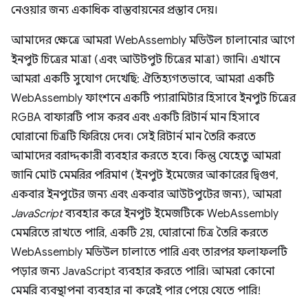
নেওয়ার জন্য একাধিক বাস্তবায়নের প্রস্তাব দেয়।
আমাদের ক্ষেত্রে আমরা WebAssembly মডিউল চালানোর আগে
ইনপুট চিত্রের মাত্রা (এবং আউটপুট চিত্রের মাত্রা) জানি। এখানে
আমরা একটি সুযোগ দেখেছি: ঐতিহ্যগতভাবে, আমরা একটি
WebAssembly ফাংশনে একটি প্যারামিটার হিসাবে ইনপুট চিত্রের
RGBA বাফারটি পাস করব এবং একটি রিটার্ন মান হিসাবে
ঘোরানো চিত্রটি ফিরিয়ে দেব। সেই রিটার্ন মান তৈরি করতে
আমাদের বরাদ্দকারী ব্যবহার করতে হবে। কিন্তু যেহেতু আমরা
জানি মোট মেমরির পরিমাণ (ইনপুট ইমেজের আকারের দ্বিগুণ,
একবার ইনপুটের জন্য এবং একবার আউটপুটের জন্য), আমরা
JavaScript
ব্যবহার করে ইনপুট ইমেজটিকে WebAssembly
মেমরিতে রাখতে পারি, একটি 2য়, ঘোরানো চিত্র তৈরি করতে
WebAssembly মডিউল চালাতে পারি এবং তারপর ফলাফলটি
পড়ার জন্য JavaScript ব্যবহার করতে পারি। আমরা কোনো
মেমরি ব্যবস্থাপনা ব্যবহার না করেই পার পেয়ে যেতে পারি!