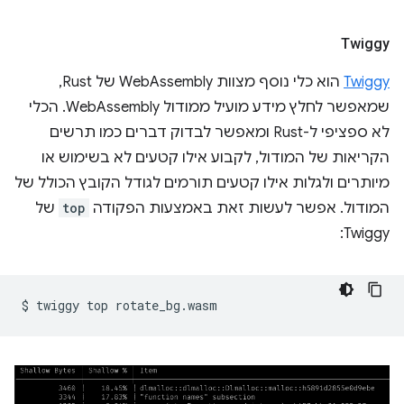
Twiggy
Twiggy
הוא כלי נוסף מצוות WebAssembly של Rust,
שמאפשר לחלץ מידע מועיל ממודול WebAssembly. הכלי
לא ספציפי ל-Rust ומאפשר לבדוק דברים כמו תרשים
הקריאות של המודול, לקבוע אילו קטעים לא בשימוש או
מיותרים ולגלות אילו קטעים תורמים לגודל הקובץ הכולל של
המודול. אפשר לעשות זאת באמצעות הפקודה
top
של
Twiggy:
$
twiggy
top