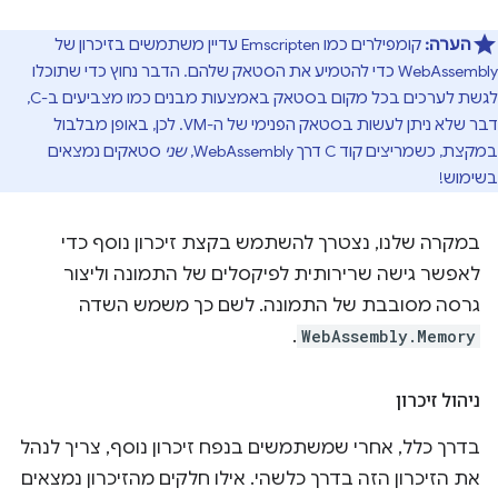
הערה:
קומפילרים כמו Emscripten עדיין משתמשים בזיכרון של
WebAssembly כדי להטמיע את הסטאק שלהם. הדבר נחוץ כדי שתוכלו
לגשת לערכים בכל מקום בסטאק באמצעות מבנים כמו מצביעים ב-C,
דבר שלא ניתן לעשות בסטאק הפנימי של ה-VM. לכן, באופן מבלבול
במקצת, כשמריצים קוד C דרך WebAssembly,
שני
סטאקים נמצאים
בשימוש!
במקרה שלנו, נצטרך להשתמש בקצת זיכרון נוסף כדי
לאפשר גישה שרירותית לפיקסלים של התמונה וליצור
גרסה מסובבת של התמונה. לשם כך משמש השדה
.
WebAssembly.Memory
ניהול זיכרון
בדרך כלל, אחרי שמשתמשים בנפח זיכרון נוסף, צריך לנהל
את הזיכרון הזה בדרך כלשהי. אילו חלקים מהזיכרון נמצאים