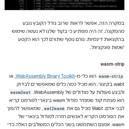
במקרה הזה, אפשר לראות שרוב גודל הקובץ נובע
מהמקצה. זה היה מפתיע כי בקוד שלנו לא נעשה שימוש
בהקצאות דינמיות. גורם נוסף שתורם לכך הוא הקטע
'שמות פונקציות'.
wasm-strip
wasm-strip
הוא כלי מ-
WebAssembly Binary Toolkit
, או
wabt בקיצור. הוא מכיל כמה כלים שמאפשרים לבדוק
ולבצע פעולות על מודולים של WebAssembly.
wasm2wat
הוא מנתח קוד שממיר מודול wasm בינארי לפורמט קריא
לבני אדם. Wabt מכיל גם את
wat2wasm
, שמאפשר להפוך
את הפורמט הקריא לאנשים חזרה למודול בינארי של
wasm. אמנם השתמשנו בשני הכלים המשולבים האלה כדי