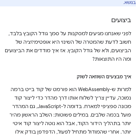
בנושא.
ביצועים
לפני שאנחנו מגיעים למסקנות על סמך גודל הקובץ בלבד,
חשוב לדעת שהמטרה של השינוי היא אופטימיזציה של
הביצועים, ולא של גודל הקובץ. אז איך מודדים את הביצועים
ומה היו התוצאות?
איך מבצעים השוואה לשוק
למרות ש-WebAssembly הוא פורמט של קוד בייט ברמה
נמוכה, עדיין צריך לשלוח אותו דרך מהדר כדי ליצור קוד
מכונה ספציפי למארח. בדומה ל-JavaScript, גם המהדר
פועל בכמה שלבים. במילים פשוטות: השלב הראשון מהיר
יותר בתהליך הידור הקוד, אבל הוא נוטה ליצור קוד איטי
יותר. אחרי שהמודול מתחיל לפעול, הדפדפן בודק אילו