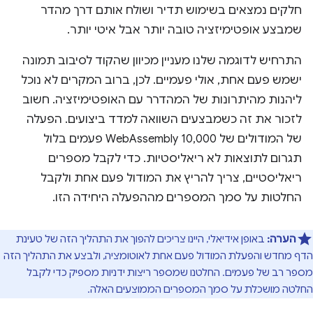
חלקים נמצאים בשימוש תדיר ושולח אותם דרך מהדר
שמבצע אופטימיזציה טובה יותר אבל איטי יותר.
התרחיש לדוגמה שלנו מעניין מכיוון שהקוד לסיבוב תמונה
ישמש פעם אחת, אולי פעמיים. לכן, ברוב המקרים לא נוכל
ליהנות מהיתרונות של המהדרר עם האופטימיזציה. חשוב
לזכור את זה כשמבצעים השוואה למדד ביצועים. הפעלה
של המודולים של WebAssembly 10,000 פעמים בלול
תגרום לתוצאות לא ריאליסטיות. כדי לקבל מספרים
ריאליסטיים, צריך להריץ את המודול פעם אחת ולקבל
החלטות על סמך המספרים מההפעלה היחידה הזו.
הערה:
באופן אידיאלי, היינו צריכים להפוך את התהליך הזה של טעינת
הדף מחדש והפעלת המודול פעם אחת לאוטומציה, ולבצע את התהליך הזה
מספר רב של פעמים. החלטנו שמספר ריצות ידניות מספיק כדי לקבל
החלטה מושכלת על סמך המספרים הממוצעים האלה.