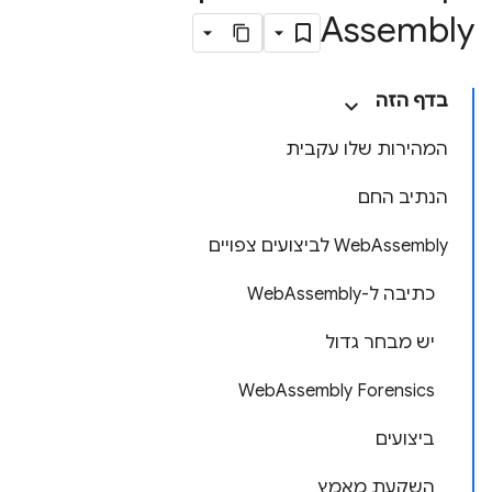
Assembly
בדף הזה
המהירות שלו עקבית
הנתיב החם
WebAssembly לביצועים צפויים
כתיבה ל-WebAssembly
יש מבחר גדול
WebAssembly Forensics
ביצועים
השקעת מאמץ