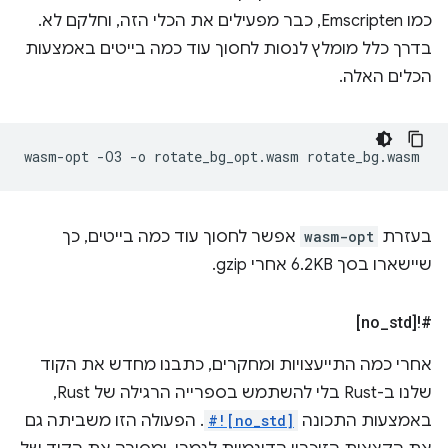
כמו Emscripten, כבר מפעילים את הכלי הזה, וחלקם לא.
בדרך כלל מומלץ לנסות לחסוך עוד כמה בייטים באמצעות
הכלים האלה.
wasm-opt
-O3
-o
rotate_bg_opt.wasm
בעזרת
wasm-opt
אפשר לחסוך עוד כמה בייטים, כך
שיישארו בסך 6.2KB אחרי gzip.
_
std]
#![no
אחרי כמה התייעצויות ומחקרים, כתבנו מחדש את הקוד
שלנו ב-Rust בלי להשתמש בספרייה הרגילה של Rust,
באמצעות התכונה
#![no_std]
. הפעולה הזו משביתה גם