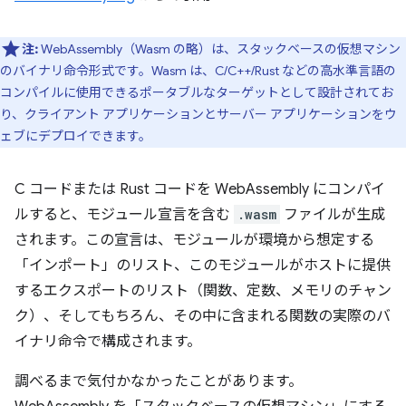
注:
WebAssembly（Wasm の略）は、スタックベースの仮想マシン
のバイナリ命令形式です。Wasm は、C/C++/Rust などの高水準言語の
コンパイルに使用できるポータブルなターゲットとして設計されてお
り、クライアント アプリケーションとサーバー アプリケーションをウ
ェブにデプロイできます。
C コードまたは Rust コードを WebAssembly にコンパイ
ルすると、モジュール宣言を含む
.wasm
ファイルが生成
されます。この宣言は、モジュールが環境から想定する
「インポート」のリスト、このモジュールがホストに提供
するエクスポートのリスト（関数、定数、メモリのチャン
ク）、そしてもちろん、その中に含まれる関数の実際のバ
イナリ命令で構成されます。
調べるまで気付かなかったことがあります。