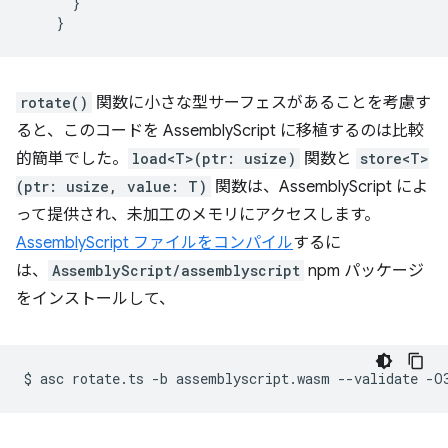
}
}
rotate()
関数に小さな型サーフェスがあることを考慮す
ると、このコードを AssemblyScript に移植するのは比較
的簡単でした。
load<T>(ptr: usize)
関数と
store<T>
(ptr: usize, value: T)
関数は、AssemblyScript によ
って提供され、未加工のメモリにアクセスします。
AssemblyScript ファイルをコンパイル
するに
は、
AssemblyScript/assemblyscript
npm パッケージ
をインストールして、
$
asc
rotate.ts
-b
assemblyscript.wasm
--validate