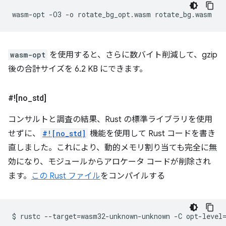
wasm-opt
-O3
-o
rotate_bg_opt.wasm
wasm-opt
を使用すると、さらに数バイト削減して、gzip
後の合計サイズを 6.2 KB にできます。
#![no
_
std]
コンサルトと調査の結果、Rust の標準ライブラリを使用
せずに、
#![no_std]
機能を使用して Rust コードを書き
直しました。これにより、動的メモリ割り当ても完全に無
効になり、モジュールからアロケータ コードが削除され
ます。
この Rust ファイル
をコンパイルする
$
rustc
--target
=
wasm32-unknown-unknown
-C
opt-level