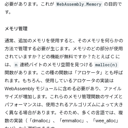
必要があります。これが
WebAssembly.Memory
の目的で
す。
メモリ管理
通常、追加のメモリを使用すると、そのメモリを何らかの
方法で管理する必要が生じます。メモリのどの部分が使用
されていますか？どの機能が無料ですか？たとえば C に
は、
n
連続バイトのメモリ空間を見つける
malloc(n)
関数があります。この種の関数は「アロケータ」とも呼ば
れます。もちろん、使用しているアロケータの実装は
WebAssembly モジュールに含める必要があり、ファイル
サイズが増加します。これらのメモリ管理関数のサイズと
パフォーマンスは、使用されるアルゴリズムによって大き
く異なる場合があります。そのため、多くの言語では、複
数の実装（「dmalloc」、「emmalloc」、「wee_alloc」