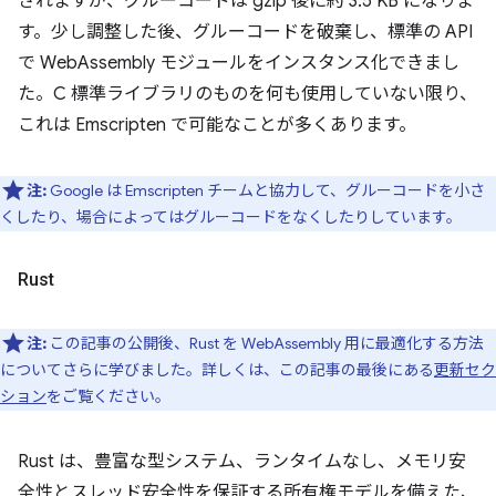
されますが、グルーコードは gzip 後に約 3.5 KB になりま
す。少し調整した後、グルーコードを破棄し、標準の API
で WebAssembly モジュールをインスタンス化できまし
た。C 標準ライブラリのものを何も使用していない限り、
これは Emscripten で可能なことが多くあります。
注:
Google は Emscripten チームと協力して、グルーコードを小さ
くしたり、場合によってはグルーコードをなくしたりしています。
Rust
注:
この記事の公開後、Rust を WebAssembly 用に最適化する方法
についてさらに学びました。詳しくは、この記事の最後にある
更新セク
ション
をご覧ください。
Rust は、豊富な型システム、ランタイムなし、メモリ安
全性とスレッド安全性を保証する所有権モデルを備えた、