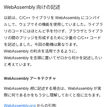
Web
Assembly 向けの記述
以前は、C/C++ ライブラリを WebAssembly にコンパイ
ルして、ウェブでその機能を使用していました。ライブラ
リのコードにはほとんど手を付けず、ブラウザとライブラ
リの間のブリッジを形成するために少量の C/C++ コード
を記述しました。今回の動機は異なります。
WebAssembly の利点を活用できるように、
WebAssembly を念頭に置いてゼロから何かを記述したい
と考えています。
Web
Assembly アーキテクチャ
WebAssembly
用
に記述する場合は、WebAssembly が実
際に何であるかをもう少し理解しておくと役に立ちます。
WebAssembly.org
からの引用: