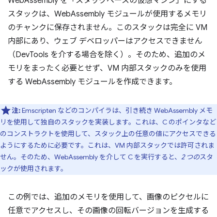
WebAssembly を「スタックベースの仮想マシン」にする
スタックは、WebAssembly モジュールが使用するメモリ
のチャンクに保存されません。このスタックは完全に VM
内部にあり、ウェブ デベロッパーはアクセスできません
（DevTools を介する場合を除く）。そのため、追加のメ
モリをまったく必要とせず、VM 内部スタックのみを使用
する WebAssembly モジュールを作成できます。
注:
Emscripten などのコンパイラは、引き続き WebAssembly メモ
リを使用して独自のスタックを実装します。これは、C のポインタなど
のコンストラクトを使用して、スタック上の任意の値にアクセスできる
ようにするために必要です。これは、VM 内部スタックでは許可されま
せん。そのため、WebAssembly を介して C を実行すると、
2 つの
スタ
ックが使用されます。
この例では、追加のメモリを使用して、画像のピクセルに
任意でアクセスし、その画像の回転バージョンを生成する