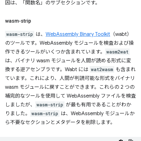
因は、「関数名」のサブセクションです。
wasm-strip
wasm-strip
は、
WebAssembly Binary Toolkit
（wabt）
のツールです。WebAssembly モジュールを検査および操
作できるツールがいくつか含まれています。
wasm2wat
は、バイナリ wasm モジュールを人間が読める形式に変
換する逆アセンブラです。Wabt には
wat2wasm
も含まれ
ています。これにより、人間が判読可能な形式をバイナリ
wasm モジュールに戻すことができます。これらの 2 つの
補完的なツールを使用して WebAssembly ファイルを検査
しましたが、
wasm-strip
が最も有用であることがわか
りました。
wasm-strip
は、WebAssembly モジュールか
ら不要なセクションとメタデータを削除します。