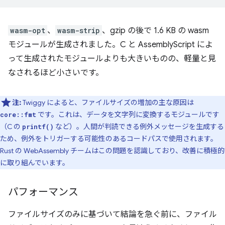
wasm-opt
、
wasm-strip
、gzip の後で 1.6 KB の wasm
モジュールが生成されました。C と AssemblyScript によ
って生成されたモジュールよりも大きいものの、軽量と見
なされるほど小さいです。
注:
Twiggy によると、ファイルサイズの増加の主な原因は
です。これは、データを文字列に変換するモジュールです
core::fmt
（C の
など）。人間が判読できる例外メッセージを生成する
printf()
ため、例外をトリガーする可能性のあるコードパスで使用されます。
Rust の WebAssembly チームはこの問題を認識しており、改善に積極的
に取り組んでいます。
パフォーマンス
ファイルサイズのみに基づいて結論を急ぐ前に、ファイル