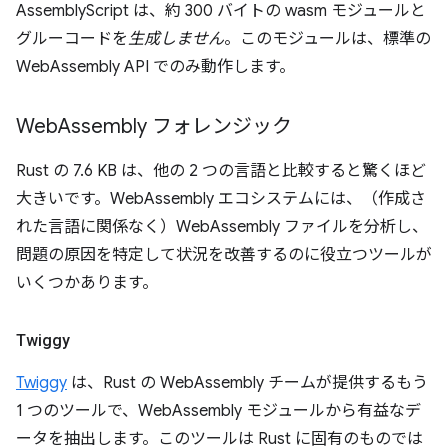
AssemblyScript は、約 300 バイトの wasm モジュールと
グルーコードを
生成しません
。このモジュールは、標準の
WebAssembly API でのみ動作します。
Web
Assembly フォレンジック
Rust の 7.6 KB は、他の 2 つの言語と比較すると驚くほど
大きいです。WebAssembly エコシステムには、（作成さ
れた言語に関係なく）WebAssembly ファイルを分析し、
問題の原因を特定して状況を改善するのに役立つツールが
いくつかあります。
Twiggy
Twiggy
は、Rust の WebAssembly チームが提供するもう
1 つのツールで、WebAssembly モジュールから有益なデ
ータを抽出します。このツールは Rust に固有のものでは