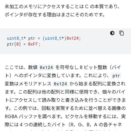
未加工のメモリにアクセスすることは C の本質であり、
ポインタが存在する理由はまさにそのためです。
uint8_t
*
ptr
=
(
uint8_t
*
)
0x124
;
ptr
[
0
]
=
0xFF
;
ここでは、数値
0x124
を符号なし 8 ビット整数（バイ
ト）へのポインタに変換しています。これにより、
ptr
変数はメモリアドレス
0x124
から始まる配列に変換され
ます。この配列は他の配列と同様に使用でき、個々のバイ
トにアクセスして読み取りと書き込みを行うことができま
す。この例では、回転を実現するために並べ替える画像の
RGBA バッファを調べます。ピクセルを移動するには、実
際には 4 つの連続したバイト（R、G、B、A の各チャネ