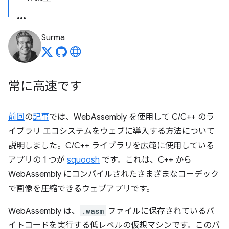
Surma
常に高速です
前回
の
記事
では、WebAssembly を使用して C/C++ のラ
イブラリ エコシステムをウェブに導入する方法について
説明しました。C/C++ ライブラリを広範に使用している
アプリの 1 つが
squoosh
です。これは、C++ から
WebAssembly にコンパイルされたさまざまなコーデック
で画像を圧縮できるウェブアプリです。
WebAssembly は、
.wasm
ファイルに保存されているバ
イトコードを実行する低レベルの仮想マシンです。このバ