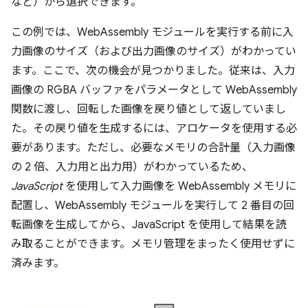
など）から選択できます。
この例では、WebAssembly モジュールを実行する前に入
力画像のサイズ（および出力画像のサイズ）がわかってい
ます。ここで、次の機会が見つかりました。従来は、入力
画像の RGBA バッファをパラメータとして WebAssembly
関数に渡し、回転した画像を戻り値として返していまし
た。その戻り値を生成するには、アロケータを使用する必
要があります。ただし、必要なメモリの合計量（入力画像
の 2 倍、入力用と出力用）がわかっているため、
JavaScript
を使用して入力画像を WebAssembly メモリに
配置し、WebAssembly モジュールを実行して 2 番目の回
転画像を生成してから、JavaScript を使用して結果を読
み取ることができます。メモリ管理をまったく使用せずに
済みます。