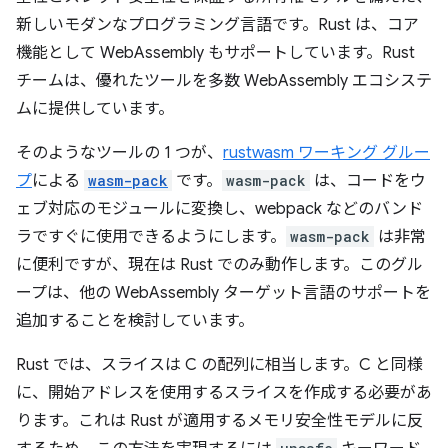
新しいモダンなプログラミング言語です。Rust は、コア
機能として WebAssembly もサポートしています。Rust
チームは、優れたツールを多数 WebAssembly エコシステ
ムに提供しています。
そのようなツールの 1 つが、
rustwasm ワーキング グルー
プ
による
wasm-pack
です。
wasm-pack
は、コードをウ
ェブ対応のモジュールに変換し、webpack などのバンド
ラですぐに使用できるようにします。
wasm-pack
は非常
に便利ですが、現在は Rust でのみ動作します。このグル
ープは、他の WebAssembly ターゲット言語のサポートを
追加することを検討しています。
Rust では、スライスは C の配列に相当します。C と同様
に、開始アドレスを使用するスライスを作成する必要があ
ります。これは Rust が適用するメモリ安全性モデルに反