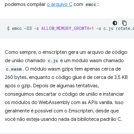
podemos compilar
o arquivo C
com
emcc
:
$
emcc
-O3
-s
ALLOW_MEMORY_GROWTH
=
1
-o
c.js
Como sempre, o emscripten gera um arquivo de código
de união chamado
c.js
e um módulo wasm chamado
c.wasm
. O módulo wasm gzips tem apenas cerca de
260 bytes, enquanto o código glue é de cerca de 3,5 KB
após o gzip. Depois de algumas tentativas,
conseguimos descartar o código de união e instanciar
os módulos do WebAssembly com as APIs vanilla. Isso
geralmente é possível com o Emscripten, desde que
você não esteja usando nada da biblioteca padrão C.