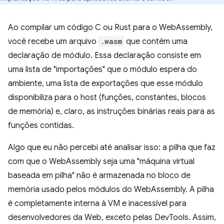
Ao compilar um código C ou Rust para o WebAssembly,
você recebe um arquivo
.wasm
que contém uma
declaração de módulo. Essa declaração consiste em
uma lista de "importações" que o módulo espera do
ambiente, uma lista de exportações que esse módulo
disponibiliza para o host (funções, constantes, blocos
de memória) e, claro, as instruções binárias reais para as
funções contidas.
Algo que eu não percebi até analisar isso: a pilha que faz
com que o WebAssembly seja uma "máquina virtual
baseada em pilha" não é armazenada no bloco de
memória usado pelos módulos do WebAssembly. A pilha
é completamente interna à VM e inacessível para
desenvolvedores da Web, exceto pelas DevTools. Assim,