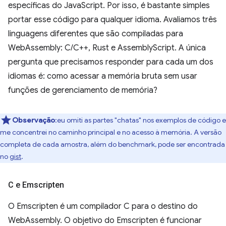
específicas do JavaScript. Por isso, é bastante simples
portar esse código para qualquer idioma. Avaliamos três
linguagens diferentes que são compiladas para
WebAssembly: C/C++, Rust e AssemblyScript. A única
pergunta que precisamos responder para cada um dos
idiomas é: como acessar a memória bruta sem usar
funções de gerenciamento de memória?
Observação
:eu omiti as partes "chatas" nos exemplos de código e
me concentrei no caminho principal e no acesso à memória. A versão
completa de cada amostra, além do benchmark, pode ser encontrada
no
gist
.
C e Emscripten
O Emscripten é um compilador C para o destino do
WebAssembly. O objetivo do Emscripten é funcionar