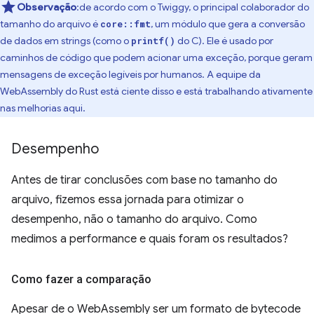
Observação
:de acordo com o Twiggy, o principal colaborador do
tamanho do arquivo é
, um módulo que gera a conversão
core::fmt
de dados em strings (como o
do C). Ele é usado por
printf()
caminhos de código que podem acionar uma exceção, porque geram
mensagens de exceção legíveis por humanos. A equipe da
WebAssembly do Rust está ciente disso e está trabalhando ativamente
nas melhorias aqui.
Desempenho
Antes de tirar conclusões com base no tamanho do
arquivo, fizemos essa jornada para otimizar o
desempenho, não o tamanho do arquivo. Como
medimos a performance e quais foram os resultados?
Como fazer a comparação
Apesar de o WebAssembly ser um formato de bytecode