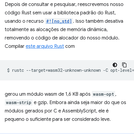
Depois de consultar e pesquisar, reescrevemos nosso
código Rust sem usar a biblioteca padrão do Rust,
usando o recurso
#![no_std]
. Isso também desativa
totalmente as alocações de memória dinâmica,
removendo o código de alocador do nosso módulo.
Compilar
este arquivo Rust
com
$
rustc
--target
=
wasm32-unknown-unknown
-C
opt-level
gerou um módulo wasm de 1,6 KB após
wasm-opt
,
wasm-strip
e gzip. Embora ainda seja maior do que os
módulos gerados por C e AssemblyScript, ele é
pequeno o suficiente para ser considerado leve.