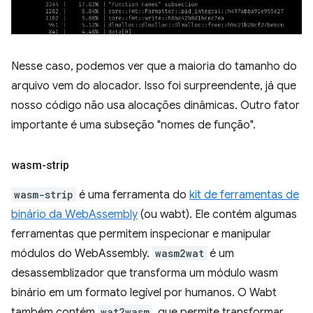
Nesse caso, podemos ver que a maioria do tamanho do
arquivo vem do alocador. Isso foi surpreendente, já que
nosso código não usa alocações dinâmicas. Outro fator
importante é uma subseção "nomes de função".
wasm-strip
wasm-strip
é uma ferramenta do
kit de ferramentas de
binário da WebAssembly
(ou wabt). Ele contém algumas
ferramentas que permitem inspecionar e manipular
módulos do WebAssembly.
wasm2wat
é um
desassemblizador que transforma um módulo wasm
binário em um formato legível por humanos. O Wabt
também contém
wat2wasm
, que permite transformar