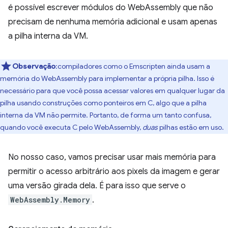
é possível escrever módulos do WebAssembly que não
precisam de nenhuma memória adicional e usam apenas
a pilha interna da VM.
Observação
:compiladores como o Emscripten ainda usam a
memória do WebAssembly para implementar a própria pilha. Isso é
necessário para que você possa acessar valores em qualquer lugar da
pilha usando construções como ponteiros em C, algo que a pilha
interna da VM não permite. Portanto, de forma um tanto confusa,
quando você executa C pelo WebAssembly,
duas
pilhas estão em uso.
No nosso caso, vamos precisar usar mais memória para
permitir o acesso arbitrário aos pixels da imagem e gerar
uma versão girada dela. É para isso que serve o
WebAssembly.Memory
.