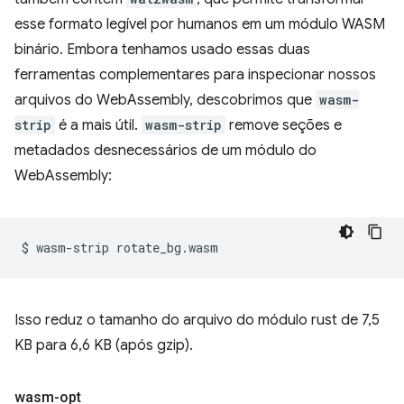
esse formato legível por humanos em um módulo WASM
binário. Embora tenhamos usado essas duas
ferramentas complementares para inspecionar nossos
arquivos do WebAssembly, descobrimos que
wasm-
strip
é a mais útil.
wasm-strip
remove seções e
metadados desnecessários de um módulo do
WebAssembly:
$
wasm-strip
Isso reduz o tamanho do arquivo do módulo rust de 7,5
KB para 6,6 KB (após gzip).
wasm-opt