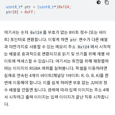
uint8_t
*
ptr
=
(
uint8_t
*
)
0x124
;
ptr
[
0
]
=
0xFF
;
여기서는 숫자
0x124
를 부호가 없는 8비트 정수 (또는 바이
트) 포인터로 변환합니다. 이렇게 하면
ptr
변수가 다른 배열
과 마찬가지로 사용할 수 있는 메모리 주소
0x124
에서 시작하
는 배열로 효과적으로 변환되므로 읽기 및 쓰기를 위해 개별 바
이트에 액세스할 수 있습니다. 여기서는 회전을 위해 재정렬하
려는 이미지의 RGBA 버퍼를 살펴봅니다. 픽셀을 이동하려면
실제로 연속된 4개의 바이트(채널당 1바이트: R, G, B, A)를 한
번에 이동해야 합니다. 이를 쉽게 하려면 부호 없는
32비트
정
수 배열을 만들면 됩니다. 관례에 따라 입력 이미지는 주소 4에
서 시작하고 출력 이미지는 입력 이미지가 끝난 직후 시작합니
다.