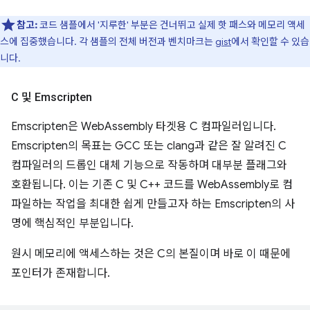
참고:
코드 샘플에서 '지루한' 부분은 건너뛰고 실제 핫 패스와 메모리 액세
스에 집중했습니다. 각 샘플의 전체 버전과 벤치마크는
gist
에서 확인할 수 있습
니다.
C 및 Emscripten
Emscripten은 WebAssembly 타겟용 C 컴파일러입니다.
Emscripten의 목표는 GCC 또는 clang과 같은 잘 알려진 C
컴파일러의 드롭인 대체 기능으로 작동하며 대부분 플래그와
호환됩니다. 이는 기존 C 및 C++ 코드를 WebAssembly로 컴
파일하는 작업을 최대한 쉽게 만들고자 하는 Emscripten의 사
명에 핵심적인 부분입니다.
원시 메모리에 액세스하는 것은 C의 본질이며 바로 이 때문에
포인터가 존재합니다.