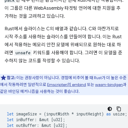
pack
는 매우 편리한 환경이지만 현재 Rust에서만 작동합니다.
이 그룹은 다른 WebAssembly 타겟팅 언어에 대한 지원을 추
가하는 것을 고려하고 있습니다.
Rust에서 슬라이스는 C의 배열과 같습니다. C와 마찬가지로
시작 주소를 사용하는 슬라이스를 만들어야 합니다. 이는 Rust
에서 적용하는 메모리 안전 모델에 위배되므로 원하는 대로 하
려면
unsafe
키워드를 사용해야 합니다. 그러면 이 모델을 준
수하지 않는 코드를 작성할 수 있습니다.
참고:
이는 권장사항이 아닙니다. 경험에 비추어 볼 때 Rust가 더 높은 수준
에서 작동하려면 일반적으로
Emscripten의 embind
또는
wasm-bindgen
과
같은 바인딩 메커니즘을 사용하는 것이 좋습니다.
let
imageSize
=
(
inputWidth
*
inputHeight
)
as
usize
;
let
inBuffer
:
&
mut
[
u32
];
let
outBuffer
:
&
mut
[
u32
];