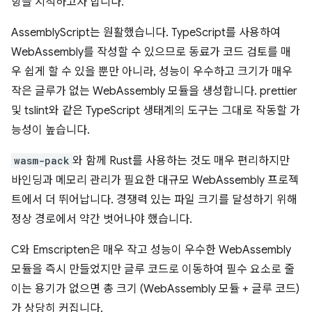
항을 지적하고자 합니다.
AssemblyScript는 원활했습니다. TypeScript를 사용하여
WebAssembly를 작성할 수 있으므로 동료가 코드 검토를 매
우 쉽게 할 수 있을 뿐만 아니라, 성능이 우수하고 크기가 매우
작은 글루가 없는 WebAssembly 모듈을 생성합니다. prettier
및 tslint와 같은 TypeScript 생태계의 도구는 그대로 작동할 가
능성이 높습니다.
wasm-pack
와 함께 Rust를 사용하는 것도 매우 편리하지만
바인딩과 메모리 관리가 필요한 대규모 WebAssembly 프로젝
트에서 더 뛰어납니다. 경쟁력 있는 파일 크기를 달성하기 위해
정상 경로에서 약간 벗어나야 했습니다.
C와 Emscripten은 매우 작고 성능이 우수한 WebAssembly
모듈을 즉시 만들었지만 글루 코드로 이동하여 필수 요소로 줄
이는 용기가 없으면 총 크기 (WebAssembly 모듈 + 글루 코드)
가 상당히 커집니다.