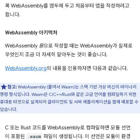
록 WebAssembly를 염두에 두고 처음부터 앱을 작성하려고
합니다.
Web
Assembly 아키텍처
WebAssembly
용
으로 작성할 때는 WebAssembly가 실제로
무엇인지 조금 더 자세히 알아두는 것이 좋습니다.
WebAssembly.org
의 내용을 인용하자면 다음과 같습니다.
참고:
WebAssembly (줄여서 Wasm)는 스택 기반 가상 머신의 바이너리
명령 형식입니다. Wasm은 C/C++/Rust와 같은 고급 언어를 컴파일하기 위한
휴대용 타겟으로 설계되어 클라이언트 및 서버 애플리케이션을 웹에 배포할 수
있습니다.
C 또는 Rust 코드를 WebAssembly로 컴파일하면 모듈 선언
이 포함된
.wasm
파일이 생성됩니다. 이 선언은 모듈이 환경