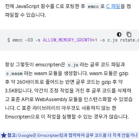
전체 JavaScript 함수를 C로 포팅한 후
emcc
로
C 파일
을 컴
파일할 수 있습니다.
$
emcc
-O3
-s
ALLOW_MEMORY_GROWTH
=
1
-o
c.js
항상 그렇듯이 emscripten은
c.js
라는 글루 코드 파일과
c.wasm
라는 wasm 모듈을 생성합니다. wasm 모듈은 gzip
후 약 260바이트로 줄어드는 반면 글루 코드는 gzip 후 약
3.5KB입니다. 약간의 조정 작업을 거친 후 글루 코드를 삭제하
고 표준 API로 WebAssembly 모듈을 인스턴스화할 수 있었습
니다. C 표준 라이브러리의 아무것도 사용하지 않는 한
Emscripten으로 이 작업을 실행할 수 있는 경우가 많습니다.
참고:
Google은 Emscripten팀과 협력하여 글루 코드를 더 작게 만들거나