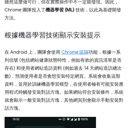
雖然這麼做可行，但在實際操作中不一定能發現。因此，
Chrome 團隊投入了
機器學習 (ML)
技術，以此為基礎開發
方法。
根據機器學習技術顯示安裝提示
在 Android 上，團隊會使用
Chrome 區隔
功能，根據一系
列信號 (包括網站健康狀態特性，例如有效的資訊清單是否
存在) 和使用者網站造訪資料 (例如過去 14 天網站造訪總次
數)，預測使用者是否會想安裝特定網頁。系統會收集這類
資料，並用於訓練機器學習模型，在使用者極有可能安裝應
用程式時觸發安裝對話方塊。如果網站符合安裝條件，系統
就會顯示一般安裝對話方塊，其他網頁則會顯示手動安裝對
話方塊。