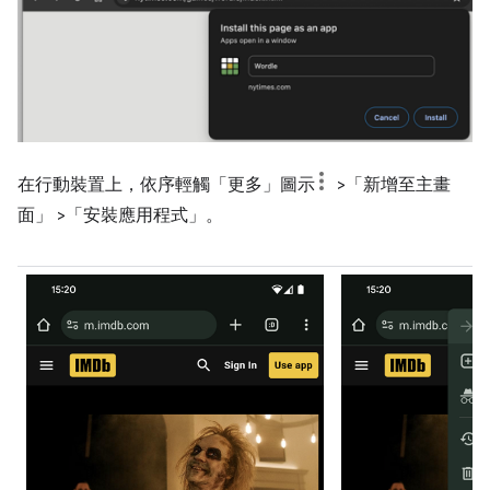
在行動裝置上，依序輕觸「更多」圖示
>「新增至主畫
面」
>「安裝應用程式」
。