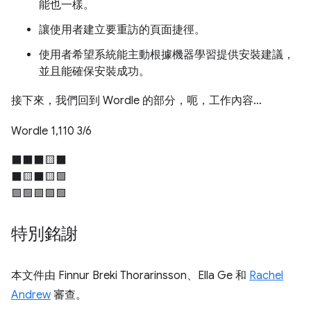
能也一樣。
讓使用者建立要重訪的頁面捷徑。
使用者希望系統能主動根據機器學習提供安裝建議，
並且能確保安裝成功。
接下來，我們回到 Wordle 的部分，呃，工作內容…
Wordle 1,110 3/6
⬛⬛⬛🟨⬛
⬛🟨⬛🟨🟩
🟩🟩🟩🟩🟩
特別銘謝
本文件由 Finnur Breki Thorarinsson、Ella Ge 和
Rachel
Andrew
審查。