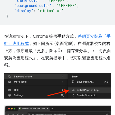
"theme_color"
:
"#FFFFFF"
,
"background_color"
:
"#FFFFFF"
,
"display"
:
"minimal-ui"
}
在這種情況下，Chrome 提供手動方式，
將網頁安裝為「手
動」應用程式
，如下圖所示 (桌面電腦)。在瀏覽器視窗的右
上方，依序選取「更多」圖示
>「儲存並分享」
>「將頁面
安裝為應用程式」
。在安裝提示中，您可以變更應用程式名
稱。