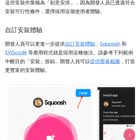
這些安裝作業稱為「刻意安排」，因為開發人員已透過符合
安裝可行性條件，選擇採用這個使用者體驗。
自訂安裝體驗
開發人員可以更進一步提供
自訂安裝體驗
。
Squoosh
和
SVGcode
等應用程式就是採用這種做法。請參考下列範例
中醒目的「安裝」
按鈕。開發人員可以
提供螢幕截圖
，打造
更豐富的安裝體驗。