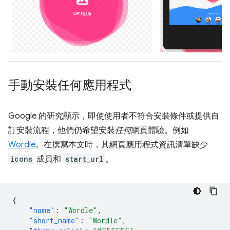
手動安裝任何應用程式
Google 的研究顯示，即使使用者不符合安裝條件或提供自
訂安裝流程，他們仍希望安裝
任何
網頁體驗。例如
Wordle
。在撰寫本文時，其網頁應用程式資訊清單缺少
icons
成員和
start_url
。
{
"name"
:
"Wordle"
,
"short_name"
:
"Wordle"
,