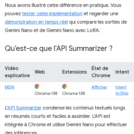
Nous avons illustré cette différence en pratique. Vous
pouvez
tester cette implémentation
et regarder une
démonstration en temps réel
qui compare les sorties de
Gemini Nano et de Gemini Nano avec LoRA.
Qu'est-ce que l'API Summarizer ?
Vidéo
État de
Web
Extensions
Intent
explicative
Chrome
MDN
Afficher
Intent
to Ship
Chrome 138
Chrome 138
L'
API Summarizer
condense les contenus textuels longs
en résumés courts et faciles à assimiler. L'API est
intégrée à Chrome et utilise Gemini Nano pour effectuer
des inférences.