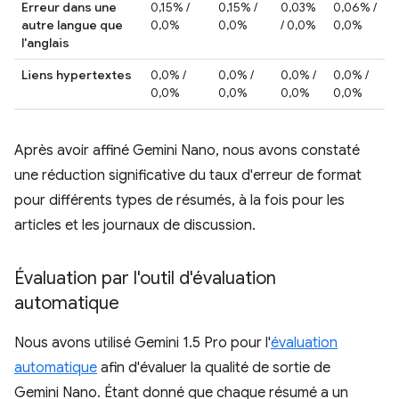
Erreur dans une
0,15% /
0,15% /
0,03%
0,06% /
autre langue que
0,0%
0,0%
/ 0,0%
0,0%
l'anglais
Liens hypertextes
0,0% /
0,0% /
0,0% /
0,0% /
0,0%
0,0%
0,0%
0,0%
Après avoir affiné Gemini Nano, nous avons constaté
une réduction significative du taux d'erreur de format
pour différents types de résumés, à la fois pour les
articles et les journaux de discussion.
Évaluation par l'outil d'évaluation
automatique
Nous avons utilisé Gemini 1.5 Pro pour l'
évaluation
automatique
afin d'évaluer la qualité de sortie de
Gemini Nano. Étant donné que chaque résumé a un