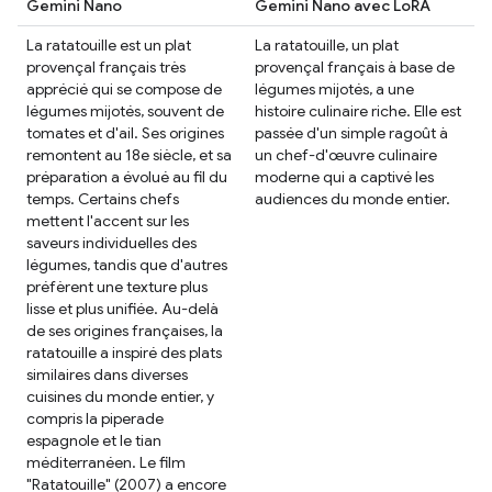
Gemini Nano
Gemini Nano avec LoRA
La ratatouille est un plat
La ratatouille, un plat
provençal français très
provençal français à base de
apprécié qui se compose de
légumes mijotés, a une
légumes mijotés, souvent de
histoire culinaire riche. Elle est
tomates et d'ail. Ses origines
passée d'un simple ragoût à
remontent au 18e siècle, et sa
un chef-d'œuvre culinaire
préparation a évolué au fil du
moderne qui a captivé les
temps. Certains chefs
audiences du monde entier.
mettent l'accent sur les
saveurs individuelles des
légumes, tandis que d'autres
préfèrent une texture plus
lisse et plus unifiée. Au-delà
de ses origines françaises, la
ratatouille a inspiré des plats
similaires dans diverses
cuisines du monde entier, y
compris la piperade
espagnole et le tian
méditerranéen. Le film
"Ratatouille" (2007) a encore