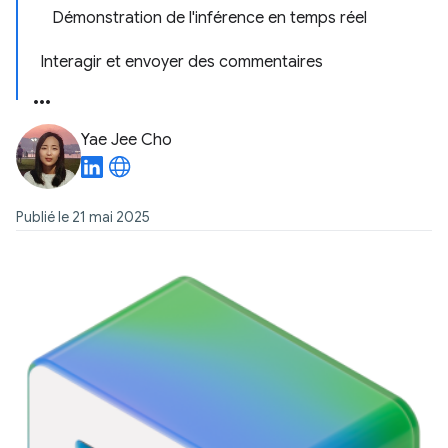
Démonstration de l'inférence en temps réel
Interagir et envoyer des commentaires
Yae Jee Cho
Publié le 21 mai 2025