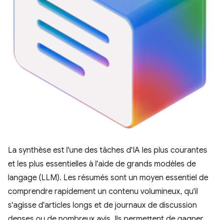
La synthèse est l'une des tâches d'IA les plus courantes
et les plus essentielles à l'aide de grands modèles de
langage (LLM). Les résumés sont un moyen essentiel de
comprendre rapidement un contenu volumineux, qu'il
s'agisse d'articles longs et de journaux de discussion
denses ou de nombreux avis. Ils permettent de gagner