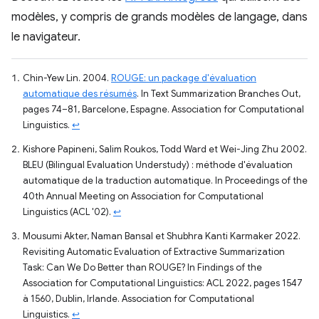
modèles, y compris de grands modèles de langage, dans
le navigateur.
Chin-Yew Lin. 2004.
ROUGE: un package d'évaluation
automatique des résumés
. In Text Summarization Branches Out,
pages 74–81, Barcelone, Espagne. Association for Computational
Linguistics.
↩
Kishore Papineni, Salim Roukos, Todd Ward et Wei-Jing Zhu 2002.
BLEU (Bilingual Evaluation Understudy) : méthode d'évaluation
automatique de la traduction automatique. In Proceedings of the
40th Annual Meeting on Association for Computational
Linguistics (ACL '02).
↩
Mousumi Akter, Naman Bansal et Shubhra Kanti Karmaker 2022.
Revisiting Automatic Evaluation of Extractive Summarization
Task: Can We Do Better than ROUGE? In Findings of the
Association for Computational Linguistics: ACL 2022, pages 1547
à 1560, Dublin, Irlande. Association for Computational
Linguistics.
↩