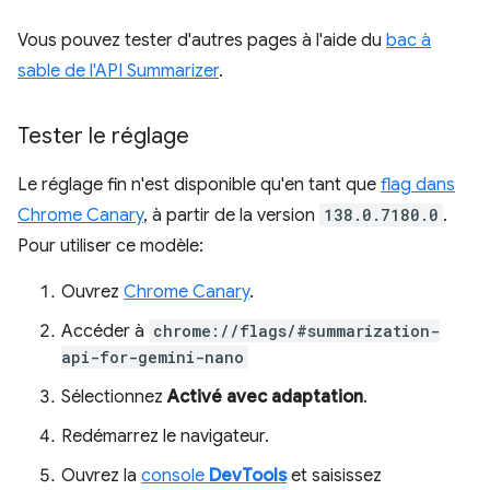
Vous pouvez tester d'autres pages à l'aide du
bac à
sable de l'API Summarizer
.
Tester le réglage
Le réglage fin n'est disponible qu'en tant que
flag dans
Chrome Canary
, à partir de la version
138.0.7180.0
.
Pour utiliser ce modèle:
Ouvrez
Chrome Canary
.
Accéder à
chrome://flags/#summarization-
api-for-gemini-nano
Sélectionnez
Activé avec adaptation
.
Redémarrez le navigateur.
Ouvrez la
console
DevTools
et saisissez