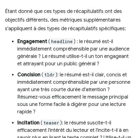
Étant donné que ces types de récapitulatifs ont des
objectifs différents, des métriques supplémentaires
s'appliquent à des types de récapitulatifs spécifiques:
Engagement
(
headline
) : le résumé est-il
immédiatement compréhensible par une audience
générale ? Le résumé utilise-t-il un ton engageant
et attrayant pour un public général ?
Concision
(
tldr
): le résumé est-il clair, concis et
immédiatement compréhensible par une personne
ayant une très courte durée d'attention ?
Résumez-vous efficacement le message principal
sous une forme facile à digérer pour une lecture
rapide ?
Incitation
(
teaser
): le résumé suscite-t-il
efficacement l'intérêt du lecteur et l'incite-t-il à en
savoir plus en lisant le texte complet ? Utilise-t-il un