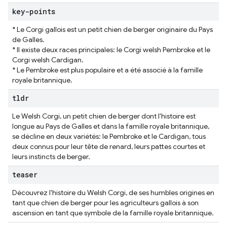
key-points
* Le Corgi gallois est un petit chien de berger originaire du Pays
de Galles.
* Il existe deux races principales: le Corgi welsh Pembroke et le
Corgi welsh Cardigan.
* Le Pembroke est plus populaire et a été associé à la famille
royale britannique.
tldr
Le Welsh Corgi, un petit chien de berger dont l'histoire est
longue au Pays de Galles et dans la famille royale britannique,
se décline en deux variétés: le Pembroke et le Cardigan, tous
deux connus pour leur tête de renard, leurs pattes courtes et
leurs instincts de berger.
teaser
Découvrez l'histoire du Welsh Corgi, de ses humbles origines en
tant que chien de berger pour les agriculteurs gallois à son
ascension en tant que symbole de la famille royale britannique.