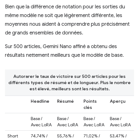
Bien que la différence de notation pour les sorties du
même modèle ne soit que légèrement différente, les
moyennes nous aident à comprendre plus précisément
de grands ensembles de données.
Sur 500 articles, Gemini Nano affiné a obtenu des
résultats nettement meilleurs que le modèle de base.
Autorarer le taux de victoire sur 500 articles pour les
différents types de résumé et de longueur. Plus le nombre
est élevé, meilleurs sont les résultats.
Headline
Résumé
Points
Aperçu
clés
Base /
Base /
Base /
Base /
Avec LoRA
Avec LoRA
Avec LoRA
Avec LoRA
Short
74,74% /
55,76% /
71,02% /
53,47% /