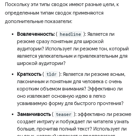
Поскольку эти типы сводок имеют разные цели, к
определенным типам сводок применяются
дополнительные показатели:
Вовлеченность:
(
headline
): Является ли
резюме сразу понятным для широкой
аудитории? Использует ли резюме тон, который
является увлекательным и привлекательным для
широкой аудитории?
Краткость
(
tldr
): Является ли резюме ясным,
лаконичным и понятным для человека с очень
коротким объемом внимания? Эффективно ли
оно извлекает основную идею в легко
усваиваемую форму для быстрого прочтения?
Заманчивость
(
teaser
): эффективно ли резюме
создает интригу и побуждает ли читателя узнать
больше, прочитав полный текст? Использует ли