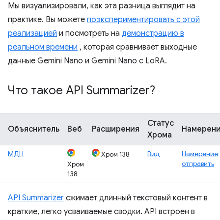
Мы визуализировали, как эта разница выглядит на
практике. Вы можете
поэкспериментировать с этой
реализацией
и посмотреть на
демонстрацию в
реальном времени
, которая сравнивает выходные
данные Gemini Nano и Gemini Nano с LoRA.
Что такое API Summarizer?
Статус
Объяснитель
Веб
Расширения
Намерен
Хрома
МДН
Вид
Намерение
Хром 138
отправить
Хром
138
API Summarizer
сжимает длинный текстовый контент в
краткие, легко усваиваемые сводки. API встроен в