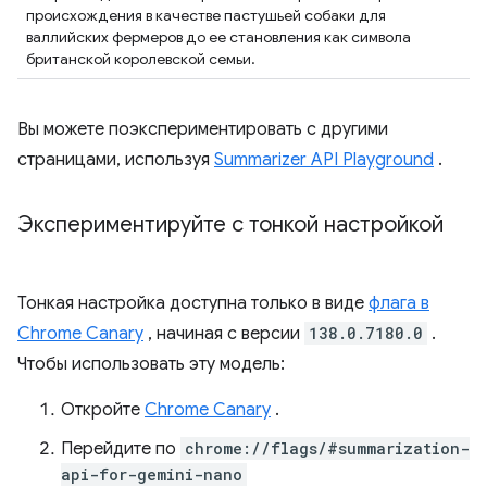
происхождения в качестве пастушьей собаки для
валлийских фермеров до ее становления как символа
британской королевской семьи.
Вы можете поэкспериментировать с другими
страницами, используя
Summarizer API Playground
.
Экспериментируйте с тонкой настройкой
Тонкая настройка доступна только в виде
флага в
Chrome Canary
, начиная с версии
138.0.7180.0
.
Чтобы использовать эту модель:
Откройте
Chrome Canary
.
Перейдите по
chrome://flags/#summarization-
api-for-gemini-nano