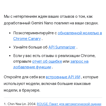
Мы с нетерпением ждем ваших отзывов о том, как
доработанный Gemini Nano повлиял на ваши сводки.
Поэкспериментируйте с
обновленной моделью в
Chrome Canary
.
Узнайте больше об
API Summarizer
.
Если у вас есть отзывы о реализации Chrome,
отправьте
отчет об ошибке
или
запрос на
добавление функции
.
Откройте для себя все
встроенные API ИИ
, которые
используют модели, включая большие языковые
модели, в браузере.
Chin-Yew Lin. 2004.
ROUGE: Пакет для автоматической оценки