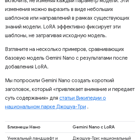
включить, не изменяя каждый параметр модели. Эти
изменения можно выразить в виде небольших
шаблонов или направлений в рамках существующих
знаний модели. LoRA эффективно фиксирует эти
шаблоны, не затрагивая исходную модель.
Взгляните на несколько примеров, сравнивающих
базовую модель Gemini Nano с результатами после
добавления LoRA.
Мы попросили Gemini Nano создать короткий
заголовок, который «привлекает внимание и передает
суть содержания» для
статьи Википедии о
национальном парке Джошуа-Три
.
Близнецы Нано
Gemini Nano с LoRA
Уникальный ландшафт и
Джошуа-Три: национальный