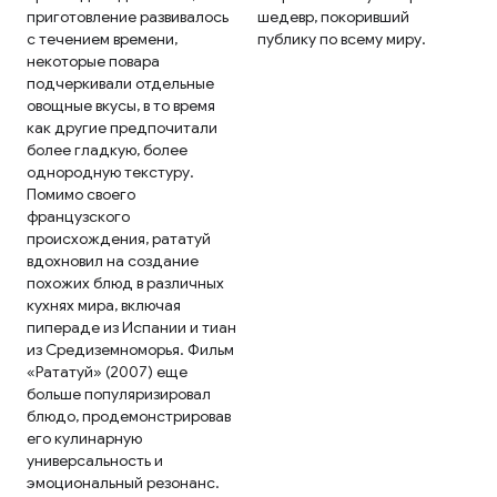
приготовление развивалось
шедевр, покоривший
с течением времени,
публику по всему миру.
некоторые повара
подчеркивали отдельные
овощные вкусы, в то время
как другие предпочитали
более гладкую, более
однородную текстуру.
Помимо своего
французского
происхождения, рататуй
вдохновил на создание
похожих блюд в различных
кухнях мира, включая
пипераде из Испании и тиан
из Средиземноморья. Фильм
«Рататуй» (2007) еще
больше популяризировал
блюдо, продемонстрировав
его кулинарную
универсальность и
эмоциональный резонанс.