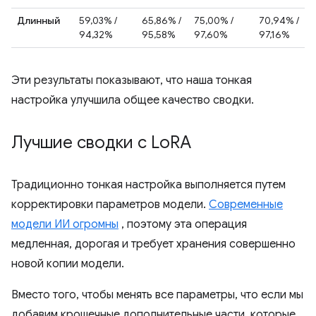
Длинный
59,03% /
65,86% /
75,00% /
70,94% /
94,32%
95,58%
97,60%
97,16%
Эти результаты показывают, что наша тонкая
настройка улучшила общее качество сводки.
Лучшие сводки с Lo
RA
Традиционно тонкая настройка выполняется путем
корректировки параметров модели.
Современные
модели ИИ огромны
, поэтому эта операция
медленная, дорогая и требует хранения совершенно
новой копии модели.
Вместо того, чтобы менять все параметры, что если мы
добавим крошечные дополнительные части, которые