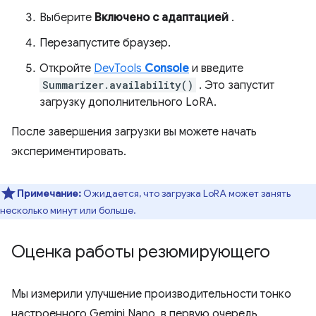
Выберите
Включено с адаптацией
.
Перезапустите браузер.
Откройте
DevTools
Console
и введите
Summarizer.availability()
. Это запустит
загрузку дополнительного LoRA.
После завершения загрузки вы можете начать
экспериментировать.
Примечание:
Ожидается, что загрузка LoRA может занять
несколько минут или больше.
Оценка работы резюмирующего
Мы измерили улучшение производительности тонко
настроенного Gemini Nano, в первую очередь,