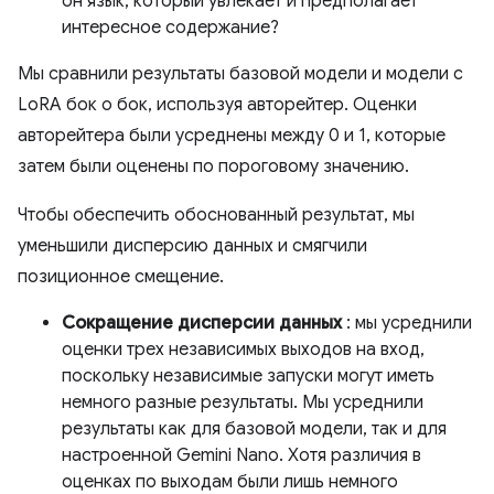
он язык, который увлекает и предполагает
интересное содержание?
Мы сравнили результаты базовой модели и модели с
LoRA бок о бок, используя авторейтер. Оценки
авторейтера были усреднены между 0 и 1, которые
затем были оценены по пороговому значению.
Чтобы обеспечить обоснованный результат, мы
уменьшили дисперсию данных и смягчили
позиционное смещение.
Сокращение дисперсии данных
: мы усреднили
оценки трех независимых выходов на вход,
поскольку независимые запуски могут иметь
немного разные результаты. Мы усреднили
результаты как для базовой модели, так и для
настроенной Gemini Nano. Хотя различия в
оценках по выходам были лишь немного