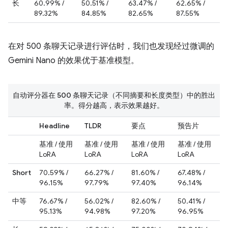
长
60.99% /
50.51% /
63.47% /
62.65% /
89.32%
84.85%
82.65%
87.55%
在对 500 条聊天记录进行评估时，我们也发现经过微调的
Gemini Nano 的效果优于基准模型。
自动评分器在 500 条聊天记录（不同摘要和长度类型）中的胜出
率。得分越高，表示效果越好。
Headline
TLDR
要点
预告片
基准 / 使用
基准 / 使用
基准 / 使用
基准 / 使用
LoRA
LoRA
LoRA
LoRA
Short
70.59% /
66.27% /
81.60% /
67.48% /
96.15%
97.79%
97.40%
96.14%
中等
76.67% /
56.02% /
82.60% /
50.41% /
95.13%
94.98%
97.20%
96.95%