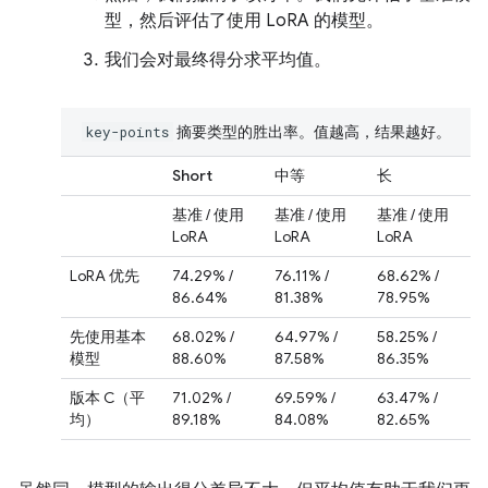
型，然后评估了使用 LoRA 的模型。
我们会对最终得分求平均值。
摘要类型的胜出率。值越高，结果越好。
key-points
Short
中等
长
基准 / 使用
基准 / 使用
基准 / 使用
LoRA
LoRA
LoRA
LoRA 优先
74.29% /
76.11% /
68.62% /
86.64%
81.38%
78.95%
先使用基本
68.02% /
64.97% /
58.25% /
模型
88.60%
87.58%
86.35%
版本 C（平
71.02% /
69.59% /
63.47% /
均）
89.18%
84.08%
82.65%