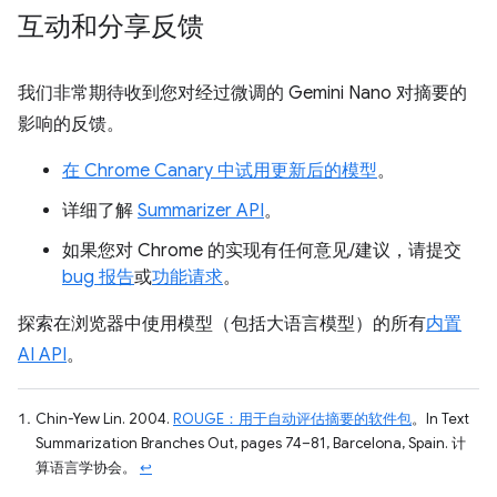
互动和分享反馈
我们非常期待收到您对经过微调的 Gemini Nano 对摘要的
影响的反馈。
在 Chrome Canary 中试用更新后的模型
。
详细了解
Summarizer API
。
如果您对 Chrome 的实现有任何意见/建议，请提交
bug 报告
或
功能请求
。
探索在浏览器中使用模型（包括大语言模型）的所有
内置
AI API
。
Chin-Yew Lin. 2004.
ROUGE：用于自动评估摘要的软件包
。In Text
Summarization Branches Out, pages 74–81, Barcelona, Spain. 计
算语言学协会。
↩