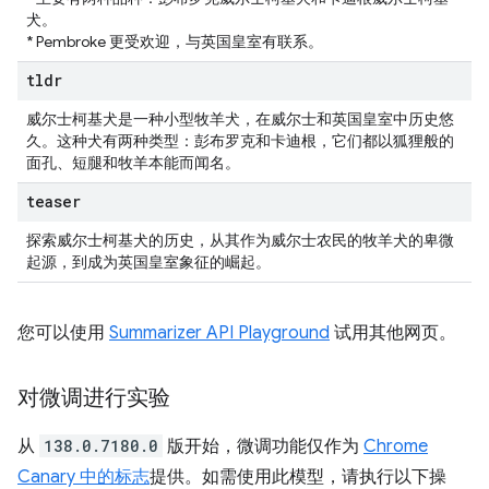
犬。
* Pembroke 更受欢迎，与英国皇室有联系。
tldr
威尔士柯基犬是一种小型牧羊犬，在威尔士和英国皇室中历史悠
久。这种犬有两种类型：彭布罗克和卡迪根，它们都以狐狸般的
面孔、短腿和牧羊本能而闻名。
teaser
探索威尔士柯基犬的历史，从其作为威尔士农民的牧羊犬的卑微
起源，到成为英国皇室象征的崛起。
您可以使用
Summarizer API Playground
试用其他网页。
对微调进行实验
从
138.0.7180.0
版开始，微调功能仅作为
Chrome
Canary 中的标志
提供。如需使用此模型，请执行以下操