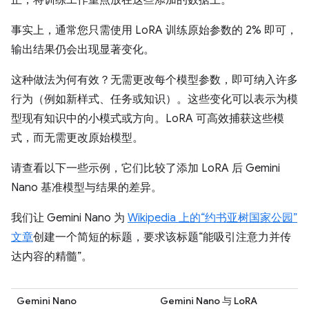
正，将训练工作重点放在这些添加的数据上。
事实上，通常您只需使用 LoRA 训练原始参数的 2% 即可，
输出结果仍会出现显著变化。
这种做法为何有效？无需更改每个模型参数，即可纳入许多
行为（例如新样式、任务或知识）。这些变化可以表示为模
型现有知识中的小模式或方向。LoRA 可高效捕获这些模
式，而无需更改原始模型。
请查看以下一些示例，它们比较了添加 LoRA 后 Gemini
Nano 基准模型与结果的差异。
我们让 Gemini Nano 为
Wikipedia 上的“约书亚树国家公园”
文章
创建一个简短的标题，要求该标题“能吸引注意力并传
达内容的精髓”。
Gemini Nano
Gemini Nano 与 LoRA