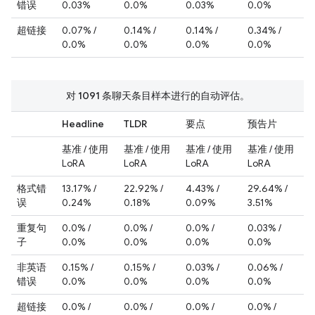
错误
0.03%
0.0%
0.03%
0.0%
超链接
0.07% /
0.14% /
0.14% /
0.34% /
0.0%
0.0%
0.0%
0.0%
对 1091 条聊天条目样本进行的自动评估。
Headline
TLDR
要点
预告片
基准 / 使用
基准 / 使用
基准 / 使用
基准 / 使用
LoRA
LoRA
LoRA
LoRA
格式错
13.17% /
22.92% /
4.43% /
29.64% /
误
0.24%
0.18%
0.09%
3.51%
重复句
0.0% /
0.0% /
0.0% /
0.03% /
子
0.0%
0.0%
0.0%
0.0%
非英语
0.15% /
0.15% /
0.03% /
0.06% /
错误
0.0%
0.0%
0.0%
0.0%
超链接
0.0% /
0.0% /
0.0% /
0.0% /