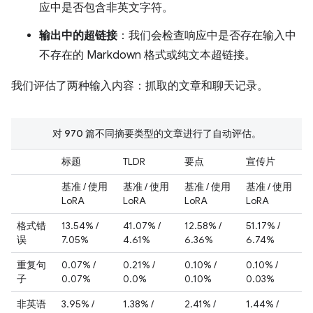
应中是否包含非英文字符。
输出中的超链接
：我们会检查响应中是否存在输入中
不存在的 Markdown 格式或纯文本超链接。
我们评估了两种输入内容：抓取的文章和聊天记录。
对 970 篇不同摘要类型的文章进行了自动评估。
标题
TLDR
要点
宣传片
基准 / 使用
基准 / 使用
基准 / 使用
基准 / 使用
LoRA
LoRA
LoRA
LoRA
格式错
13.54% /
41.07% /
12.58% /
51.17% /
误
7.05%
4.61%
6.36%
6.74%
重复句
0.07% /
0.21% /
0.10% /
0.10% /
子
0.07%
0.0%
0.10%
0.03%
非英语
3.95% /
1.38% /
2.41% /
1.44% /