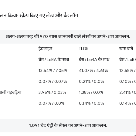
लन किया: स्क्रेप किए गए लेख और चैट लॉग.
अलग-अलग तरह की 970 खास जानकारी वाले लेखों का अपने-आप आकलन.
हेडलाइन
TLDR
खास बातें
बेस / LoRA के साथ
बेस / LoRA के साथ
बेस / LoR
13.54% / 7.05%
41.07% / 4.61%
12.58% 
0.07% / 0.07%
0.21% / 0.0%
0.10% / 
वाली गड़बड़ियां
3.95% / 0.03%
1.38% / 0.0%
2.41% / 
0.07% / 0.0%
0.14% / 0.0%
0.14% /
1,091 चैट एंट्री के सैंपल का अपने-आप आकलन.