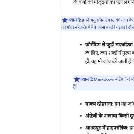
के वर्णों की मौजूदगी का पता लगान
ध्यान दें:
हमने अनुमानित टेक्स्ट की जांच 
3
4
गए गोल्डन रेफ़रंस
के बिना काफ़ी गड़बड़ी हो 
फ़ॉर्मैटिंग से जुड़ी गड़बड़ियां
के लिए, कम शब्दों में मुख्य
ही, यह भी जांच की जाती है कि
ध्यान दें:
Markdown में डैश (
) भ
-
हैं.
वाक्य दोहराना
: हम यह जां
अंग्रेज़ी के अलावा किसी दू
आउटपुट में हाइपरलिंक
: हम