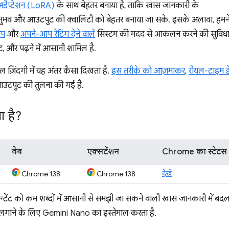
 अडैप्टेशन (LoRA)
के साथ बेहतर बनाया है, ताकि खास जानकारी के
नुभव और आउटपुट की क्वालिटी को बेहतर बनाया जा सके. इसके अलावा, हमन
आप
और
अपने-आप रेटिंग देने वाले
सिस्टम की मदद से आकलन करने की सुविधा लाग
, और पढ़ने में आसानी शामिल है.
 ज़िंदगी में यह अंतर कैसा दिखता है.
इस तरीके को आज़माकर
,
रीयल-टाइम ड
टपुट की तुलना की गई है.
 है?
वेब
एक्सटेंशन
Chrome का स्टेटस
देखें
Chrome 138
Chrome 138
 कॉन्टेंट को कम शब्दों में आसानी से समझी जा सकने वाली खास जानकारी में ब
न लगाने के लिए Gemini Nano का इस्तेमाल करता है.