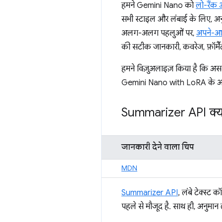
हमने Gemini Nano को
लो-रैंक
सभी स्टाइल और लंबाई के लिए, अ
अलग-अलग पहलुओं पर,
अपने-
की सटीक जानकारी, कवरेज, फ़ॉर्मैट
हमने विज़ुअलाइज़ किया है कि असल
Gemini Nano with LoRA के आउ
Summarizer API क्या
जानकारी देने वाला चिप
MDN
Summarizer API
, लंबे टेक्स्ट
पहले से मौजूद है. साथ ही, अनुमा