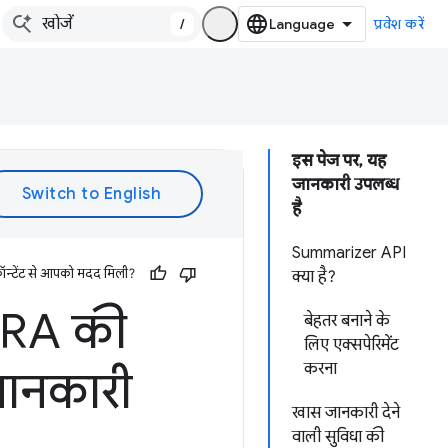
/
प्रवेश करें
इस पेज पर, यह
जानकारी उपलब्ध
है
Summarizer API
ॉन्टेंट से आपको मदद मिली?
क्या है?
RA की
बेहतर बनाने के
लिए एक्सपेरिमेंट
करना
जानकारी
खास जानकारी देने
वाली सुविधा की