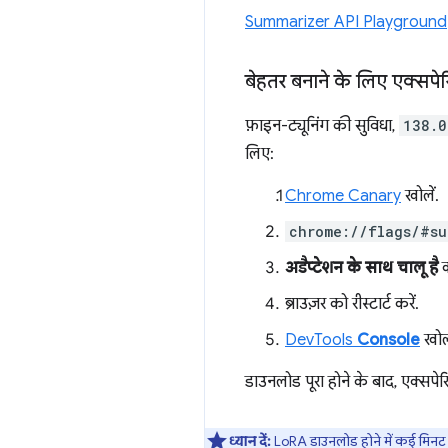
Summarizer API Playground
बेहतर बनाने के लिए एक्सपेर
फ़ाइन-ट्यूनिंग की सुविधा,
138.0
लिए:
Chrome Canary
खोलें.
chrome://flags/#su
अडैप्टेशन के साथ चालू है
क
ब्राउज़र को रीस्टार्ट करें.
DevTools
Console
खोल
डाउनलोड पूरा होने के बाद, एक्सपेर
ध्यान दें:
LoRA डाउनलोड होने में कई मिनट 