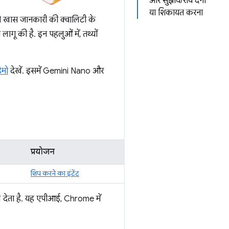
और सुझाव/राय देना
या शिकायत करना
े खास जानकारी की क्वालिटी के
ू की है. इन पहलुओं में, तथ्यों
ेमो
देखें. इसमें Gemini Nano और
प्रयोजन
शिप करने का इंटेंट
दल देता है. यह एपीआई, Chrome में