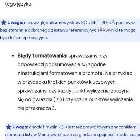
tego języka.
1
2
Uwaga:
nie uwzględniliśmy wyników ROUGE
i BLEU
, ponieważ
3
4
bez starannie dobranego zestawu referencyjnych
wyniki te mogą
być dość nieprecyzyjne.
Błędy formatowania:
sprawdzamy, czy
odpowiedzi podsumowania są zgodne
z instrukcjami formatowania prompta. Na przykład
w przypadku krótkich punktów kluczowych
sprawdzamy, czy każdy punkt wyliczenia zaczyna
się od gwiazdki (
*
) i czy liczba punktów wyliczenia
nie przekracza 3.
Uwaga:
chociaż myślnik (
) jest też prawidłowym znacznikiem
-
elementu listy w Markdownzie, ze względu na spójność model zosta