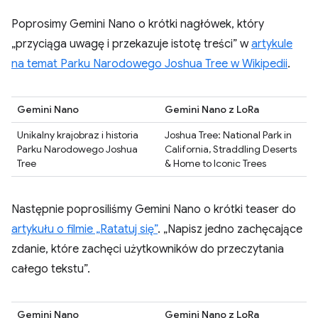
Poprosimy Gemini Nano o krótki nagłówek, który
„przyciąga uwagę i przekazuje istotę treści” w
artykule
na temat Parku Narodowego Joshua Tree w Wikipedii
.
Gemini Nano
Gemini Nano z LoRa
Unikalny krajobraz i historia
Joshua Tree: National Park in
Parku Narodowego Joshua
California, Straddling Deserts
Tree
& Home to Iconic Trees
Następnie poprosiliśmy Gemini Nano o krótki teaser do
artykułu o filmie „Ratatuj się”
. „Napisz jedno zachęcające
zdanie, które zachęci użytkowników do przeczytania
całego tekstu”.
Gemini Nano
Gemini Nano z LoRa