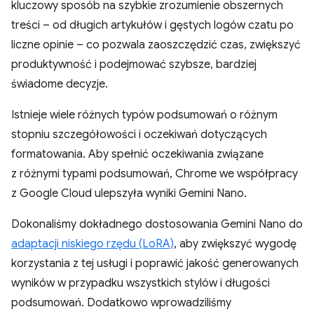
kluczowy sposób na szybkie zrozumienie obszernych
treści – od długich artykułów i gęstych logów czatu po
liczne opinie – co pozwala zaoszczędzić czas, zwiększyć
produktywność i podejmować szybsze, bardziej
świadome decyzje.
Istnieje wiele różnych typów podsumowań o różnym
stopniu szczegółowości i oczekiwań dotyczących
formatowania. Aby spełnić oczekiwania związane
z różnymi typami podsumowań, Chrome we współpracy
z Google Cloud ulepszyła wyniki Gemini Nano.
Dokonaliśmy dokładnego dostosowania Gemini Nano do
adaptacji niskiego rzędu (LoRA)
, aby zwiększyć wygodę
korzystania z tej usługi i poprawić jakość generowanych
wyników w przypadku wszystkich stylów i długości
podsumowań. Dodatkowo wprowadziliśmy