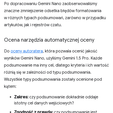
Po dopracowaniu Gemini Nano zaobserwowaliśmy
znaczne zmniejszenie odsetka błędów formatowania
w różnych typach podsumowań, zarówno w przypadku
artykułów, jak i rejestrów czatu.
Ocena narzędzia automatycznej oceny
Do
oceny autoratera
, która pozwala ocenić jakość
wyników Gemini Nano, użyliśmy Gemini 1.5 Pro. Każde
podsumowanie ma inny cel, dlatego kryteria i ich wartość
różnią się w zależności od typu podsumowania.
Wszystkie typy podsumowania zostały ocenione pod
kątem:
Zakres:
czy podsumowanie dokładnie oddaje
istotny cel danych wejściowych?
Zgodność z prawdą:
czy podsumowanie jest