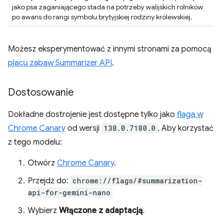
jako psa zaganiającego stada na potrzeby walijskich rolników
po awans do rangi symbolu brytyjskiej rodziny królewskiej.
Możesz eksperymentować z innymi stronami za pomocą
placu zabaw Summarizer API
.
Dostosowanie
Dokładne dostrojenie jest dostępne tylko jako
flaga w
Chrome Canary
od wersji
138.0.7180.0
. Aby korzystać
z tego modelu:
Otwórz
Chrome Canary
.
Przejdź do:
chrome://flags/#summarization-
api-for-gemini-nano
Wybierz
Włączone z adaptacją
.