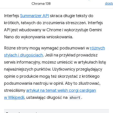
dost
Chrome 138
Interfejs
Summarizer API
skraca długie teksty do
krótkich, łatwych do zrozumienia streszczeń. Interfejs
API jest wbudowany w Chrome i wykorzystuje Gemini
Nano do wykonywania wnioskowania.
Różne strony mogą wymagać podsumowań w
różnych
stylach i długościach
. Jeśli na przykład prowadzisz
serwis informacyjny, możesz umieścić w artykułach listę
najważniejszych punktów. Użytkownicy przeglądający
opinie o produkcie mogą też skorzystać z krótkiego
podsumowania nastroju w opinii. Aby to zilustrować,
streściliśmy
artykuł na temat welsh corgi cardigan
w Wikipedii
, ustawiając długość na
short
.