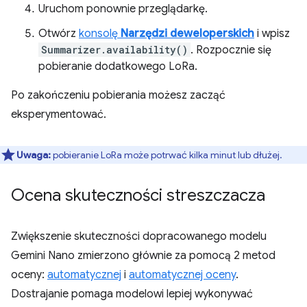
Uruchom ponownie przeglądarkę.
Otwórz
konsolę
Narzędzi deweloperskich
i wpisz
Summarizer.availability()
. Rozpocznie się
pobieranie dodatkowego LoRa.
Po zakończeniu pobierania możesz zacząć
eksperymentować.
Uwaga:
pobieranie LoRa może potrwać kilka minut lub dłużej.
Ocena skuteczności streszczacza
Zwiększenie skuteczności dopracowanego modelu
Gemini Nano zmierzono głównie za pomocą 2 metod
oceny:
automatycznej
i
automatycznej oceny
.
Dostrajanie pomaga modelowi lepiej wykonywać