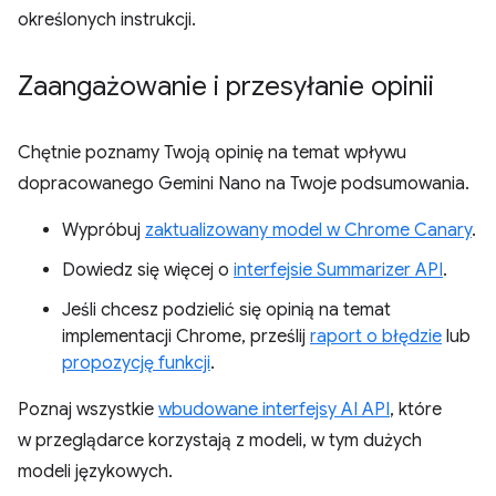
określonych instrukcji.
Zaangażowanie i przesyłanie opinii
Chętnie poznamy Twoją opinię na temat wpływu
dopracowanego Gemini Nano na Twoje podsumowania.
Wypróbuj
zaktualizowany model w Chrome Canary
.
Dowiedz się więcej o
interfejsie Summarizer API
.
Jeśli chcesz podzielić się opinią na temat
implementacji Chrome, prześlij
raport o błędzie
lub
propozycję funkcji
.
Poznaj wszystkie
wbudowane interfejsy AI API
, które
w przeglądarce korzystają z modeli, w tym dużych
modeli językowych.