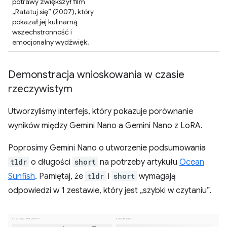
potrawy zwiększył film
„Ratatuj się” (2007), który
pokazał jej kulinarną
wszechstronność i
emocjonalny wydźwięk.
Demonstracja wnioskowania w czasie
rzeczywistym
Utworzyliśmy interfejs, który pokazuje porównanie
wyników między Gemini Nano a Gemini Nano z LoRA.
Poprosimy Gemini Nano o utworzenie podsumowania
tldr
o długości
short
na potrzeby artykułu
Ocean
Sunfish
. Pamiętaj, że
tldr
i
short
wymagają
odpowiedzi w 1 zestawie, który jest „szybki w czytaniu”.