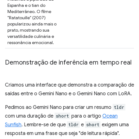
Espanha e o tian do
Mediterrâneo. O filme
"Ratatouille" (2007)
popularizou ainda mais o
prato, mostrando sua
versatilidade culinária e
ressonância emocional.
Demonstração de inferência em tempo real
Criamos uma interface que demonstra a comparação de
saídas entre o Gemini Nano e o Gemini Nano com LoRA.
Pedimos ao Gemini Nano para criar um resumo
tldr
com uma duração de
short
para o artigo
Ocean
Sunfish
. Lembre-se de que
tldr
e
short
exigem uma
resposta em uma frase que seja "de leitura rápida".