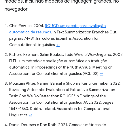
modelos, incluindo modelos de linguagem grandes, no
navegador.
Chin-Yew Lin. 2004.
ROUGE: um pacote para avaliação
automática de resumos
. In Text Summarization Branches Out,
páginas 74–81, Barcelona, Espanha. Association for
Computational Linguistics.
↩
Kishore Papineni, Salim Roukos, Todd Ward e Wei-Jing Zhu. 2002.
BLEU: um método de avaliação automática da tradução
automática. In Proceedings of the 40th Annual Meeting on
Association for Computational Linguistics (ACL '02).
↩
Mousumi Akter, Naman Bansal e Shubhra Kanti Karmaker. 2022.
Revisiting Automatic Evaluation of Extractive Summarization
Task: Can We Do Better than ROUGE? In Findings of the
Association for Computational Linguistics: ACL 2022, pages
1547–1560, Dublin, Ireland. Association for Computational
Linguistics.
↩
Daniel Deutsch e Dan Roth. 2021. Como as métricas de