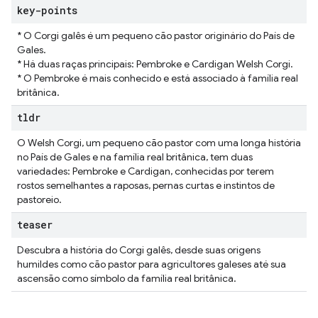
key-points
* O Corgi galês é um pequeno cão pastor originário do País de
Gales.
* Há duas raças principais: Pembroke e Cardigan Welsh Corgi.
* O Pembroke é mais conhecido e está associado à família real
britânica.
tldr
O Welsh Corgi, um pequeno cão pastor com uma longa história
no País de Gales e na família real britânica, tem duas
variedades: Pembroke e Cardigan, conhecidas por terem
rostos semelhantes a raposas, pernas curtas e instintos de
pastoreio.
teaser
Descubra a história do Corgi galês, desde suas origens
humildes como cão pastor para agricultores galeses até sua
ascensão como símbolo da família real britânica.