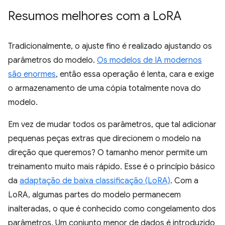
Resumos melhores com a Lo
RA
Tradicionalmente, o ajuste fino é realizado ajustando os
parâmetros do modelo.
Os modelos de IA modernos
são enormes
, então essa operação é lenta, cara e exige
o armazenamento de uma cópia totalmente nova do
modelo.
Em vez de mudar todos os parâmetros, que tal adicionar
pequenas peças extras que direcionem o modelo na
direção que queremos? O tamanho menor permite um
treinamento muito mais rápido. Esse é o princípio básico
da
adaptação de baixa classificação (LoRA)
. Com a
LoRA, algumas partes do modelo permanecem
inalteradas, o que é conhecido como congelamento dos
parâmetros. Um conjunto menor de dados é introduzido