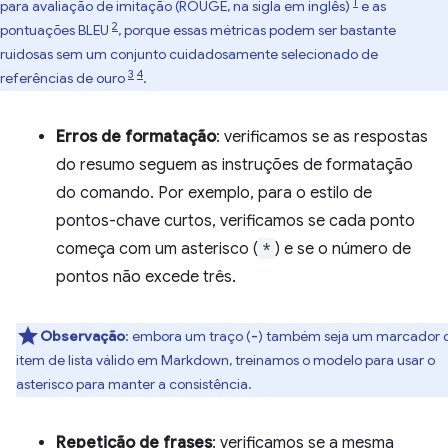
1
para avaliação de imitação (ROUGE, na sigla em inglês)
e as
2
pontuações BLEU
, porque essas métricas podem ser bastante
ruidosas sem um conjunto cuidadosamente selecionado de
3
4
referências de ouro
.
Erros de formatação
: verificamos se as respostas
do resumo seguem as instruções de formatação
do comando. Por exemplo, para o estilo de
pontos-chave curtos, verificamos se cada ponto
começa com um asterisco (
*
) e se o número de
pontos não excede três.
Observação
:
embora um traço (
) também seja um marcador 
-
item de lista válido em Markdown, treinamos o modelo para usar o
asterisco para manter a consistência.
Repetição de frases
: verificamos se a mesma