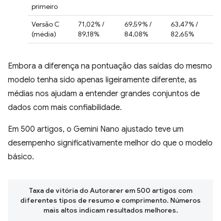
primeiro
Versão C
71,02% /
69,59% /
63,47% /
(média)
89,18%
84,08%
82,65%
Embora a diferença na pontuação das saídas do mesmo
modelo tenha sido apenas ligeiramente diferente, as
médias nos ajudam a entender grandes conjuntos de
dados com mais confiabilidade.
Em 500 artigos, o Gemini Nano ajustado teve um
desempenho significativamente melhor do que o modelo
básico.
Taxa de vitória do Autorarer em 500 artigos com
diferentes tipos de resumo e comprimento. Números
mais altos indicam resultados melhores.