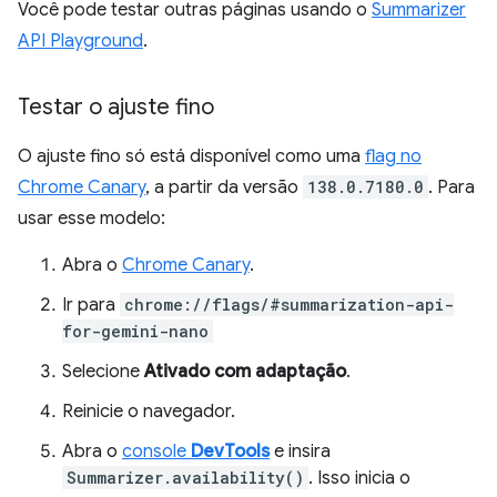
Você pode testar outras páginas usando o
Summarizer
API Playground
.
Testar o ajuste fino
O ajuste fino só está disponível como uma
flag no
Chrome Canary
, a partir da versão
138.0.7180.0
. Para
usar esse modelo:
Abra o
Chrome Canary
.
Ir para
chrome://flags/#summarization-api-
for-gemini-nano
Selecione
Ativado com adaptação
.
Reinicie o navegador.
Abra o
console
DevTools
e insira
Summarizer.availability()
. Isso inicia o