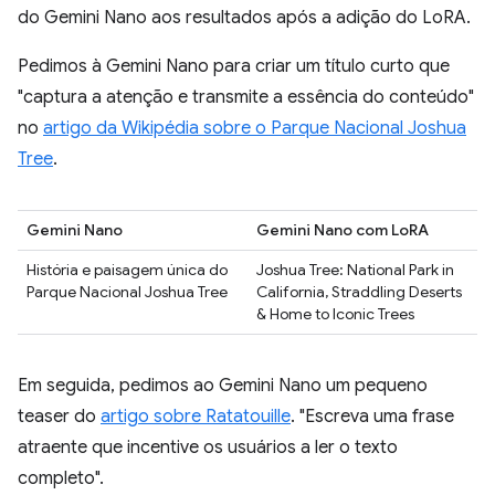
do Gemini Nano aos resultados após a adição do LoRA.
Pedimos à Gemini Nano para criar um título curto que
"captura a atenção e transmite a essência do conteúdo"
no
artigo da Wikipédia sobre o Parque Nacional Joshua
Tree
.
Gemini Nano
Gemini Nano com LoRA
História e paisagem única do
Joshua Tree: National Park in
Parque Nacional Joshua Tree
California, Straddling Deserts
& Home to Iconic Trees
Em seguida, pedimos ao Gemini Nano um pequeno
teaser do
artigo sobre Ratatouille
. "Escreva uma frase
atraente que incentive os usuários a ler o texto
completo".