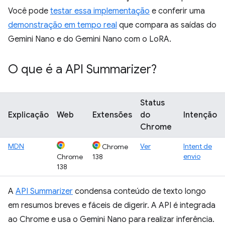
Você pode
testar essa implementação
e conferir uma
demonstração em tempo real
que compara as saídas do
Gemini Nano e do Gemini Nano com o LoRA.
O que é a API Summarizer?
Status
Explicação
Web
Extensões
do
Intenção
Chrome
MDN
Ver
Intent de
Chrome
envio
Chrome
138
138
A
API Summarizer
condensa conteúdo de texto longo
em resumos breves e fáceis de digerir. A API é integrada
ao Chrome e usa o Gemini Nano para realizar inferência.