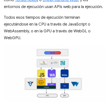
como
Tensorflow.js
o
ONNX Runtime Web
, y los
entornos de ejecución usan APIs web para la ejecución.
Todos esos tiempos de ejecución terminan
ejecutándose en la CPU a través de JavaScript o
WebAssembly, o en la GPU a través de WebGL o
WebGPU.