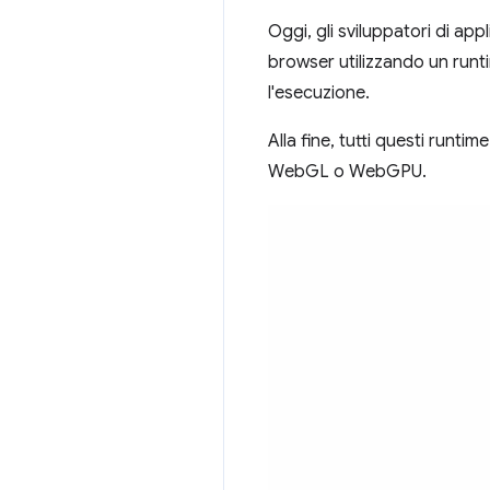
Oggi, gli sviluppatori di app
browser utilizzando un run
l'esecuzione.
Alla fine, tutti questi run
WebGL o WebGPU.