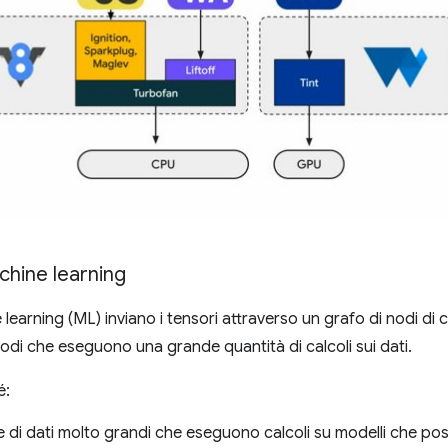
achine learning
e learning (ML) inviano i tensori attraverso un grafo di nodi di c
 nodi che eseguono una grande quantità di calcoli sui dati.
é:
re di dati molto grandi che eseguono calcoli su modelli che pos