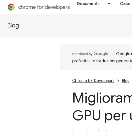
Documenti
Case 
Blog
Google u
preferita. Le traduzioni generat
Chrome for Developers
Blog
Migliora
GPU per 