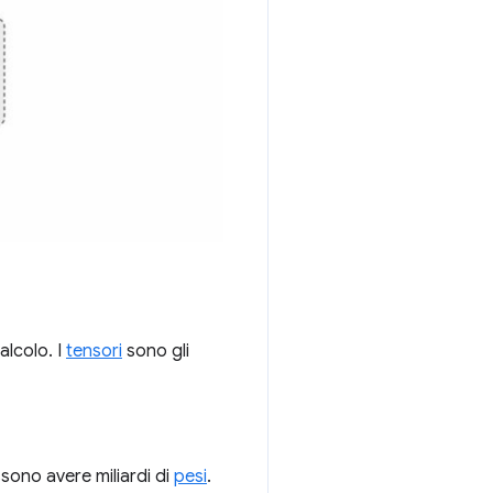
alcolo. I
tensori
sono gli
sono avere miliardi di
pesi
.