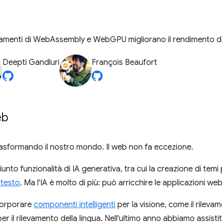
oramenti di WebAssembly e WebGPU migliorano il rendimento de
Deepti Gandluri
François Beaufort
eb
trasformando il nostro mondo. Il web non fa eccezione.
o funzionalità di IA generativa, tra cui la creazione di temi p
 testo
. Ma l'IA è molto di più: può arricchire le applicazioni we
corporare
componenti intelligenti
per la visione, come il rilevame
per il rilevamento della lingua. Nell'ultimo anno abbiamo assisti