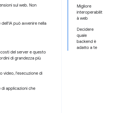
mensioni sul web. Non
Migliore
interoperabilit
à web
 dell'IA può avvenire nella
Decidere
quale
backend è
adatto a te
 costi del server e questo
ordini di grandezza più
 o video, l'esecuzione di
 di applicazioni che