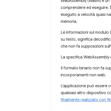
WebAssembly (Wasm) è un fo
comprendere ed eseguire. È 
eseguito a velocità quasi na
memoria.
Le informazioni sul modulo
su testo, significa decodifi
che non fa supposizioni sull
La specifica WebAssembly è 
Il formato binario non fa su
incorporamenti non web.
L'applicazione può essere 
qualsiasi altro dispositivo 
finalmente realizzato con