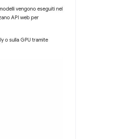
i modelli vengono eseguiti nel
izzano API web per
ly o sulla GPU tramite