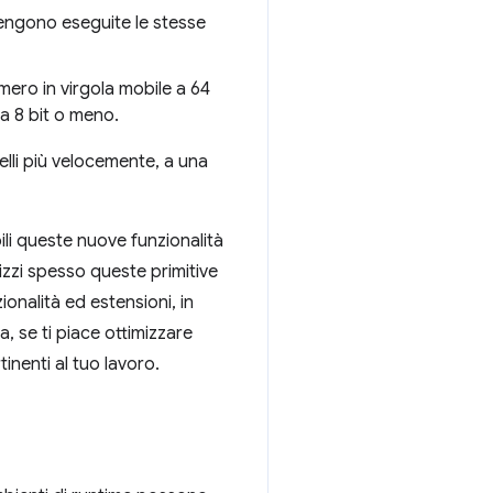
vengono eseguite le stesse
mero in virgola mobile a 64
 a 8 bit o meno.
elli più velocemente, a una
i queste nuove funzionalità
lizzi spesso queste primitive
onalità ed estensioni, in
, se ti piace ottimizzare
inenti al tuo lavoro.