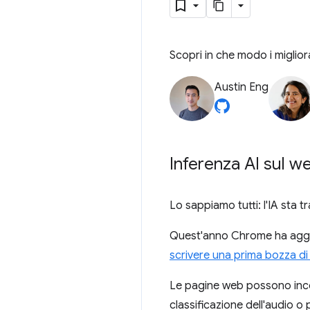
Scopri in che modo i migli
Austin Eng
Inferenza AI sul w
Lo sappiamo tutti: l'IA sta 
Quest'anno Chrome ha aggiunt
scrivere una prima bozza di
Le pagine web possono in
classificazione dell'audio o 