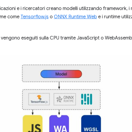
licazioni e i ricercatori creano modelli utilizzando framework, 
time come
Tensorflow.js
o
ONNX Runtime Web
e i runtime util
time vengono eseguiti sulla CPU tramite JavaScript o WebAssemb