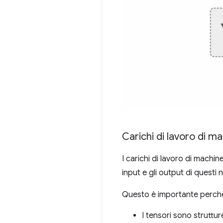
Carichi di lavoro di m
I carichi di lavoro di machin
input e gli output di questi
Questo è importante perch
I tensori sono struttu