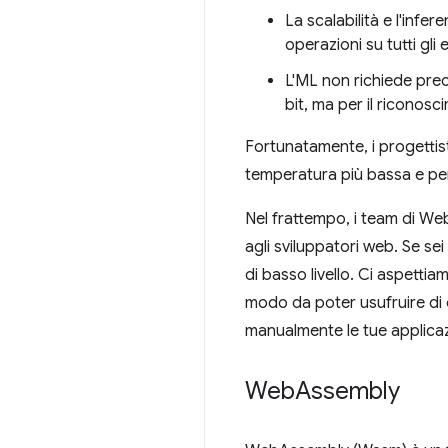
La scalabilità e l'inf
operazioni su tutti gli 
L'ML non richiede prec
bit, ma per il riconos
Fortunatamente, i progettist
temperatura più bassa e per
Nel frattempo, i team di W
agli sviluppatori web. Se se
di basso livello. Ci aspetti
modo da poter usufruire di q
manualmente le tue applicazi
Web
Assembly