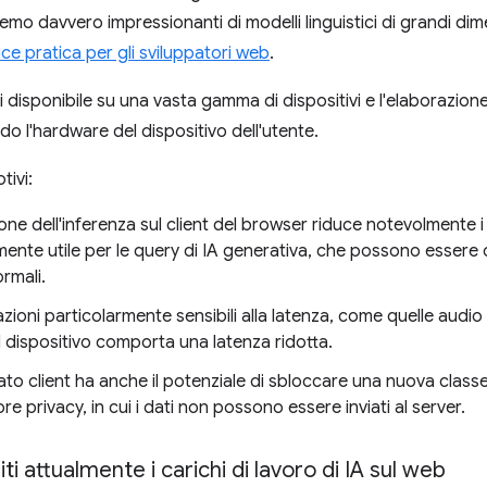
emo davvero impressionanti di modelli linguistici di grandi di
ce pratica per gli sviluppatori web
.
i disponibile su una vasta gamma di dispositivi e l'elaborazione
o l'hardware del dispositivo dell'utente.
tivi:
ione dell'inferenza sul client del browser riduce notevolmente i
ente utile per le query di IA generativa, che possono essere 
rmali.
cazioni particolarmente sensibili alla latenza, come quelle audio
ul dispositivo comporta una latenza ridotta.
lato client ha anche il potenziale di sbloccare una nuova classe
 privacy, in cui i dati non possono essere inviati al server.
attualmente i carichi di lavoro di IA sul web