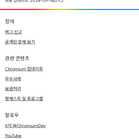
최종 업데이트: 2024-05-16(UTC)
참여
버그 신고
공개된 문제 보기
관련 콘텐츠
Chromium 업데이트
우수사례
보관처리
팟캐스트 및 프로그램
팔로우
X의 @ChromiumDev
YouTube