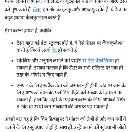
मशीन लर्निंग (एमएल) वर्कलोड, कंप्यूटेशनल नोड के ग्राफ़ के ज़रिए टेंसर
को पुश करते हैं.
टेंसर
, इन नोड के इनपुट और आउटपुट होते हैं. ये डेटा पर
बहुत ज़्यादा कैलकुलेशन करते हैं.
ऐसा करना ज़रूरी है, क्योंकि:
टेंसर बहुत बड़े डेटा स्ट्रक्चर होते हैं. ये ऐसे मॉडल पर कैलकुलेशन
करते हैं जिनमें अरबों
वेट
हो सकते हैं
स्केलिंग और अनुमान लगाने की प्रोसेस से,
डेटा पैरलेलिज्म
हो
सकता है. इसका मतलब है कि टेंसर के सभी एलिमेंट पर एक ही
तरह के ऑपरेशन किए जाते हैं.
एमएल के लिए सटीक डेटा की ज़रूरत नहीं होती. चांद पर जाने के
लिए, आपको 64-बिट फ़्लोटिंग पॉइंट की संख्या की ज़रूरत पड़
सकती है. हालांकि, चेहरे की पहचान करने के लिए, आपको सिर्फ़
8-बिट या उससे कम संख्याओं की ज़रूरत पड़ सकती है.
अच्छी बात यह है कि चिप डिज़ाइनर ने मॉडल को तेज़ी से और कम गर्मी में
चलाने के लिए सुविधाएं जोड़ी हैं. साथ ही, उन्हें चलाने की सुविधा भी जोड़ी