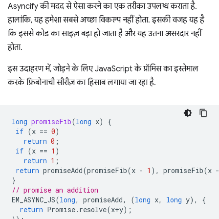
Asyncify की मदद से ऐसा करने का एक तरीका उपलब्ध कराता है.
हालांकि, यह हमेशा सबसे अच्छा विकल्प नहीं होता. इसकी वजह यह है
कि इससे कोड का साइज़ बड़ा हो जाता है और यह उतना असरदार नहीं
होता.
इस उदाहरण में, जोड़ने के लिए JavaScript के प्रॉमिस का इस्तेमाल
करके फ़िबोनाची सीरीज़ का हिसाब लगाया जा रहा है.
long
promiseFib
(
long
x
)
{
if
(
x
==
0
)
return
0
;
if
(
x
==
1
)
return
1
;
return
promiseAdd
(
promiseFib
(
x
-
1
),
promiseFib
(
x
}
// promise an addition
EM_ASYNC_JS
(
long
,
promiseAdd
,
(
long
x
,
long
y
),
{
return
Promise
.
resolve
(
x
+
y
);