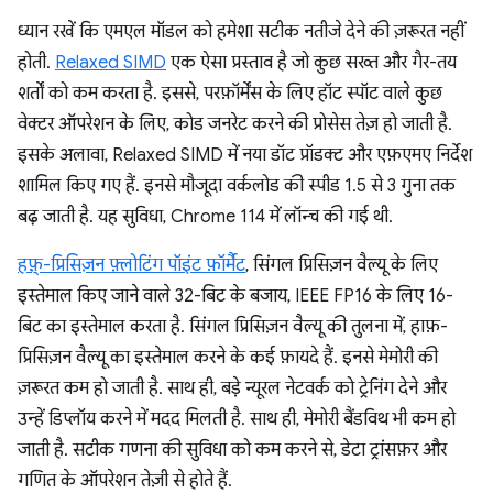
ध्यान रखें कि एमएल मॉडल को हमेशा सटीक नतीजे देने की ज़रूरत नहीं
होती.
Relaxed SIMD
एक ऐसा प्रस्ताव है जो कुछ सख्त और गैर-तय
शर्तों को कम करता है. इससे, परफ़ॉर्मेंस के लिए हॉट स्पॉट वाले कुछ
वेक्टर ऑपरेशन के लिए, कोड जनरेट करने की प्रोसेस तेज़ हो जाती है.
इसके अलावा, Relaxed SIMD में नया डॉट प्रॉडक्ट और एफ़एमए निर्देश
शामिल किए गए हैं. इनसे मौजूदा वर्कलोड की स्पीड 1.5 से 3 गुना तक
बढ़ जाती है. यह सुविधा, Chrome 114 में लॉन्च की गई थी.
हफ़़्-प्रिसिज़न फ़्लोटिंग पॉइंट फ़ॉर्मैट
, सिंगल प्रिसिज़न वैल्यू के लिए
इस्तेमाल किए जाने वाले 32-बिट के बजाय, IEEE FP16 के लिए 16-
बिट का इस्तेमाल करता है. सिंगल प्रिसिज़न वैल्यू की तुलना में, हाफ़-
प्रिसिज़न वैल्यू का इस्तेमाल करने के कई फ़ायदे हैं. इनसे मेमोरी की
ज़रूरत कम हो जाती है. साथ ही, बड़े न्यूरल नेटवर्क को ट्रेनिंग देने और
उन्हें डिप्लॉय करने में मदद मिलती है. साथ ही, मेमोरी बैंडविथ भी कम हो
जाती है. सटीक गणना की सुविधा को कम करने से, डेटा ट्रांसफ़र और
गणित के ऑपरेशन तेज़ी से होते हैं.