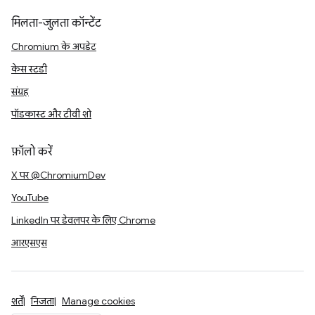
मिलता-जुलता कॉन्टेंट
Chromium के अपडेट
केस स्टडी
संग्रह
पॉडकास्ट और टीवी शो
फ़ॉलो करें
X पर @ChromiumDev
YouTube
LinkedIn पर डेवलपर के लिए Chrome
आरएसएस
शर्तें
निजता
Manage cookies