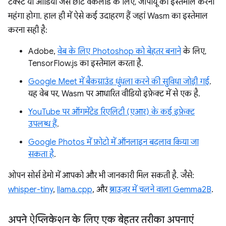
टेक्स्ट या ऑडियो जैसे छोटे वर्कलोड के लिए, जीपीयू का इस्तेमाल करना
महंगा होगा. हाल ही में ऐसे कई उदाहरण हैं जहां Wasm का इस्तेमाल
करना सही है:
Adobe,
वेब के लिए Photoshop को बेहतर बनाने
के लिए,
TensorFlow.js का इस्तेमाल करता है.
Google Meet में बैकग्राउंड धुंधला करने की सुविधा जोड़ी गई
.
यह वेब पर, Wasm पर आधारित वीडियो इफ़ेक्ट में से एक है.
YouTube पर ऑगमेंटेड रिएलिटी (एआर) के कई इफ़ेक्ट
उपलब्ध हैं
.
Google Photos में फ़ोटो में ऑनलाइन बदलाव किया जा
सकता है
.
ओपन सोर्स डेमो में आपको और भी जानकारी मिल सकती है. जैसे:
whisper-tiny
,
llama.cpp
, और
ब्राउज़र में चलने वाला Gemma2B
.
अपने ऐप्लिकेशन के लिए एक बेहतर तरीका अपनाएं