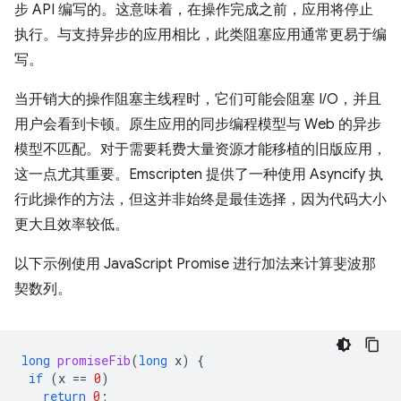
步 API 编写的。这意味着，在操作完成之前，应用将停止
执行。与支持异步的应用相比，此类阻塞应用通常更易于编
写。
当开销大的操作阻塞主线程时，它们可能会阻塞 I/O，并且
用户会看到卡顿。原生应用的同步编程模型与 Web 的异步
模型不匹配。对于需要耗费大量资源才能移植的旧版应用，
这一点尤其重要。Emscripten 提供了一种使用 Asyncify 执
行此操作的方法，但这并非始终是最佳选择，因为代码大小
更大且效率较低。
以下示例使用 JavaScript Promise 进行加法来计算斐波那
契数列。
long
promiseFib
(
long
x
)
{
if
(
x
==
0
)
return
0
;