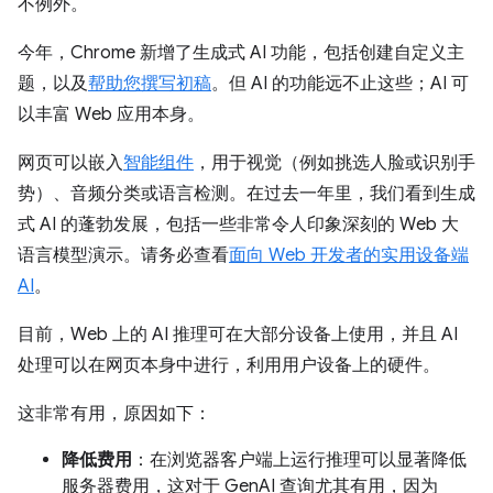
不例外。
今年，Chrome 新增了生成式 AI 功能，包括创建自定义主
题，以及
帮助您撰写初稿
。但 AI 的功能远不止这些；AI 可
以丰富 Web 应用本身。
网页可以嵌入
智能组件
，用于视觉（例如挑选人脸或识别手
势）、音频分类或语言检测。在过去一年里，我们看到生成
式 AI 的蓬勃发展，包括一些非常令人印象深刻的 Web 大
语言模型演示。请务必查看
面向 Web 开发者的实用设备端
AI
。
目前，Web 上的 AI 推理可在大部分设备上使用，并且 AI
处理可以在网页本身中进行，利用用户设备上的硬件。
这非常有用，原因如下：
降低费用
：在浏览器客户端上运行推理可以显著降低
服务器费用，这对于 GenAI 查询尤其有用，因为