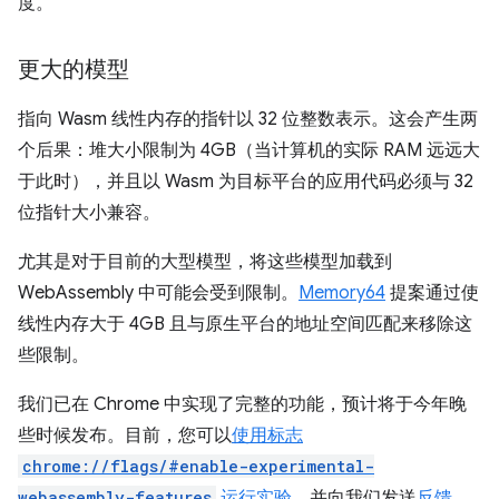
度。
更大的模型
指向 Wasm 线性内存的指针以 32 位整数表示。这会产生两
个后果：堆大小限制为 4GB（当计算机的实际 RAM 远远大
于此时），并且以 Wasm 为目标平台的应用代码必须与 32
位指针大小兼容。
尤其是对于目前的大型模型，将这些模型加载到
WebAssembly 中可能会受到限制。
Memory64
提案通过使
线性内存大于 4GB 且与原生平台的地址空间匹配来移除这
些限制。
我们已在 Chrome 中实现了完整的功能，预计将于今年晚
些时候发布。目前，您可以
使用标志
chrome://flags/#enable-experimental-
webassembly-features
运行实验
，并向我们发送
反馈
。