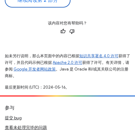
继续阅读第 2 部分
该内容对您有帮助吗？
如未另行说明，那么本页面中的内容已根据
知识共享署名 4.0 许可
获得了
许可，并且代码示例已根据
Apache 2.0 许可
获得了许可。有关详情，请
参阅
Google 开发者网站政策
。Java 是 Oracle 和/或其关联公司的注册
商标。
最后更新时间 (UTC)：2024-05-16。
参与
提交 bug
查看未处理完毕的问题