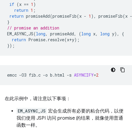
if
(
x
==
1
)
return
1
;
return
promiseAdd
(
promiseFib
(
x
-
1
),
promiseFib
(
x
}
// promise an addition
EM_ASYNC_JS
(
long
,
promiseAdd
,
(
long
x
,
long
y
),
{
return
Promise
.
resolve
(
x
+
y
);
});
emcc
-O3
fib.c
-o
b.html
-s
ASYNCIFY
=
2
在此示例中，请注意以下事项：
EM_ASYNC_JS
宏会生成所有必要的粘合代码，以便
我们使用 JSPI 访问 promise 的结果，就像使用普通
函数一样。