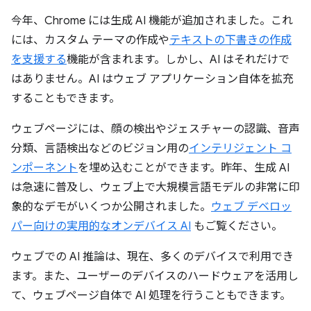
今年、Chrome には生成 AI 機能が追加されました。これ
には、カスタム テーマの作成や
テキストの下書きの作成
を支援する
機能が含まれます。しかし、AI はそれだけで
はありません。AI はウェブ アプリケーション自体を拡充
することもできます。
ウェブページには、顔の検出やジェスチャーの認識、音声
分類、言語検出などのビジョン用の
インテリジェント コ
ンポーネント
を埋め込むことができます。昨年、生成 AI
は急速に普及し、ウェブ上で大規模言語モデルの非常に印
象的なデモがいくつか公開されました。
ウェブ デベロッ
パー向けの実用的なオンデバイス AI
もご覧ください。
ウェブでの AI 推論は、現在、多くのデバイスで利用でき
ます。また、ユーザーのデバイスのハードウェアを活用し
て、ウェブページ自体で AI 処理を行うこともできます。