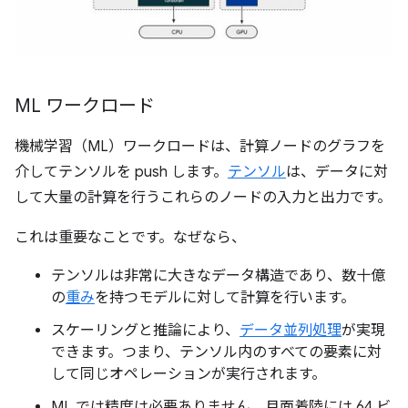
ML ワークロード
機械学習（ML）ワークロードは、計算ノードのグラフを
介してテンソルを push します。
テンソル
は、データに対
して大量の計算を行うこれらのノードの入力と出力です。
これは重要なことです。なぜなら、
テンソルは非常に大きなデータ構造であり、数十億
の
重み
を持つモデルに対して計算を行います。
スケーリングと推論により、
データ並列処理
が実現
できます。つまり、テンソル内のすべての要素に対
して同じオペレーションが実行されます。
ML では精度は必要ありません。月面着陸には 64 ビ