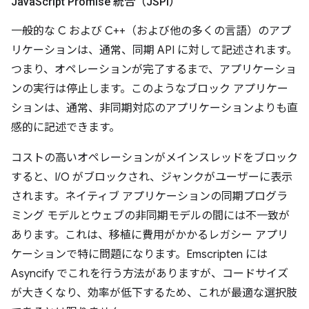
Java
Script Promise 統合（JSPI）
一般的な C および C++（および他の多くの言語）のアプ
リケーションは、通常、同期 API に対して記述されます。
つまり、オペレーションが完了するまで、アプリケーショ
ンの実行は停止します。このようなブロック アプリケー
ションは、通常、非同期対応のアプリケーションよりも直
感的に記述できます。
コストの高いオペレーションがメインスレッドをブロック
すると、I/O がブロックされ、ジャンクがユーザーに表示
されます。ネイティブ アプリケーションの同期プログラ
ミング モデルとウェブの非同期モデルの間には不一致が
あります。これは、移植に費用がかかるレガシー アプリ
ケーションで特に問題になります。Emscripten には
Asyncify でこれを行う方法がありますが、コードサイズ
が大きくなり、効率が低下するため、これが最適な選択肢