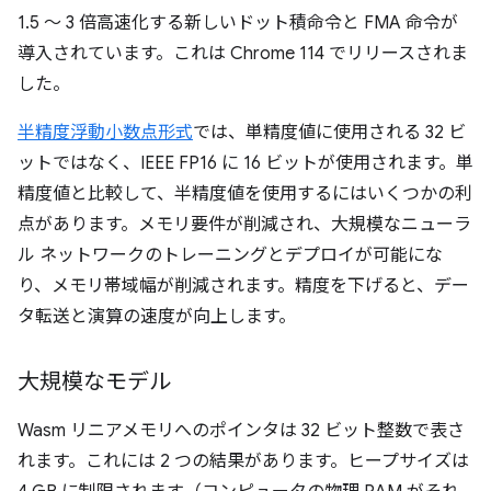
1.5 ～ 3 倍高速化する新しいドット積命令と FMA 命令が
導入されています。これは Chrome 114 でリリースされま
した。
半精度浮動小数点形式
では、単精度値に使用される 32 ビ
ットではなく、IEEE FP16 に 16 ビットが使用されます。単
精度値と比較して、半精度値を使用するにはいくつかの利
点があります。メモリ要件が削減され、大規模なニューラ
ル ネットワークのトレーニングとデプロイが可能にな
り、メモリ帯域幅が削減されます。精度を下げると、デー
タ転送と演算の速度が向上します。
大規模なモデル
Wasm リニアメモリへのポインタは 32 ビット整数で表さ
れます。これには 2 つの結果があります。ヒープサイズは