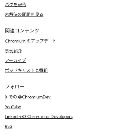
バグを報告
未解決の問題を見る
関連コンテンツ
Chromium のアップデート
事例紹介
アーカイブ
ポッドキャストと番組
フォロー
X での @ChromiumDev
YouTube
LinkedIn の Chrome for Developers
RSS