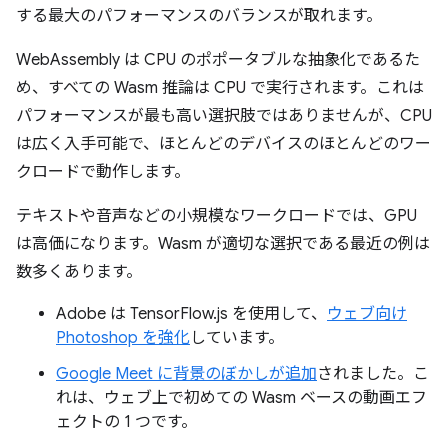
する最大のパフォーマンスのバランスが取れます。
WebAssembly は CPU のポポータブルな抽象化であるた
め、すべての Wasm 推論は CPU で実行されます。これは
パフォーマンスが最も高い選択肢ではありませんが、CPU
は広く入手可能で、ほとんどのデバイスのほとんどのワー
クロードで動作します。
テキストや音声などの小規模なワークロードでは、GPU
は高価になります。Wasm が適切な選択である最近の例は
数多くあります。
Adobe は TensorFlow.js を使用して、
ウェブ向け
Photoshop を強化
しています。
Google Meet に背景のぼかしが追加
されました。こ
れは、ウェブ上で初めての Wasm ベースの動画エフ
ェクトの 1 つです。