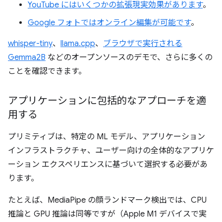
YouTube にはいくつかの拡張現実効果があります
。
Google フォトではオンライン編集が可能です
。
whisper-tiny
、
llama.cpp
、
ブラウザで実行される
Gemma2B
などのオープンソースのデモで、さらに多くの
ことを確認できます。
アプリケーションに包括的なアプローチを適
用する
プリミティブは、特定の ML モデル、アプリケーション
インフラストラクチャ、ユーザー向けの全体的なアプリケ
ーション エクスペリエンスに基づいて選択する必要があ
ります。
たとえば、MediaPipe の顔ランドマーク検出では、CPU
推論と GPU 推論は同等ですが（Apple M1 デバイスで実