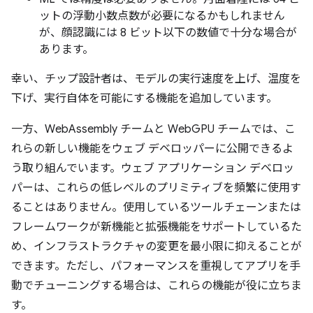
ットの浮動小数点数が必要になるかもしれません
が、顔認識には 8 ビット以下の数値で十分な場合が
あります。
幸い、チップ設計者は、モデルの実行速度を上げ、温度を
下げ、実行自体を可能にする機能を追加しています。
一方、WebAssembly チームと WebGPU チームでは、こ
れらの新しい機能をウェブ デベロッパーに公開できるよ
う取り組んでいます。ウェブ アプリケーション デベロッ
パーは、これらの低レベルのプリミティブを頻繁に使用す
ることはありません。使用しているツールチェーンまたは
フレームワークが新機能と拡張機能をサポートしているた
め、インフラストラクチャの変更を最小限に抑えることが
できます。ただし、パフォーマンスを重視してアプリを手
動でチューニングする場合は、これらの機能が役に立ちま
す。