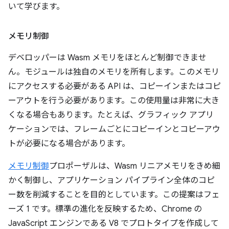
いて学びます。
メモリ制御
デベロッパーは Wasm メモリをほとんど制御できませ
ん。モジュールは独自のメモリを所有します。このメモリ
にアクセスする必要がある API は、コピーインまたはコピ
ーアウトを行う必要があります。この使用量は非常に大き
くなる場合もあります。たとえば、グラフィック アプリ
ケーションでは、フレームごとにコピーインとコピーアウ
トが必要になる場合があります。
メモリ制御
プロポーザルは、Wasm リニアメモリをきめ細
かく制御し、アプリケーション パイプライン全体のコピ
ー数を削減することを目的としています。この提案はフェ
ーズ 1 です。標準の進化を反映するため、Chrome の
JavaScript エンジンである V8 でプロトタイプを作成して