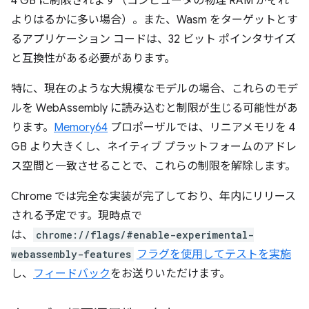
4 GB に制限されます（コンピュータの物理 RAM がそれ
よりはるかに多い場合）。また、Wasm をターゲットとす
るアプリケーション コードは、32 ビット ポインタサイズ
と互換性がある必要があります。
特に、現在のような大規模なモデルの場合、これらのモデ
ルを WebAssembly に読み込むと制限が生じる可能性があ
ります。
Memory64
プロポーザルでは、リニアメモリを 4
GB より大きくし、ネイティブ プラットフォームのアドレ
ス空間と一致させることで、これらの制限を解除します。
Chrome では完全な実装が完了しており、年内にリリース
される予定です。現時点で
は、
chrome://flags/#enable-experimental-
webassembly-features
フラグを使用してテストを実施
し、
フィードバック
をお送りいただけます。