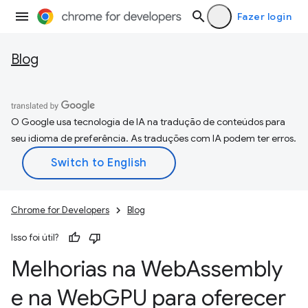
Fazer login
Blog
O Google usa tecnologia de IA na tradução de conteúdos para
seu idioma de preferência. As traduções com IA podem ter erros.
Chrome for Developers
Blog
Isso foi útil?
Melhorias na Web
Assembly
e na Web
GPU para oferecer