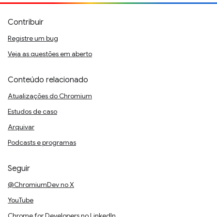
Contribuir
Registre um bug
Veja as questões em aberto
Conteúdo relacionado
Atualizações do Chromium
Estudos de caso
Arquivar
Podcasts e programas
Seguir
@ChromiumDev no X
YouTube
Chrome for Developers no LinkedIn