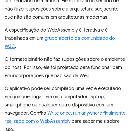
uso reduzido de memória. Ele é portátil no sentido de
não fazer suposições sobre a arquitetura subjacente
que não são comuns em arquiteturas modernas.
A especificação do WebAssembly é iterativa e é
trabalhada em um
grupo aberto da comunidade do
W3C
.
O formato binário não faz suposições sobre o ambiente
do host. Por isso, ele foi projetado para funcionar bem
em incorporações que não são da Web.
O aplicativo pode ser compilado uma vez e executado
em qualquer lugar: em um computador, laptop,
smartphone ou qualquer outro dispositivo com um
navegador. Confira
Write once, run anywhere finalmente
realizado com o WebAssembly
para saber mais sobre
isso.