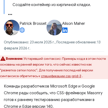
Создайте контейнер из кирпичной кладки.
Patrick Brosset
Alison Maher
Опубликовано: 23 июля 2025 г., Последнее обновление: 13
февраля 2026 г.
Внимание:
Устаревший синтаксис: Примеры кода в этом посте
основаны на ранней версии того, что сейчас известно как
"разметка сетки полос". Для получения последней версии
синтаксиса обратитесь к
спецификации css-grid-3
.
Команды разработчиков Microsoft Edge и Google
Chrome рады сообщить, что CSS-фреймворк Masonry
готов к раннему тестированию разработчиками в
Chrome и Edge версии 140.