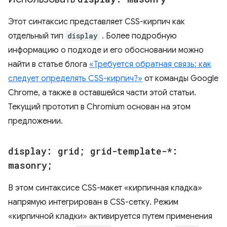
Этот синтаксис представляет CSS-кирпич как
отдельный тип
display
. Более подробную
информацию о подходе и его обосновании можно
найти в статье блога
«Требуется обратная связь: как
следует определять CSS-кирпич?»
от команды Google
Chrome, а также в оставшейся части этой статьи.
Текущий прототип в Chromium основан на этом
предложении.
display: grid; grid-template-*:
masonry;
В этом синтаксисе CSS-макет «кирпичная кладка»
напрямую интегрирован в CSS-сетку. Режим
«кирпичной кладки» активируется путем применения