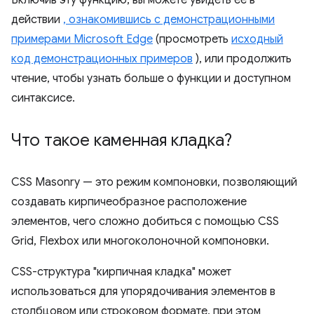
Включив эту функцию, вы можете увидеть ее в
действии
, ознакомившись с демонстрационными
примерами Microsoft Edge
(просмотреть
исходный
код демонстрационных примеров
), или продолжить
чтение, чтобы узнать больше о функции и доступном
синтаксисе.
Что такое каменная кладка?
CSS Masonry — это режим компоновки, позволяющий
создавать кирпичеобразное расположение
элементов, чего сложно добиться с помощью CSS
Grid, Flexbox или многоколоночной компоновки.
CSS-структура "кирпичная кладка" может
использоваться для упорядочивания элементов в
столбцовом или строковом формате, при этом