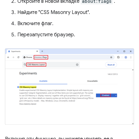
Откройте в новой вкладке
about:flags
.
Найдите "CSS Masonry Layout".
Включите флаг.
Перезапустите браузер.