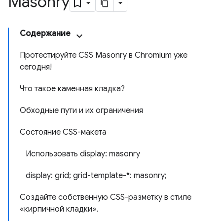
Masonry
Содержание
Протестируйте CSS Masonry в Chromium уже
сегодня!
Что такое каменная кладка?
Обходные пути и их ограничения
Состояние CSS-макета
Использовать display: masonry
display: grid; grid-template-*: masonry;
Создайте собственную CSS-разметку в стиле
«кирпичной кладки».