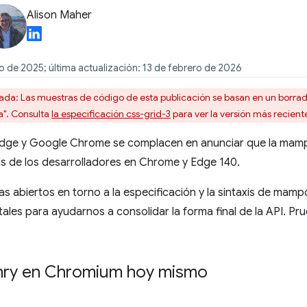
Alison Maher
io de 2025; última actualización: 13 de febrero de 2026
ada: Las muestras de código de esta publicación se basan en un borrado
a". Consulta
la especificación css-grid-3
para ver la versión más reciente
dge y Google Chrome se complacen en anunciar que la mampo
as de los desarrolladores en Chrome y Edge 140.
abiertos en torno a la especificación y la sintaxis de mampo
es para ayudarnos a consolidar la forma final de la API. Pru
ry en Chromium hoy mismo