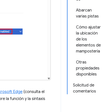
Abarcan
varias pistas
Cómo ajustar
la ubicación
de los
elementos de
mampostería
Otras
propiedades
disponibles
Solicitud de
comentarios
crosoft Edge
(consulta el
 la función y la sintaxis