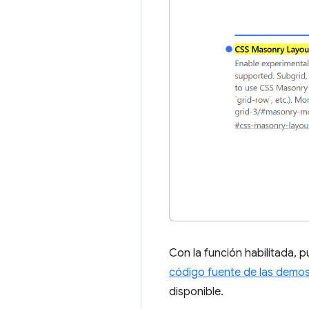
Con la función habilitada, 
código fuente de las demo
disponible.