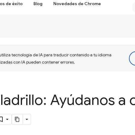
os de éxito
Blog
Novedades de Chrome
tiliza tecnología de IA para traducir contenido a tu idioma
lizadas con IA pueden contener errores.
a ladrillo: Ayúdanos a