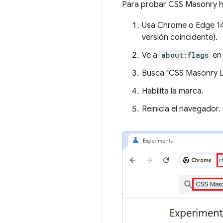
Para probar CSS Masonry h
Usa Chrome o Edge 14
versión coincidente).
Ve a
about:flags
en 
Busca "CSS Masonry L
Habilita la marca.
Reinicia el navegador.