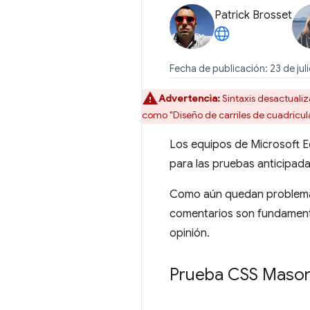
Patrick Brosset
Fecha de publicación: 23 de jul
Advertencia:
Sintaxis desactualiz
como "Diseño de carriles de cuadrícul
Los equipos de Microsoft E
para las pruebas anticipad
Como aún quedan problemas 
comentarios son fundamental
opinión.
Prueba CSS Mason