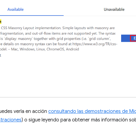
puedes verla en acción
consultando las demostraciones de Mi
straciones
) o sigue leyendo para obtener más información sobre