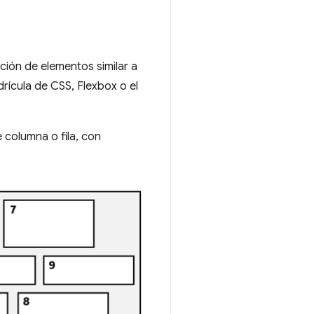
ión de elementos similar a
rícula de CSS, Flexbox o el
columna o fila, con