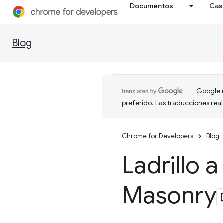
Documentos
Cas
Blog
Google u
preferido. Las traducciones rea
Chrome for Developers
Blog
Ladrillo 
Masonry