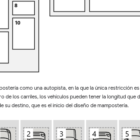
ostería como una autopista, en la que la única restricción es
tro de los carriles, los vehículos pueden tener la longitud que
e su destino, que es el inicio del diseño de mampostería.