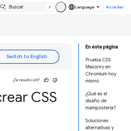
/
Acceder
En esta página
Prueba CSS
Masonry en
Chromium hoy
¿Te resultó útil?
mismo
 crear CSS
¿Qué es el
diseño de
mampostería?
Soluciones
alternativas y