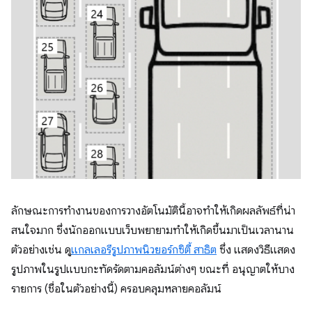
ลักษณะการทำงานของการวางอัตโนมัตินี้อาจทำให้เกิดผลลัพธ์ที่น่า
สนใจมาก ซึ่งนักออกแบบเว็บพยายามทำให้เกิดขึ้นมาเป็นเวลานาน
ตัวอย่างเช่น ดู
แกลเลอรีรูปภาพนิวยอร์กซิตี้ สาธิต
ซึ่ง แสดงวิธีแสดง
รูปภาพในรูปแบบกะทัดรัดตามคอลัมน์ต่างๆ ขณะที่ อนุญาตให้บาง
รายการ (ชื่อในตัวอย่างนี้) ครอบคลุมหลายคอลัมน์