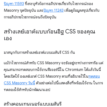
ปัญหา 11593
ซึ่งระบุหัวข้อการอภิปรายเกี่ยวกับไวยากรณ์ของ
Masonry ชุดปัจจุบัน และ
ปัญหา 11243
เพื่อดูข้อมูลสรุปเกี่ยวกับ
การอภิปรายไวยากรณ์จนถึงปัจจุบัน
สร้างเลย์เอาต์แบบก้อนอิฐ CSS ของคุณ
เอง
มาสนุกกับการสร้างเลย์เอาต์แบบเมสันรี CSS กัน
แม้ว่าไวยากรณ์สำหรับ CSS Masonry จะยังอยู่ระหว่างการหารือ แต่
คุณสามารถทดสอบการใช้งานฟีเจอร์นี้ใน Chromium ได้แล้ววันนี้
โดยเปิดใช้ ธงเลย์เอาต์ CSS Masonry ตามที่อธิบายไว้ใน
ทดสอบ
CSS Masonry วันนี้
ตัวอย่างต่อไปนี้แสดงสิ่งที่พร้อมใช้งาน ในการ
ทดลองใช้สำหรับนักพัฒนาแอป
สร้างคอนเทนเนอร์แบบเมสันรี