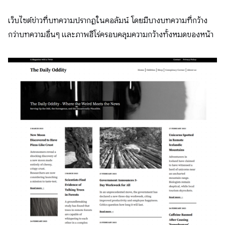
เว็บไซต์ข่าวที่บทความปรากฏในคอลัมน์ โดยมีบางบทความที่กว้าง
กว่าบทความอื่นๆ และภาพฮีโร่ครอบคลุมความกว้างทั้งหมดของหน้า