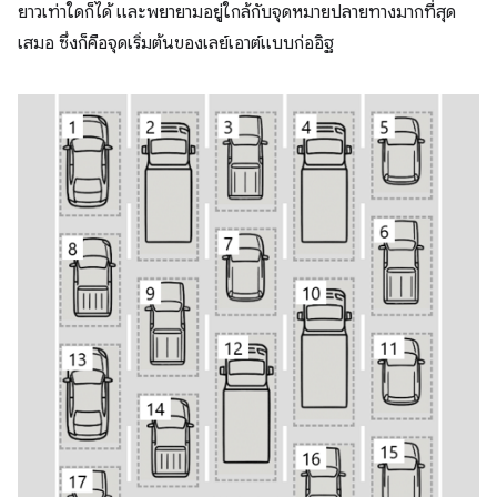
ยาวเท่าใดก็ได้ และพยายามอยู่ใกล้กับจุดหมายปลายทางมากที่สุด
เสมอ ซึ่งก็คือจุดเริ่มต้นของเลย์เอาต์แบบก่ออิฐ