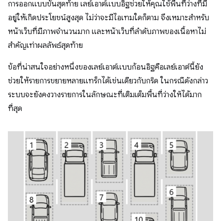
การออกแบบขั้นสุดท้าย เลย์เอาต์แบบอิฐช่วยให้คุณใช้พื้นที่ว่างที่มี
อยู่ให้เกิดประโยชน์สูงสุด ไม่ว่าจะมีไอเทมใดก็ตาม จึงเหมาะสำหรับ
หน้าเว็บที่มีภาพจำนวนมาก และหน้าเว็บที่ลำดับภาพของเนื้อหาไม่
สำคัญเท่าผลลัพธ์สุดท้าย
ข้อที่น่าสนใจอย่างหนึ่งของเลย์เอาต์แบบก้อนอิฐคือเลย์เอาต์นี้ยัง
ช่วยให้รายการขยายหลายแทร็กได้เช่นเดียวกับกริด ในกรณีดังกล่าว
ระบบจะยังคงวางรายการในลักษณะที่เติมเต็มพื้นที่ว่างให้ได้มาก
ที่สุด