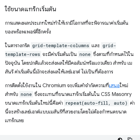
ใช้ขนาดแทร็กเริ่มต้น
การแสดงผลประเภทใหม่ทำให้เรามีโอกาสที่จะพิจารณาค่าเริ่มต้น
ของพร็อพเพอร์ตี้อีกครั้ง
ในตารางกริด
grid-template-columns
และ
grid-
template-rows
จะมีค่าเริ่มต้นเป็น
none
ซึ่งตามที่กำหนดไว้ใน
ปัจจุบัน โดยปกติแล้วจะส่งผลให้มีคอลัมน์หรือแถวเดียว สำหรับ เม
สันรี ค่าเริ่มต้นนี้มักจะส่งผลให้เลย์เอาต์ ไม่เป็นที่ต้องการ
การติดตั้งใช้งานใน Chromium จะเพิ่มคำจำกัดความที่
เสนอ
ใหม่
สำหรับ
none
ซึ่งจะแทนที่ขนาดแทร็กเริ่มต้นใน CSS Masonry
ขนาดแทร็กเริ่มต้นใหม่นี้คือค่า
repeat(auto-fill, auto)
ค่า
นี้จะสร้างเลย์เอาต์แบบเมสันรีที่สวยงามโดยไม่ต้องกำหนดขนาด
แทร็กเลย