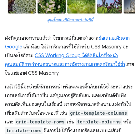
ดูเดโมแถวที่มีขนาดเท่ากันที่นี่
ดังที่คุณอาจทราบแล้วว่า ไวยากรณ์นี้แตกต่างจาก
ข้อเสนอเดิมจาก
Google
เล็กน้อย ไม่ว่าทริกเกอร์ที่ใช้สำหรับ CSS Masonry จะ
เป็นอะไรก็ตาม
CSS Working Group ได้ตัดสินใจที่จะนำ
คุณสมบัติการกำหนดขนาดและการจัดวางเทมเพลตกริดมาใช้ซ้ำ
ภาย
ในเลย์เอาต์ CSS Masonry
แม้ว่าวิธีนี้จะช่วยให้สามารถนำพร็อพเพอร์ตี้กลับมาใช้ซ้ำระหว่างประ
เภทเลย์เอาต์ได้มากขึ้น แต่คุณอาจรู้สึกสับสน และเรายินดีรับฟัง
ความคิดเห็นของคุณในเรื่องนี้ เราอาจพิจารณาสร้างนามแฝงทั่วไป
เพิ่มเติมสำหรับพร็อพเพอร์ตี้ เช่น
grid-template-columns
และ
grid-template-rows
เช่น
template-columns
หรือ
template-rows
ซึ่งอาจใช้ได้ทั้งแบบกริดและแบบเมสันรี