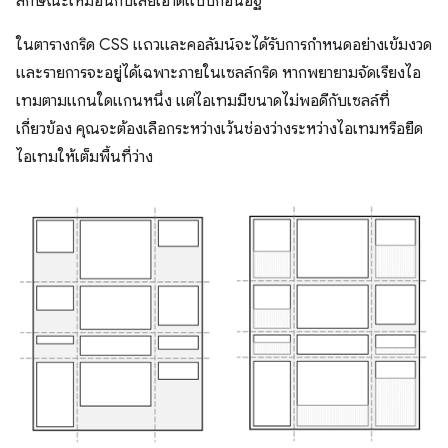
ลักษณะเหมือนกับเลย์เอาต์แบบก้อนอิฐ
ในตารางกริด CSS แถวและคอลัมน์จะได้รับการกำหนดอย่างเข้มงวด
และรายการจะอยู่ได้เฉพาะภายในเซลล์กริด หากพยายามจัดเรียงไอ
เทมตามแกนใดแกนหนึ่ง แต่ไอเทมมีขนาดไม่พอดีกับเซลล์ที่
เกี่ยวข้อง คุณจะต้องเลือกระหว่างเว้นช่องว่างระหว่างไอเทมหรือยืด
ไอเทมให้เต็มพื้นที่ว่าง