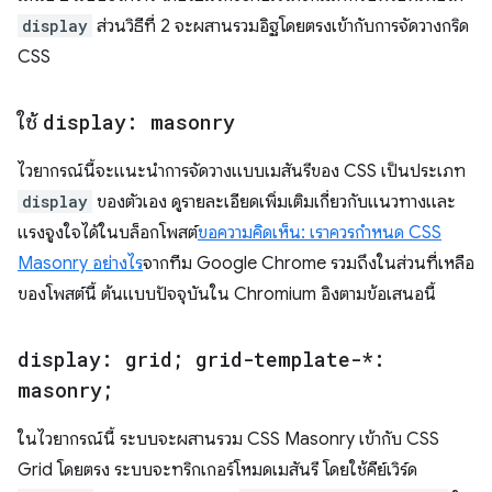
display
ส่วนวิธีที่ 2 จะผสานรวมอิฐโดยตรงเข้ากับการจัดวางกริด
CSS
ใช้
display: masonry
ไวยากรณ์นี้จะแนะนำการจัดวางแบบเมสันรีของ CSS เป็นประเภท
display
ของตัวเอง ดูรายละเอียดเพิ่มเติมเกี่ยวกับแนวทางและ
แรงจูงใจได้ในบล็อกโพสต์
ขอความคิดเห็น: เราควรกำหนด CSS
Masonry อย่างไร
จากทีม Google Chrome รวมถึงในส่วนที่เหลือ
ของโพสต์นี้ ต้นแบบปัจจุบันใน Chromium อิงตามข้อเสนอนี้
display: grid; grid-template-*:
masonry;
ในไวยากรณ์นี้ ระบบจะผสานรวม CSS Masonry เข้ากับ CSS
Grid โดยตรง ระบบจะทริกเกอร์โหมดเมสันรี โดยใช้คีย์เวิร์ด