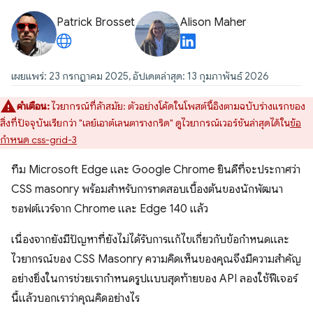
Patrick Brosset
Alison Maher
เผยแพร่: 23 กรกฎาคม 2025, อัปเดตล่าสุด: 13 กุมภาพันธ์ 2026
คำเตือน:
ไวยากรณ์ที่ล้าสมัย: ตัวอย่างโค้ดในโพสต์นี้อิงตามฉบับร่างแรกของ
สิ่งที่ปัจจุบันเรียกว่า "เลย์เอาต์เลนตารางกริด" ดูไวยากรณ์เวอร์ชันล่าสุดได้ใน
ข้อ
กำหนด css-grid-3
ทีม Microsoft Edge และ Google Chrome ยินดีที่จะประกาศว่า
CSS masonry พร้อมสำหรับการทดสอบเบื้องต้นของนักพัฒนา
ซอฟต์แวร์จาก Chrome และ Edge 140 แล้ว
เนื่องจากยังมีปัญหาที่ยังไม่ได้รับการแก้ไขเกี่ยวกับข้อกำหนดและ
ไวยากรณ์ของ CSS Masonry ความคิดเห็นของคุณจึงมีความสำคัญ
อย่างยิ่งในการช่วยเรากำหนดรูปแบบสุดท้ายของ API ลองใช้ฟีเจอร์
นี้แล้วบอกเราว่าคุณคิดอย่างไร