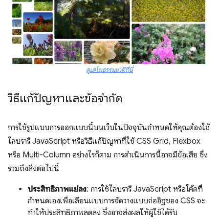
ดูเดโมธรรมชาติที่นี่
วิธีแก้ปัญหาและข้อจำกัด
การใช้รูปแบบการออกแบบนี้บนเว็บในปัจจุบันกำหนดให้คุณต้องใช้
ไลบรารี JavaScript หรือวิธีแก้ปัญหาที่ใช้ CSS Grid, Flexbox
หรือ Multi-Column อย่างไรก็ตาม การดำเนินการนี้อาจมีข้อเสีย ซึ่ง
รวมถึงสิ่งต่อไปนี้
ประสิทธิภาพแย่ลง
: การใช้ไลบรารี JavaScript หรือโค้ดที่
กำหนดเองเพื่อเลียนแบบการจัดวางแบบก่ออิฐของ CSS จะ
ทำให้ประสิทธิภาพลดลง ซึ่งอาจส่งผลให้ผู้ใช้ได้รับ