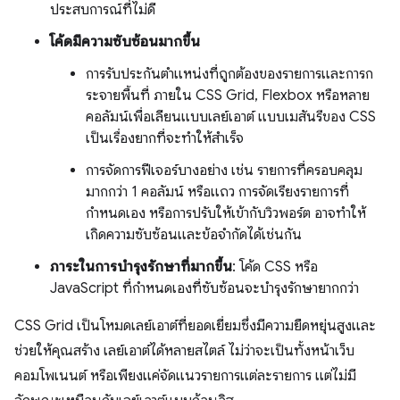
ประสบการณ์ที่ไม่ดี
โค้ดมีความซับซ้อนมากขึ้น
การรับประกันตำแหน่งที่ถูกต้องของรายการและการก
ระจายพื้นที่ ภายใน CSS Grid, Flexbox หรือหลาย
คอลัมน์เพื่อเลียนแบบเลย์เอาต์ แบบเมสันรีของ CSS
เป็นเรื่องยากที่จะทำให้สำเร็จ
การจัดการฟีเจอร์บางอย่าง เช่น รายการที่ครอบคลุม
มากกว่า 1 คอลัมน์ หรือแถว การจัดเรียงรายการที่
กำหนดเอง หรือการปรับให้เข้ากับวิวพอร์ต อาจทำให้
เกิดความซับซ้อนและข้อจำกัดได้เช่นกัน
ภาระในการบำรุงรักษาที่มากขึ้น
: โค้ด CSS หรือ
JavaScript ที่กำหนดเองที่ซับซ้อนจะบำรุงรักษายากกว่า
CSS Grid เป็นโหมดเลย์เอาต์ที่ยอดเยี่ยมซึ่งมีความยืดหยุ่นสูงและ
ช่วยให้คุณสร้าง เลย์เอาต์ได้หลายสไตล์ ไม่ว่าจะเป็นทั้งหน้าเว็บ
คอมโพเนนต์ หรือเพียงแค่จัดแนวรายการแต่ละรายการ แต่ไม่มี