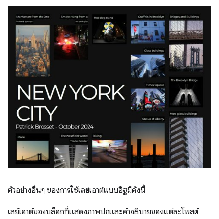
ตัวอย่างอื่นๆ ของการใช้เลย์เอาต์แบบอิฐมีดังนี้
เลย์เอาต์ของบล็อกที่แสดงภาพปกและคำอธิบายของแต่ละโพสต์