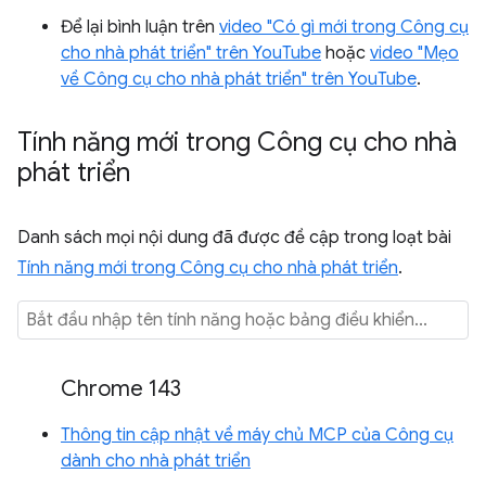
Để lại bình luận trên
video "Có gì mới trong Công cụ
cho nhà phát triển" trên YouTube
hoặc
video "Mẹo
về Công cụ cho nhà phát triển" trên YouTube
.
Tính năng mới trong Công cụ cho nhà
phát triển
Danh sách mọi nội dung đã được đề cập trong loạt bài
Tính năng mới trong Công cụ cho nhà phát triển
.
Chrome 143
Thông tin cập nhật về máy chủ MCP của Công cụ
dành cho nhà phát triển