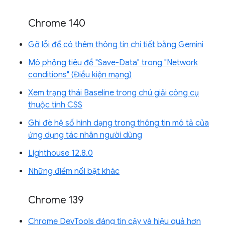
Chrome 140
Gỡ lỗi để có thêm thông tin chi tiết bằng Gemini
Mô phỏng tiêu đề "Save-Data" trong "Network
conditions" (Điều kiện mạng)
Xem trạng thái Baseline trong chú giải công cụ
thuộc tính CSS
Ghi đè hệ số hình dạng trong thông tin mô tả của
ứng dụng tác nhân người dùng
Lighthouse 12.8.0
Những điểm nổi bật khác
Chrome 139
Chrome DevTools đáng tin cậy và hiệu quả hơn