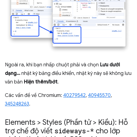
Ngoài ra, khi bạn nhấp chuột phải và chọn
Lưu dưới
dạng...
nhật ký bảng điều khiển, nhật ký này sẽ không lưu
văn bản
Hiện thêm/bớt
.
Các vấn đề về Chromium:
40279542
,
40945570
,
345248263
.
Elements > Styles (Phần tử > Kiểu): Hỗ
trợ chế độ viết
sideways-*
cho lớp