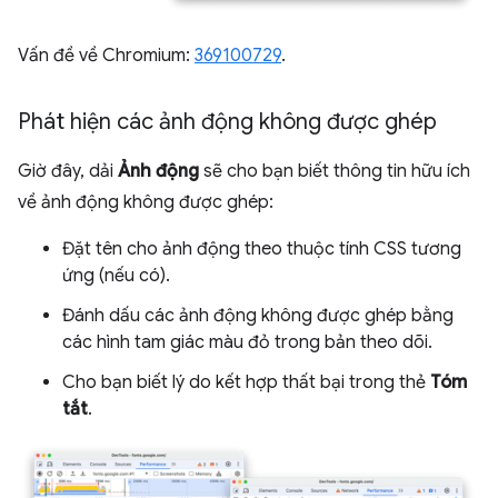
Vấn đề về Chromium:
369100729
.
Phát hiện các ảnh động không được ghép
Giờ đây, dải
Ảnh động
sẽ cho bạn biết thông tin hữu ích
về ảnh động không được ghép:
Đặt tên cho ảnh động theo thuộc tính CSS tương
ứng (nếu có).
Đánh dấu các ảnh động không được ghép bằng
các hình tam giác màu đỏ trong bản theo dõi.
Cho bạn biết lý do kết hợp thất bại trong thẻ
Tóm
tắt
.