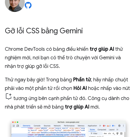
Gỡ lỗi CSS bằng Gemini
Chrome DevTools có bảng điều khiển
trợ giúp AI
thử
nghiệm mới, nơi bạn có thể trò chuyện với Gemini và
nhận trợ giúp gỡ lỗi CSS.
Thử ngay bây giờ! Trong bảng
Phần tử
, hãy nhấp chuột
phải vào một phần tử rồi chọn
Hỏi AI
hoặc nhấp vào nút
tương ứng bên cạnh phần tử đó. Công cụ dành cho
nhà phát triển sẽ mở bảng
trợ giúp AI
mới.