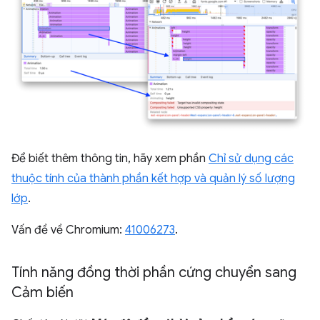
Để biết thêm thông tin, hãy xem phần
Chỉ sử dụng các
thuộc tính của thành phần kết hợp và quản lý số lượng
lớp
.
Vấn đề về Chromium:
41006273
.
Tính năng đồng thời phần cứng chuyển sang
Cảm biến