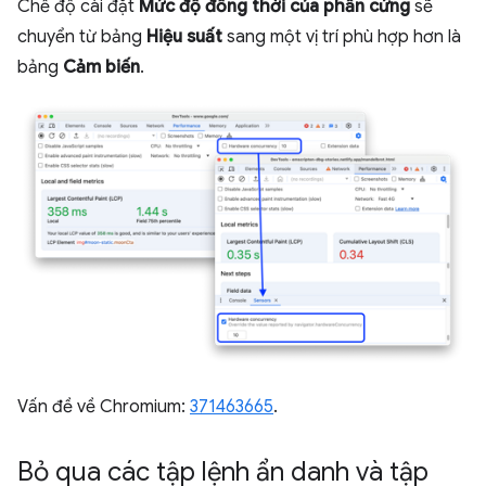
Chế độ cài đặt
Mức độ đồng thời của phần cứng
sẽ
chuyển từ bảng
Hiệu suất
sang một vị trí phù hợp hơn là
bảng
Cảm biến
.
Vấn đề về Chromium:
371463665
.
Bỏ qua các tập lệnh ẩn danh và tập