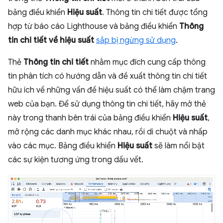
bảng điều khiển
Hiệu suất
. Thông tin chi tiết được tổng
hợp từ báo cáo Lighthouse và bảng điều khiển
Thông
tin chi tiết về hiệu suất
sắp bị ngừng sử dụng
.
Thẻ
Thông tin chi tiết
nhằm mục đích cung cấp thông
tin phân tích có hướng dẫn và đề xuất thông tin chi tiết
hữu ích về những vấn đề hiệu suất có thể làm chậm trang
web của bạn. Để sử dụng thông tin chi tiết, hãy mở thẻ
này trong thanh bên trái của bảng điều khiển
Hiệu suất
,
mở rộng các danh mục khác nhau, rồi di chuột và nhấp
vào các mục. Bảng điều khiển
Hiệu suất
sẽ làm nổi bật
các sự kiện tương ứng trong dấu vết.