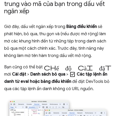
trung vào mã của bạn trong dấu vết
ngăn xếp
Giờ đây, dấu vết ngăn xếp trong
Bảng điều khiển
sẽ
phát hiện, bỏ qua, thu gọn và (nếu được mở rộng) làm
mờ các khung hình đến từ những tệp trong danh sách
bỏ qua một cách chính xác. Trước đây, tính năng này
không làm mờ tên hàm trong dấu vết mở rộng.
chế độ cài đặt
Bạn cũng có thể bật
check_box
mới
Cài đặt
>
Danh sách bỏ qua
>
Các tập lệnh ẩn
danh từ eval hoặc bảng điều khiển
để đặt DevTools bỏ
qua các tập lệnh ẩn danh không có URL nguồn.