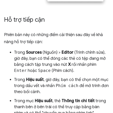
Hỗ trợ tiếp cận
Phiên bản này có những điểm cải thiện sau đây về khả
năng hỗ trợ tiếp cận:
Trong
Sources
(Nguồn) >
Editor
(Trình chỉnh sửa),
giờ đây, bạn có thể đóng các thẻ có tệp đang mở
bằng cách tập trung vào nút
X
rồi nhấn phím
Enter
hoặc
Space
(Phím cách).
Trong
Hiệu suất
, giờ đây, bạn có thể chọn một mục
trong dấu vết và nhấn
Phím cách
để mở trình đơn
theo bối cảnh.
Trong mục
Hiệu suất
, thẻ
Thông tin chi tiết
trong
thanh bên ở bên trái có thể truy cập bằng bàn