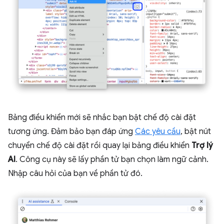
Bảng điều khiển mới sẽ nhắc bạn bật chế độ cài đặt
tương ứng. Đảm bảo bạn đáp ứng
Các yêu cầu
, bật nút
chuyển chế độ cài đặt rồi quay lại bảng điều khiển
Trợ lý
AI
. Công cụ này sẽ lấy phần tử bạn chọn làm ngữ cảnh.
Nhập câu hỏi của bạn về phần tử đó.