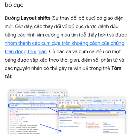
bố cục
Đường
Layout shifts
(Sự thay đổi bố cục) có giao diện
mới. Giờ đây, các thay đổi về bố cục được đánh dấu
bằng các hình kim cương màu tím (dễ thấy hơn) và được
nhóm thành các cụm dựa trên khoảng cách của chúng
trên dòng thời gian
. Cả các ca và cụm ca đều có một
bảng được sắp xếp theo thời gian, điểm số, phần tử và
các nguyên nhân có thể gây ra vấn đề trong thẻ
Tóm
tắt
.