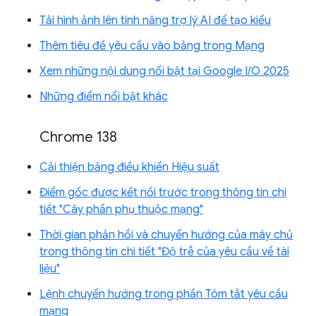
Tải hình ảnh lên tính năng trợ lý AI để tạo kiểu
Thêm tiêu đề yêu cầu vào bảng trong Mạng
Xem những nội dung nổi bật tại Google I/O 2025
Những điểm nổi bật khác
Chrome 138
Cải thiện bảng điều khiển Hiệu suất
Điểm gốc được kết nối trước trong thông tin chi
tiết "Cây phần phụ thuộc mạng"
Thời gian phản hồi và chuyển hướng của máy chủ
trong thông tin chi tiết "Độ trễ của yêu cầu về tài
liệu"
Lệnh chuyển hướng trong phần Tóm tắt yêu cầu
mạng