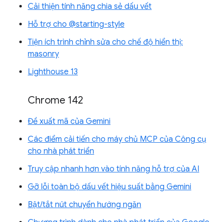
Cải thiện tính năng chia sẻ dấu vết
Hỗ trợ cho @starting-style
Tiện ích trình chỉnh sửa cho chế độ hiển thị:
masonry
Lighthouse 13
Chrome 142
Đề xuất mã của Gemini
Các điểm cải tiến cho máy chủ MCP của Công cụ
cho nhà phát triển
Truy cập nhanh hơn vào tính năng hỗ trợ của AI
Gỡ lỗi toàn bộ dấu vết hiệu suất bằng Gemini
Bật/tắt nút chuyển hướng ngăn