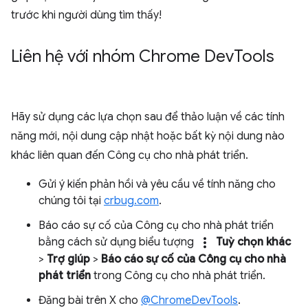
trước khi người dùng tìm thấy!
Liên hệ với nhóm Chrome Dev
Tools
Hãy sử dụng các lựa chọn sau để thảo luận về các tính
năng mới, nội dung cập nhật hoặc bất kỳ nội dung nào
khác liên quan đến Công cụ cho nhà phát triển.
Gửi ý kiến phản hồi và yêu cầu về tính năng cho
chúng tôi tại
crbug.com
.
Báo cáo sự cố của Công cụ cho nhà phát triển
more_vert
bằng cách sử dụng biểu tượng
Tuỳ chọn khác
>
Trợ giúp
>
Báo cáo sự cố của Công cụ cho nhà
phát triển
trong Công cụ cho nhà phát triển.
Đăng bài trên X cho
@ChromeDevTools
.