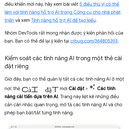
điều khiển mới này, hãy xem bài viết
5 điều thú vị có thể
làm với tính năng hỗ trợ AI trong Công cụ cho nhà phát
triển
và xem
Tính năng hỗ trợ AI để tạo kiểu
.
Nhóm DevTools rất mong nhận được ý kiến phản hồi của
bạn. Bạn có thể để lại ý kiến tại
crbug.com/364805393
.
Kiểm soát các tính năng AI trong một thẻ cài
đặt riêng
Giờ đây, bạn có thể quản lý tất cả các tính năng AI ở một
cài đặt
nơi: thẻ
mới
Cài đặt
>
Các tính
năng cải tiến dựa trên AI
. Trang này liệt kê những điều
cần cân nhắc quan trọng, mô tả các tính năng AI và cho
phép bạn bật/tắt từng tính năng.