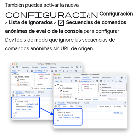
También puedes activar la nueva
configuración
Configuración
check_box
>
Lista de ignorados
>
Secuencias de comandos
anónimas de eval o de la consola
para configurar
DevTools de modo que ignore las secuencias de
comandos anónimas sin URL de origen.