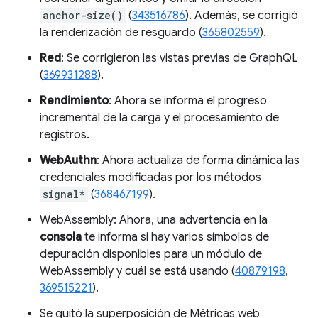
anchor-size()
(
343516786
). Además, se corrigió
la renderización de resguardo (
365802559
).
Red
: Se corrigieron las vistas previas de GraphQL
(
369931288
).
Rendimiento
: Ahora se informa el progreso
incremental de la carga y el procesamiento de
registros.
WebAuthn
: Ahora actualiza de forma dinámica las
credenciales modificadas por los métodos
signal*
(
368467199
).
WebAssembly: Ahora, una advertencia en la
consola
te informa si hay varios símbolos de
depuración disponibles para un módulo de
WebAssembly y cuál se está usando (
40879198
,
369515221
).
Se quitó la superposición de Métricas web