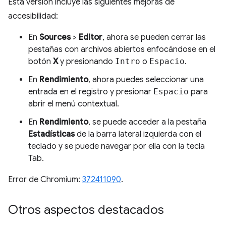
Esta versión incluye las siguientes mejoras de
accesibilidad:
En
Sources
>
Editor
, ahora se pueden cerrar las
pestañas con archivos abiertos enfocándose en el
botón
X
y presionando
Intro
o
Espacio
.
En
Rendimiento
, ahora puedes seleccionar una
entrada en el registro y presionar
Espacio
para
abrir el menú contextual.
En
Rendimiento
, se puede acceder a la pestaña
Estadísticas
de la barra lateral izquierda con el
teclado y se puede navegar por ella con la tecla
Tab.
Error de Chromium:
372411090
.
Otros aspectos destacados