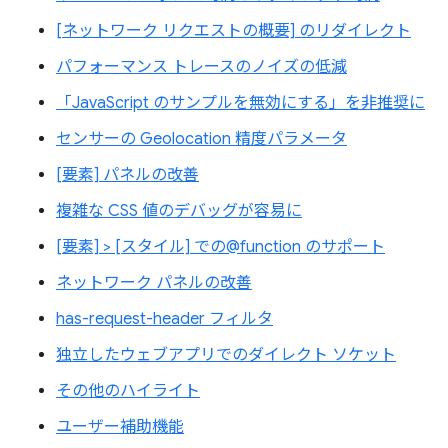
[ネットワーク リクエストの概要] のリダイレクト
パフォーマンス トレースのノイズの低減
「JavaScript のサンプルを無効にする」を非推奨に
センサーの Geolocation 精度パラメータ
[要素] パネルの改善
複雑な CSS 値のデバッグが容易に
[要素] > [スタイル] での@function のサポート
ネットワーク パネルの改善
has-request-header フィルタ
独立したウェブアプリでのダイレクト ソケット
その他のハイライト
ユーザー補助機能