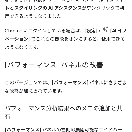
ト
と
スタイリングの AI アシスタンス
がワンクリックで利
用できるようになりました。
Chrome にログインしている場合は、[
設定
] >
[
AI イノ
ベーション
] でこれらの機能をオンにすると、使用できる
ようになります。
[パフォーマンス] パネルの改善
このバージョンでは、[
パフォーマンス
] パネルにさまざま
な改善が加えられています。
パフォーマンス分析結果へのメモの追加と共
有
[
パフォーマンス
] パネルの左側の展開可能なサイドバー