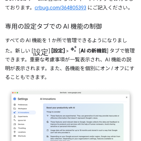
ております。
crbug.com/364805393
にご記入ください。
専用の設定タブでの AI 機能の制御
すべての AI 機能を 1 か所で管理できるようになりまし
設定
た。新しい [
]
[設定]
>
[
AI の新機能
] タブで管理
できます。重要な考慮事項が一覧表示され、AI 機能の説
明が表示されます。また、各機能を個別にオン / オフにす
ることもできます。