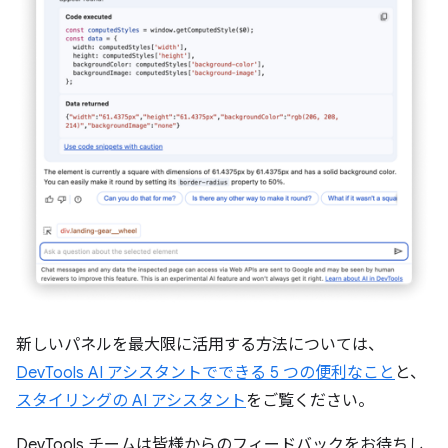
新しいパネルを最大限に活用する方法については、
DevTools AI アシスタントでできる 5 つの便利なこと
と、
スタイリングの AI アシスタント
をご覧ください。
DevTools チームは皆様からのフィードバックをお待ちし