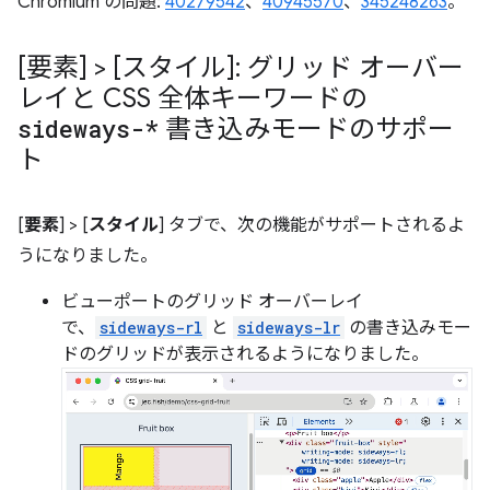
Chromium の問題:
40279542
、
40945570
、
345248263
。
[要素] > [スタイル]: グリッド オーバー
レイと CSS 全体キーワードの
sideways-*
書き込みモードのサポー
ト
[
要素
] > [
スタイル
] タブで、次の機能がサポートされるよ
うになりました。
ビューポートのグリッド オーバーレイ
で、
sideways-rl
と
sideways-lr
の書き込みモー
ドのグリッドが表示されるようになりました。