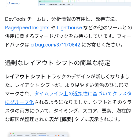
DevTools チームは、分析情報の有用性、改善方法、
PageSpeed Insights
や
Lighthouse
などの他のツールとの
併用に関するフィードバックをお待ちしています。フィー
ドバックは
crbug.com/371170842
にお寄せください。
過剰なレイアウト シフトの簡単な特定
レイアウト シフト
トラックのデザインが新しくなりまし
た。レイアウト シフトが、より見やすい紫色のひし形で
マークされ、
タイムライン上の近接性に基づいてクラスタ
にグループ化
されるようになりました。シフトとそのクラ
スタの両方について、タイミング、スコア、要素、潜在的
な原因が整理された表が [
概要
] タブに表示されます。