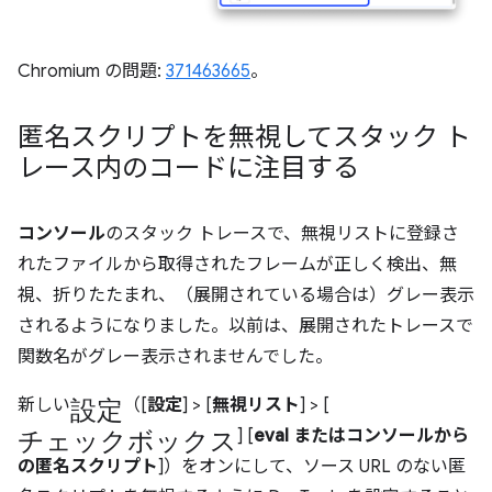
Chromium の問題:
371463665
。
匿名スクリプトを無視してスタック ト
レース内のコードに注目する
コンソール
のスタック トレースで、無視リストに登録さ
れたファイルから取得されたフレームが正しく検出、無
視、折りたたまれ、（展開されている場合は）グレー表示
されるようになりました。以前は、展開されたトレースで
関数名がグレー表示されませんでした。
設定
新しい
（[
設定
] > [
無視リスト
] > [
チェックボックス
] [
eval またはコンソールから
の匿名スクリプト
]）をオンにして、ソース URL のない匿