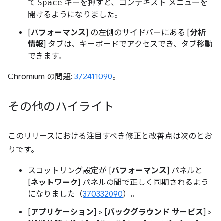
て
Space
キーを押すと、コンテキスト メニューを
開けるようになりました。
[
パフォーマンス
] の左側のサイドバーにある [
分析
情報
] タブは、キーボードでアクセスでき、タブ移動
できます。
Chromium の問題:
372411090
。
その他のハイライト
このリリースにおける注目すべき修正と改善点は次のとお
りです。
スロットリング設定が [
パフォーマンス
] パネルと
[
ネットワーク
] パネルの間で正しく同期されるよう
になりました（
370332090
）。
[
アプリケーション
] > [
バックグラウンド サービス
] >