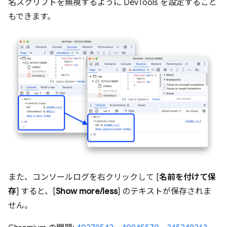
名スクリプトを無視するように DevTools を設定すること
もできます。
また、コンソールログを右クリックして [
名前を付けて保
存
] すると、[
Show more/less
] のテキストが保存されま
せん。