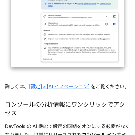
詳しくは、
[設定] > [AI イノベーション]
をご覧ください。
コンソールの分析情報にワンクリックでアク
セス
DevTools の AI 機能で設定の同期をオンにする必要がなく
なりました。以前にリリースされた
コンソール インサイ