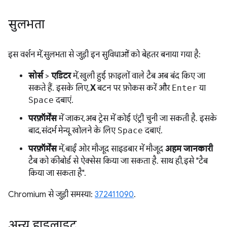
सुलभता
इस वर्शन में, सुलभता से जुड़ी इन सुविधाओं को बेहतर बनाया गया है:
सोर्स
>
एडिटर
में, खुली हुई फ़ाइलों वाले टैब अब बंद किए जा
सकते हैं. इसके लिए,
X
बटन पर फ़ोकस करें और
Enter
या
Space
दबाएं.
परफ़ॉर्मेंस
में जाकर, अब ट्रेस में कोई एंट्री चुनी जा सकती है. इसके
बाद, संदर्भ मेन्यू खोलने के लिए
Space
दबाएं.
परफ़ॉर्मेंस
में, बाईं ओर मौजूद साइडबार में मौजूद
अहम जानकारी
टैब को कीबोर्ड से ऐक्सेस किया जा सकता है. साथ ही, इसे "टैब
किया जा सकता है".
Chromium से जुड़ी समस्या:
372411090
.
अन्य हाइलाइट