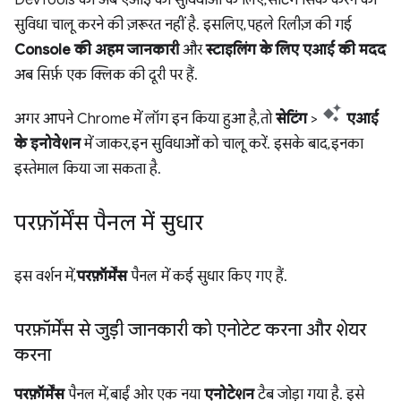
सुविधा चालू करने की ज़रूरत नहीं है. इसलिए, पहले रिलीज़ की गई
Console की अहम जानकारी
और
स्टाइलिंग के लिए एआई की मदद
अब सिर्फ़ एक क्लिक की दूरी पर हैं.
अगर आपने Chrome में लॉग इन किया हुआ है, तो
सेटिंग
>
एआई
के इनोवेशन
में जाकर, इन सुविधाओं को चालू करें. इसके बाद, इनका
इस्तेमाल किया जा सकता है.
परफ़ॉर्मेंस पैनल में सुधार
इस वर्शन में,
परफ़ॉर्मेंस
पैनल में कई सुधार किए गए हैं.
परफ़ॉर्मेंस से जुड़ी जानकारी को एनोटेट करना और शेयर
करना
परफ़ॉर्मेंस
पैनल में, बाईं ओर एक नया
एनोटेशन
टैब जोड़ा गया है. इसे