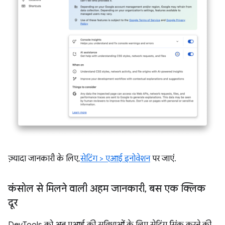
ज़्यादा जानकारी के लिए,
सेटिंग > एआई इनोवेशन
पर जाएं.
कंसोल से मिलने वाली अहम जानकारी
,
बस एक क्लिक
दूर
DevTools को अब एआई की सुविधाओं के लिए, सेटिंग सिंक करने की