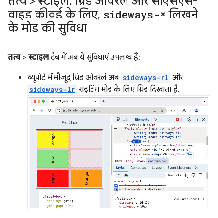
तत्व > स्टाइल: ग्रिड ओवरले और सीएसएस-
वाइड कीवर्ड के लिए
,
sideways-*
लिखने
के मोड की सुविधा
तत्व
>
स्टाइल
टैब में अब ये सुविधाएं उपलब्ध हैं:
व्यूपोर्ट में मौजूद ग्रिड ओवरले अब
sideways-rl
और
sideways-lr
राइटिंग मोड के लिए ग्रिड दिखाता है.