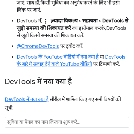
जाएं. साथ ही, किसी सुविधा का अनुरोध करने के लिए भी इसी
लिंक पर जाएं.
more_vert
DevTools में,
ज़्यादा विकल्प
>
सहायता
>
DevTools से
जुड़ी समस्या की शिकायत करें
का इस्तेमाल करके, DevTools
से जुड़ी किसी समस्या की शिकायत करें.
@ChromeDevTools
पर ट्वीट करें.
DevTools के YouTube वीडियो में नया क्या है
या
DevTools
के बारे में सलाह देने वाले YouTube वीडियो
पर टिप्पणी करें.
Dev
Tools में नया क्या है
DevTools में नया क्या है
सीरीज़ में शामिल किए गए सभी विषयों की
सूची.