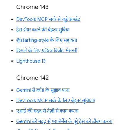
Chrome 143
DevTools MCP सर्वर से जुड़े अपडेट
ट्रेस शेयर करने की बेहतर सुविधा
@starting-style के लिए सहायता
डिस्प्ले के लिए एडिटर विजेट: मेसनरी
Lighthouse 13
Chrome 142
Gemini से कोड के सुझाव पाना
DevTools MCP सर्वर के लिए बेहतर सुविधाएं
एआई की मदद से तेज़ी से काम करना
Gemini की मदद से, परफ़ॉर्मेंस के पूरे ट्रेस को डीबग करना