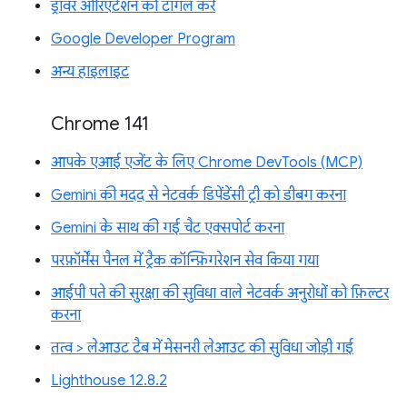
ड्रॉवर ओरिएंटेशन को टॉगल करें
Google Developer Program
अन्य हाइलाइट
Chrome 141
आपके एआई एजेंट के लिए Chrome DevTools (MCP)
Gemini की मदद से नेटवर्क डिपेंडेंसी ट्री को डीबग करना
Gemini के साथ की गई चैट एक्सपोर्ट करना
परफ़ॉर्मेंस पैनल में ट्रैक कॉन्फ़िगरेशन सेव किया गया
आईपी पते की सुरक्षा की सुविधा वाले नेटवर्क अनुरोधों को फ़िल्टर
करना
तत्व > लेआउट टैब में मेसनरी लेआउट की सुविधा जोड़ी गई
Lighthouse 12.8.2