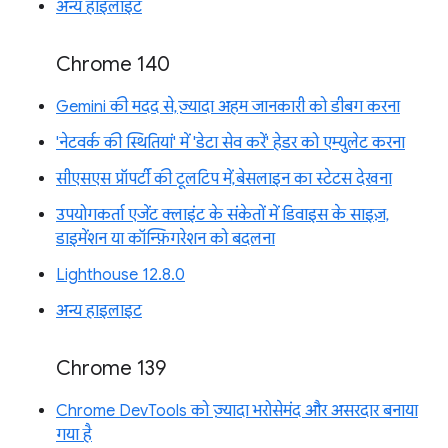
अन्य हाइलाइट
Chrome 140
Gemini की मदद से, ज़्यादा अहम जानकारी को डीबग करना
'नेटवर्क की स्थितियां' में 'डेटा सेव करें' हेडर को एम्युलेट करना
सीएसएस प्रॉपर्टी की टूलटिप में, बेसलाइन का स्टेटस देखना
उपयोगकर्ता एजेंट क्लाइंट के संकेतों में डिवाइस के साइज़,
डाइमेंशन या कॉन्फ़िगरेशन को बदलना
Lighthouse 12.8.0
अन्य हाइलाइट
Chrome 139
Chrome DevTools को ज़्यादा भरोसेमंद और असरदार बनाया
गया है