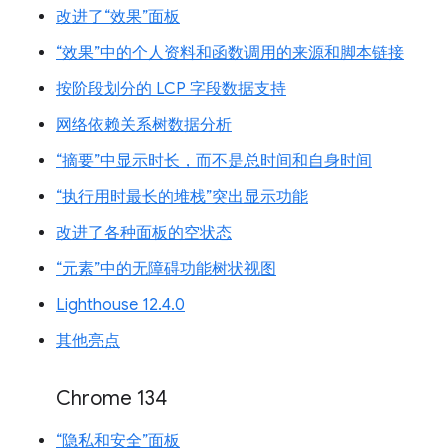
改进了“效果”面板
“效果”中的个人资料和函数调用的来源和脚本链接
按阶段划分的 LCP 字段数据支持
网络依赖关系树数据分析
“摘要”中显示时长，而不是总时间和自身时间
“执行用时最长的堆栈”突出显示功能
改进了各种面板的空状态
“元素”中的无障碍功能树状视图
Lighthouse 12.4.0
其他亮点
Chrome 134
“隐私和安全”面板