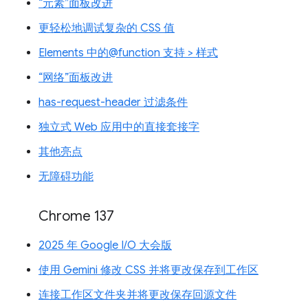
“元素”面板改进
更轻松地调试复杂的 CSS 值
Elements 中的@function 支持 > 样式
“网络”面板改进
has-request-header 过滤条件
独立式 Web 应用中的直接套接字
其他亮点
无障碍功能
Chrome 137
2025 年 Google I/O 大会版
使用 Gemini 修改 CSS 并将更改保存到工作区
连接工作区文件夹并将更改保存回源文件