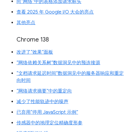
向“网络”中的表格添加请求标头
查看 2025 年 Google I/O 大会的亮点
其他亮点
Chrome 138
改进了“效果”面板
“网络依赖关系树”数据洞见中的预连接源
“文档请求延迟时间”数据洞见中的服务器响应和重定
向时间
“网络请求摘要”中的重定向
减少了性能轨迹中的噪声
已弃用“停用 JavaScript 示例”
传感器中的地理定位精确度形参