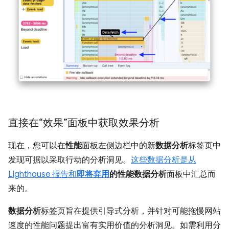
直接在“效果”面板中获取效果分析
现在，您可以在
性能
面板左侧边栏中的新
数据分析
标签页中
发现可据以采取行动的分析洞见。
这些数据分析是从
Lighthouse 报告和
即将弃用
的性能数据分析
面板中汇总而
来的。
数据分析
标签页旨在提供引导式分析，并针对可能拖慢网站
速度的性能问题提出富有实用价值的分析洞见。如需利用分