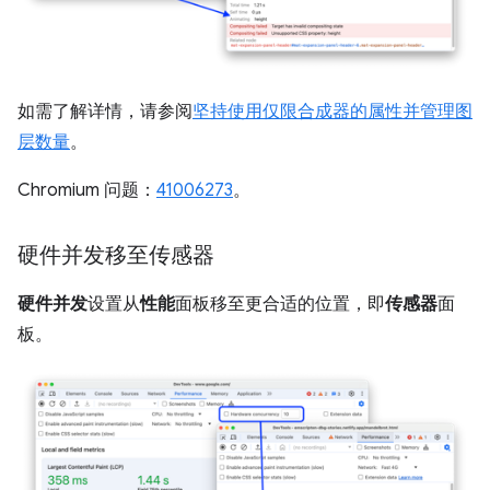
如需了解详情，请参阅
坚持使用仅限合成器的属性并管理图
层数量
。
Chromium 问题：
41006273
。
硬件并发移至传感器
硬件并发
设置从
性能
面板移至更合适的位置，即
传感器
面
板。