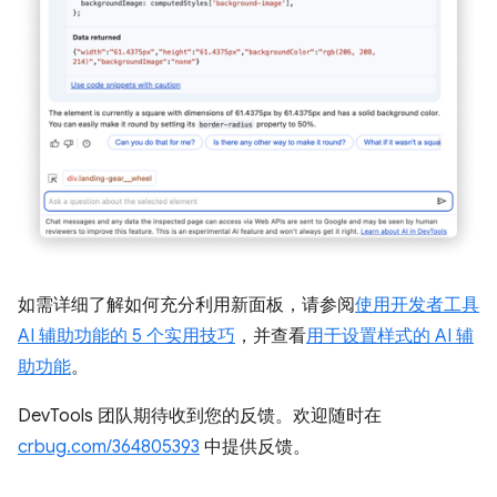
如需详细了解如何充分利用新面板，请参阅
使用开发者工具
AI 辅助功能的 5 个实用技巧
，并查看
用于设置样式的 AI 辅
助功能
。
DevTools 团队期待收到您的反馈。欢迎随时在
crbug.com/364805393
中提供反馈。