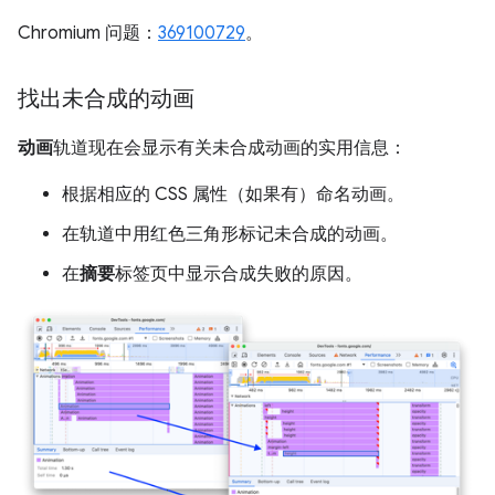
Chromium 问题：
369100729
。
找出未合成的动画
动画
轨道现在会显示有关未合成动画的实用信息：
根据相应的 CSS 属性（如果有）命名动画。
在轨道中用红色三角形标记未合成的动画。
在
摘要
标签页中显示合成失败的原因。