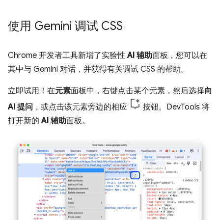
使用 Gemini 调试 CSS
Chrome 开发者工具新增了实验性
AI 辅助
面板，您可以在
其中与 Gemini 对话，并获得有关调试 CSS 的帮助。
立即试用！在
元素
面板中，右键点击某个元素，然后选择
向
AI 提问
，或点击该元素旁边的相应
按钮。DevTools 将
打开新的
AI 辅助
面板。