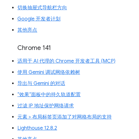
切换抽屉式导航栏方向
Google 开发者计划
其他亮点
Chrome 141
适用于 AI 代理的 Chrome 开发者工具 (MCP)
使用 Gemini 调试网络依赖树
导出与 Gemini 的对话
“效果”面板中的持久轨道配置
过滤 IP 地址保护网络请求
元素 > 布局标签页添加了对网格布局的支持
Lighthouse 12.8.2