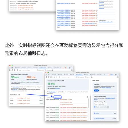
此外，实时指标视图还会在
互动
标签页旁边显示包含得分和
元素的
布局偏移
日志。