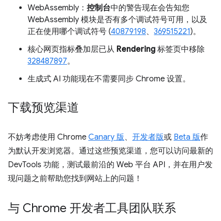
WebAssembly：
控制台
中的警告现在会告知您
WebAssembly 模块是否有多个调试符号可用，以及
正在使用哪个调试符号 (
40879198
、
369515221
)。
核心网页指标叠加层已从
Rendering
标签页中移除
328487897
。
生成式 AI 功能现在不需要同步 Chrome 设置。
下载预览渠道
不妨考虑使用 Chrome
Canary 版
、
开发者版
或
Beta 版
作
为默认开发浏览器。通过这些预览渠道，您可以访问最新的
DevTools 功能，测试最前沿的 Web 平台 API，并在用户发
现问题之前帮助您找到网站上的问题！
与 Chrome 开发者工具团队联系