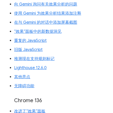
向 Gemini 询问有关效果分析的问题
使用 Gemini 为效果分析结果添加注释
在与 Gemini 的对话中添加屏幕截图
“效果”面板中的新数据洞见
重复的 JavaScript
旧版 JavaScript
推测现在支持规则标记
Lighthouse 12.6.0
其他亮点
无障碍功能
Chrome 136
改进了“效果”面板