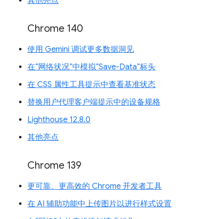
其他亮点
Chrome 140
使用 Gemini 调试更多数据洞见
在“网络状况”中模拟“Save-Data”标头
在 CSS 属性工具提示中查看基准状态
替换用户代理客户端提示中的设备规格
Lighthouse 12.8.0
其他亮点
Chrome 139
更可靠、更高效的 Chrome 开发者工具
在 AI 辅助功能中上传图片以进行样式设置