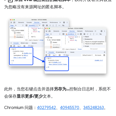
为忽略没有来源网址的匿名脚本。
此外，当您右键点击并选择
另存为...
控制台日志时，系统不
会保存
显示更多/更少
文本。
Chromium 问题：
40279542
、
40945570
、
345248263
。