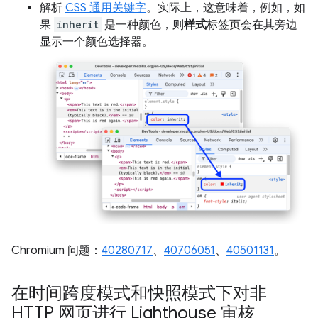
解析
CSS 通用关键字
。实际上，这意味着，例如，如
果
inherit
是一种颜色，则
样式
标签页会在其旁边
显示一个颜色选择器。
Chromium 问题：
40280717
、
40706051
、
40501131
。
在时间跨度模式和快照模式下对非
HTTP 网页进行 Lighthouse 审核