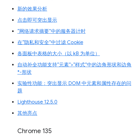
新的效果分析
点击即可突出显示
“网络请求摘要”中的服务器计时
在“隐私和安全”中过滤 Cookie
各面板中表格的大小（以 kB 为单位）
自动补全功能支持“元素”>“样式”中的边角形状和边角
*-形状
实验性功能：突出显示 DOM 中元素和属性存在的问
题
Lighthouse 12.5.0
其他亮点
Chrome 135