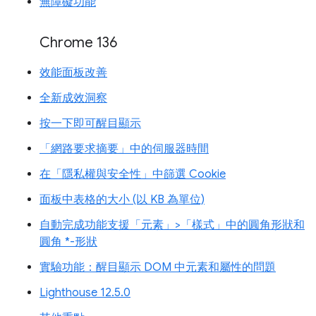
無障礙功能
Chrome 136
效能面板改善
全新成效洞察
按一下即可醒目顯示
「網路要求摘要」中的伺服器時間
在「隱私權與安全性」中篩選 Cookie
面板中表格的大小 (以 KB 為單位)
自動完成功能支援「元素」>「樣式」中的圓角形狀和
圓角 *-形狀
實驗功能：醒目顯示 DOM 中元素和屬性的問題
Lighthouse 12.5.0