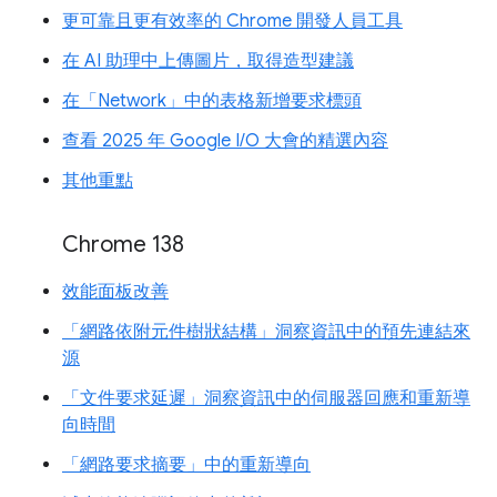
更可靠且更有效率的 Chrome 開發人員工具
在 AI 助理中上傳圖片，取得造型建議
在「Network」中的表格新增要求標頭
查看 2025 年 Google I/O 大會的精選內容
其他重點
Chrome 138
效能面板改善
「網路依附元件樹狀結構」洞察資訊中的預先連結來
源
「文件要求延遲」洞察資訊中的伺服器回應和重新導
向時間
「網路要求摘要」中的重新導向