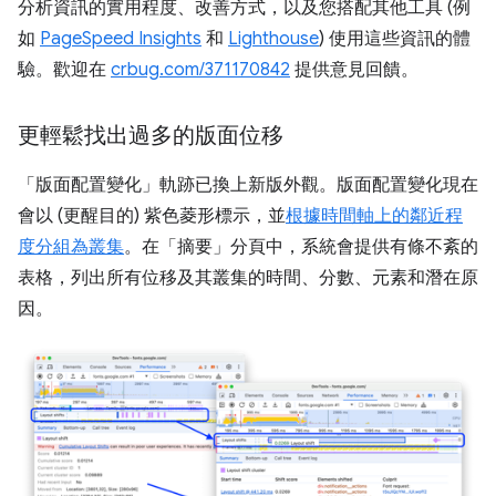
分析資訊的實用程度、改善方式，以及您搭配其他工具 (例
如
PageSpeed Insights
和
Lighthouse
) 使用這些資訊的體
驗。歡迎在
crbug.com/371170842
提供意見回饋。
更輕鬆找出過多的版面位移
「版面配置變化」
軌跡已換上新版外觀。版面配置變化現在
會以 (更醒目的) 紫色菱形標示，並
根據時間軸上的鄰近程
度分組為叢集
。在「摘要」
分頁中，系統會提供有條不紊的
表格，列出所有位移及其叢集的時間、分數、元素和潛在原
因。