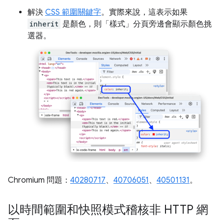
解決
CSS 範圍關鍵字
。實際來說，這表示如果
inherit
是顏色，則「樣式」
分頁旁邊會顯示顏色挑
選器。
Chromium 問題：
40280717
、
40706051
、
40501131
。
以時間範圍和快照模式稽核非 HTTP 網