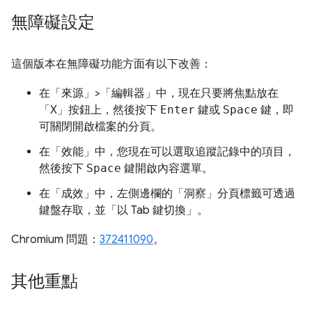
無障礙設定
這個版本在無障礙功能方面有以下改善：
在「來源」>「編輯器」中，現在只要將焦點放在
「X」按鈕上，然後按下
Enter
鍵或
Space
鍵，即
可關閉開啟檔案的分頁。
在「效能」
中，您現在可以選取追蹤記錄中的項目，
然後按下
Space
鍵開啟內容選單。
在「成效」
中，左側邊欄的「洞察」
分頁標籤可透過
鍵盤存取，並「以 Tab 鍵切換」。
Chromium 問題：
372411090
。
其他重點