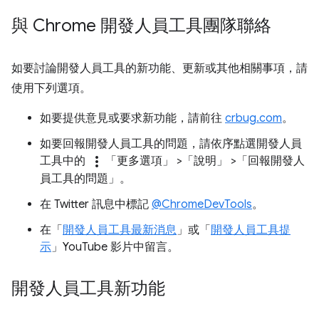
與 Chrome 開發人員工具團隊聯絡
如要討論開發人員工具的新功能、更新或其他相關事項，請
使用下列選項。
如要提供意見或要求新功能，請前往
crbug.com
。
如要回報開發人員工具的問題，請依序點選開發人員
more_vert
工具中的
「更多選項」
>「說明」
>「回報開發人
員工具的問題」
。
在 Twitter 訊息中標記
@ChromeDevTools
。
在「
開發人員工具最新消息
」或「
開發人員工具提
示
」YouTube 影片中留言。
開發人員工具新功能