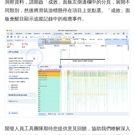
洞察資料，請開啟「成效」
面板左側邊欄中的分頁，展開不
同類別，然後將滑鼠游標懸停在項目上並點選。「成效」
面
板會醒目顯示追蹤記錄中的相應事件。
開發人員工具團隊期待您提供意見回饋，協助我們瞭解深入