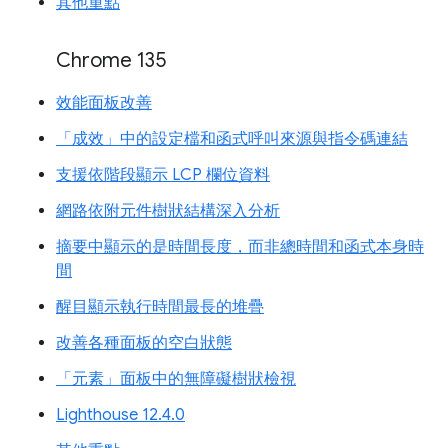
其他重點
Chrome 135
效能面板改善
「成效」中的設定檔和函式呼叫來源與指令碼連結
支援依階段顯示 LCP 欄位資料
網路依附元件樹狀結構深入分析
摘要中顯示的是時間長度，而非總時間和函式本身時
間
醒目顯示執行時間最長的堆疊
改善各種面板的空白狀態
「元素」面板中的無障礙樹狀檢視
Lighthouse 12.4.0