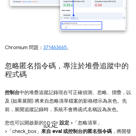
Chromium 問題：
371463665
。
忽略匿名指令碼，專注於堆疊追蹤中的
程式碼
控制台
中的堆疊追蹤記錄現在可正確偵測、忽略、摺疊，以
及 (如果展開) 將來自忽略清單檔案的影格標示為灰色。先
前，展開追蹤記錄時，系統不會將函式名稱設為灰色。
設定
您也可以開啟新的
設定
>「忽略清單」
>「check_box」
來自 eval 或控制台的匿名指令碼
，將開發