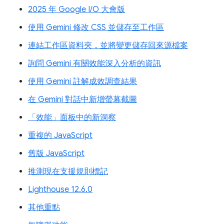
2025 年 Google I/O 大會版
使用 Gemini 修改 CSS 並儲存至工作區
連結工作區資料夾，並將變更儲存回來源檔案
詢問 Gemini 有關效能深入分析的資訊
使用 Gemini 註解成效調查結果
在 Gemini 對話中新增螢幕截圖
「效能」面板中的新洞察
重複的 JavaScript
舊版 JavaScript
推測現在支援規則標記
Lighthouse 12.6.0
其他重點