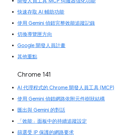
開發人員工具 MCP 伺服器強化功能
快速存取 AI 輔助功能
使用 Gemini 偵錯完整效能追蹤記錄
切換導覽匣方向
Google 開發人員計畫
其他重點
Chrome 141
AI 代理程式的 Chrome 開發人員工具 (MCP)
使用 Gemini 偵錯網路依附元件樹狀結構
匯出與 Gemini 的對話
「效能」面板中的持續追蹤設定
篩選受 IP 保護的網路要求