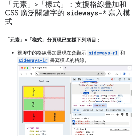
「元素」>「樣式」：支援格線疊加和
CSS 廣泛關鍵字的
sideways-*
寫入模
式
「元素」>「樣式」分頁現已支援下列項目：
視埠中的格線疊加層現在會顯示
sideways-rl
和
sideways-lr
書寫模式的格線。