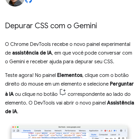
Depurar CSS com o Gemini
O Chrome DevTools recebe o novo painel experimental
de
assistência de IA
, em que você pode conversar com
o Gemini e receber ajuda para depurar seu CSS.
Teste agora! No painel
Elementos
, clique com o botão
direito do mouse em um elemento e selecione
Perguntar
à IA
ou clique no botão
correspondente ao lado do
elemento. O DevTools vai abrir o novo painel
Assistência
de IA
.