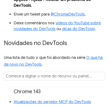
DevTools
.
Envie um tweet para
@ChromeDevTools
.
Deixe comentários nos
vídeos do YouTube sobre
novidades do DevTools
ou
dicas do DevTools
.
Novidades no Dev
Tools
Uma lista de tudo o que foi abordado na série
O que há
de novo no DevTools
.
Chrome 143
Atualizações do servidor MCP do DevTools