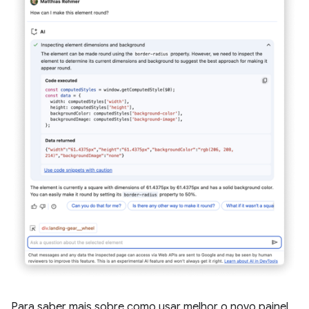
Para saber mais sobre como usar melhor o novo painel,