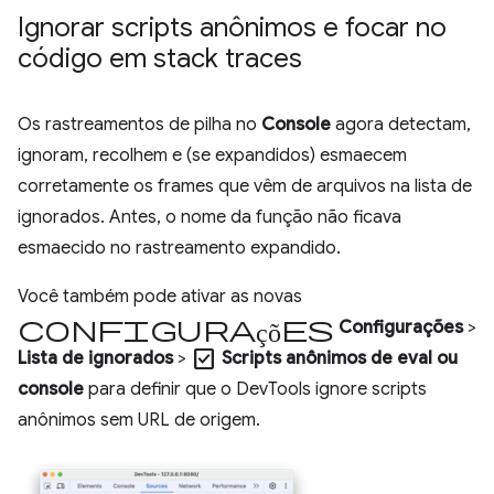
Ignorar scripts anônimos e focar no
código em stack traces
Os rastreamentos de pilha no
Console
agora detectam,
ignoram, recolhem e (se expandidos) esmaecem
corretamente os frames que vêm de arquivos na lista de
ignorados. Antes, o nome da função não ficava
esmaecido no rastreamento expandido.
Você também pode ativar as novas
configurações
Configurações
>
check_box
Lista de ignorados
>
Scripts anônimos de eval ou
console
para definir que o DevTools ignore scripts
anônimos sem URL de origem.