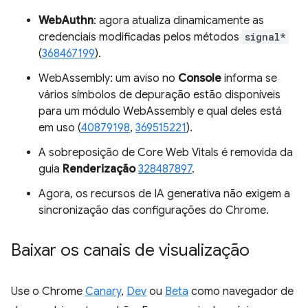
WebAuthn
: agora atualiza dinamicamente as
credenciais modificadas pelos métodos
signal*
(
368467199
).
WebAssembly: um aviso no
Console
informa se
vários símbolos de depuração estão disponíveis
para um módulo WebAssembly e qual deles está
em uso (
40879198
,
369515221
).
A sobreposição de Core Web Vitals é removida da
guia
Renderização
328487897
.
Agora, os recursos de IA generativa não exigem a
sincronização das configurações do Chrome.
Baixar os canais de visualização
Use o Chrome
Canary
,
Dev
ou
Beta
como navegador de