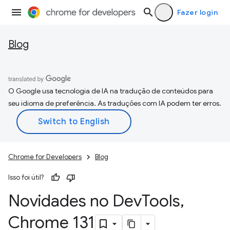
Fazer login
Blog
O Google usa tecnologia de IA na tradução de conteúdos para
seu idioma de preferência. As traduções com IA podem ter erros.
Chrome for Developers
Blog
Isso foi útil?
Novidades no Dev
Tools
,
Chrome 131