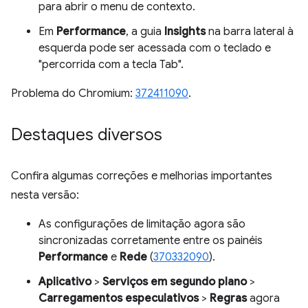
para abrir o menu de contexto.
Em
Performance
, a guia
Insights
na barra lateral à
esquerda pode ser acessada com o teclado e
"percorrida com a tecla Tab".
Problema do Chromium:
372411090
.
Destaques diversos
Confira algumas correções e melhorias importantes
nesta versão:
As configurações de limitação agora são
sincronizadas corretamente entre os painéis
Performance
e
Rede
(
370332090
).
Aplicativo
>
Serviços em segundo plano
>
Carregamentos especulativos
>
Regras
agora