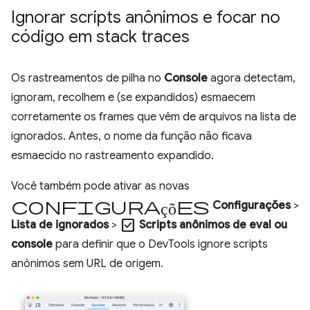
Ignorar scripts anônimos e focar no
código em stack traces
Os rastreamentos de pilha no
Console
agora detectam,
ignoram, recolhem e (se expandidos) esmaecem
corretamente os frames que vêm de arquivos na lista de
ignorados. Antes, o nome da função não ficava
esmaecido no rastreamento expandido.
Você também pode ativar as novas
configurações
Configurações
>
check_box
Lista de ignorados
>
Scripts anônimos de eval ou
console
para definir que o DevTools ignore scripts
anônimos sem URL de origem.