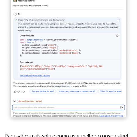
Para saber mais sobre como usar melhor o novo painel,