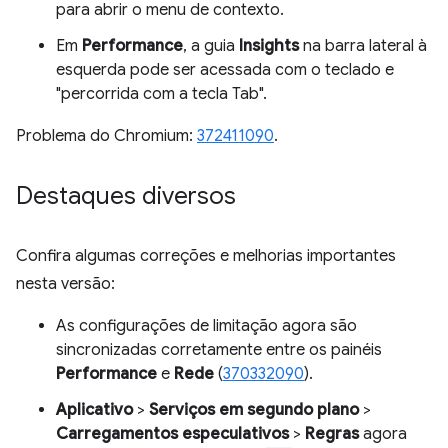
para abrir o menu de contexto.
Em
Performance
, a guia
Insights
na barra lateral à
esquerda pode ser acessada com o teclado e
"percorrida com a tecla Tab".
Problema do Chromium:
372411090
.
Destaques diversos
Confira algumas correções e melhorias importantes
nesta versão:
As configurações de limitação agora são
sincronizadas corretamente entre os painéis
Performance
e
Rede
(
370332090
).
Aplicativo
>
Serviços em segundo plano
>
Carregamentos especulativos
>
Regras
agora