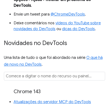
DevTools
.
Envie um tweet para
@ChromeDevTools
.
Deixe comentários nos
vídeos do YouTube sobre
novidades do DevTools
ou
dicas do DevTools
.
Novidades no Dev
Tools
Uma lista de tudo o que foi abordado na série
O que há
de novo no DevTools
.
Chrome 143
Atualizações do servidor MCP do DevTools