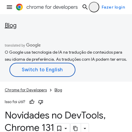
Fazer login
Blog
O Google usa tecnologia de IA na tradução de conteúdos para
seu idioma de preferência. As traduções com IA podem ter erros.
Chrome for Developers
Blog
Isso foi útil?
Novidades no Dev
Tools
,
Chrome 131