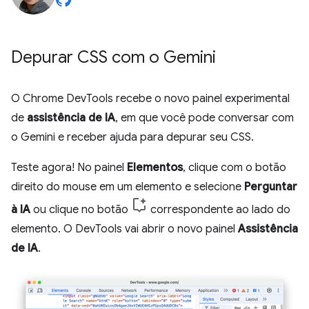
Depurar CSS com o Gemini
O Chrome DevTools recebe o novo painel experimental
de
assistência de IA
, em que você pode conversar com
o Gemini e receber ajuda para depurar seu CSS.
Teste agora! No painel
Elementos
, clique com o botão
direito do mouse em um elemento e selecione
Perguntar
à IA
ou clique no botão
correspondente ao lado do
elemento. O DevTools vai abrir o novo painel
Assistência
de IA
.