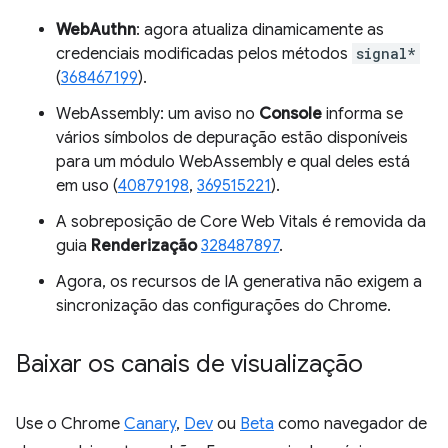
WebAuthn
: agora atualiza dinamicamente as
credenciais modificadas pelos métodos
signal*
(
368467199
).
WebAssembly: um aviso no
Console
informa se
vários símbolos de depuração estão disponíveis
para um módulo WebAssembly e qual deles está
em uso (
40879198
,
369515221
).
A sobreposição de Core Web Vitals é removida da
guia
Renderização
328487897
.
Agora, os recursos de IA generativa não exigem a
sincronização das configurações do Chrome.
Baixar os canais de visualização
Use o Chrome
Canary
,
Dev
ou
Beta
como navegador de