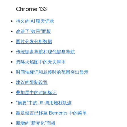
Chrome 133
持久的 AI 聊天记录
改进了“效果”面板
图片分发分析数据
传统键盘导航和现代键盘导航
忽略火焰图中的无关脚本
时间轴标记和悬停时的范围突出显示
建议的限制设置
叠加层中的时间标记
“摘要”中的 JS 调用堆栈轨迹
徽章设置已移至 Elements 中的菜单
新增的“新变化”面板