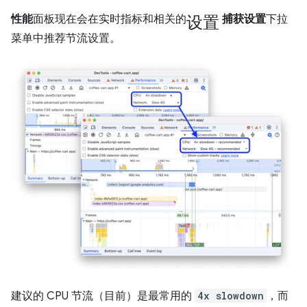
设置
性能
面板现在会在实时指标和相关的
捕获设置
下拉
菜单中推荐节流设置。
建议的 CPU 节流（目前）是最常用的
4x slowdown
，而