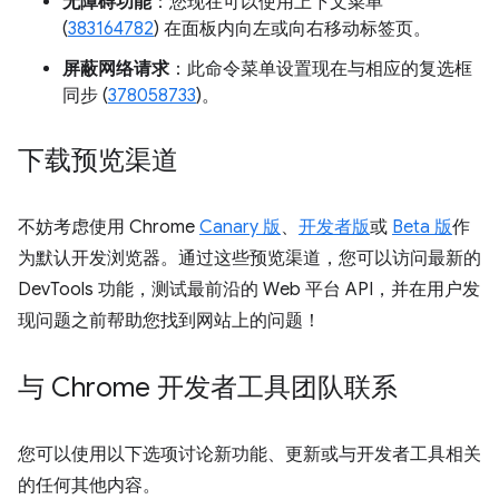
无障碍功能
：您现在可以使用上下文菜单
(
383164782
) 在面板内向左或向右移动标签页。
屏蔽网络请求
：此命令菜单设置现在与相应的复选框
同步 (
378058733
)。
下载预览渠道
不妨考虑使用 Chrome
Canary 版
、
开发者版
或
Beta 版
作
为默认开发浏览器。通过这些预览渠道，您可以访问最新的
DevTools 功能，测试最前沿的 Web 平台 API，并在用户发
现问题之前帮助您找到网站上的问题！
与 Chrome 开发者工具团队联系
您可以使用以下选项讨论新功能、更新或与开发者工具相关
的任何其他内容。