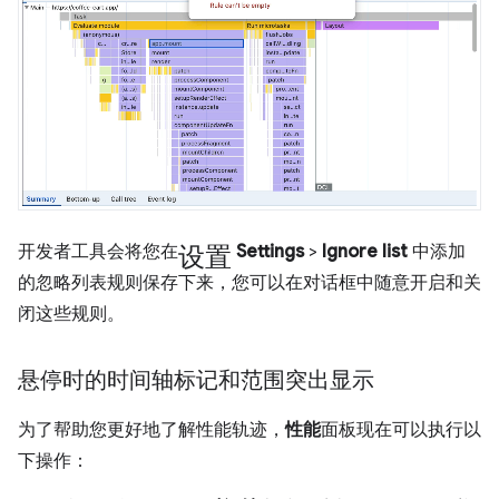
设置
开发者工具会将您在
Settings
>
Ignore list
中添加
的忽略列表规则保存下来，您可以在对话框中随意开启和关
闭这些规则。
悬停时的时间轴标记和范围突出显示
为了帮助您更好地了解性能轨迹，
性能
面板现在可以执行以
下操作：