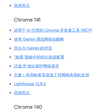
其他亮点
Chrome 141
适用于 AI 代理的 Chrome 开发者工具 (MCP)
使用 Gemini 调试网络依赖树
导出与 Gemini 的对话
“效果”面板中的持久轨道配置
过滤 IP 地址保护网络请求
元素 > 布局标签页添加了对网格布局的支持
Lighthouse 12.8.2
其他亮点
Chrome 140