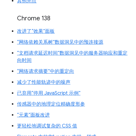
其他亮点
Chrome 138
改进了“效果”面板
“网络依赖关系树”数据洞见中的预连接源
“文档请求延迟时间”数据洞见中的服务器响应和重定
向时间
“网络请求摘要”中的重定向
减少了性能轨迹中的噪声
已弃用“停用 JavaScript 示例”
传感器中的地理定位精确度形参
“元素”面板改进
更轻松地调试复杂的 CSS 值