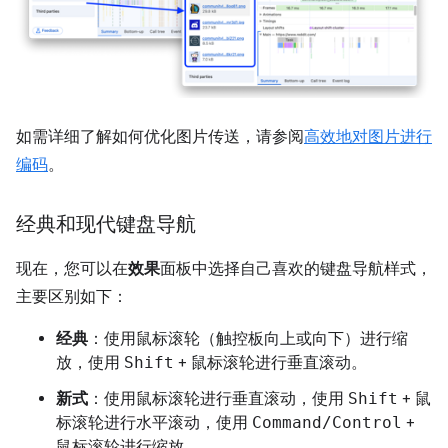
如需详细了解如何优化图片传送，请参阅
高效地对图片进行
编码
。
经典和现代键盘导航
现在，您可以在
效果
面板中选择自己喜欢的键盘导航样式，
主要区别如下：
经典
：使用鼠标滚轮（触控板向上或向下）进行缩
放，使用
Shift
+ 鼠标滚轮进行垂直滚动。
新式
：使用鼠标滚轮进行垂直滚动，使用
Shift
+ 鼠
标滚轮进行水平滚动，使用
Command/Control
+
鼠标滚轮进行缩放。