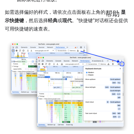
帮助
如需选择偏好的样式，请依次点击面板右上角的
显
示快捷键
，然后选择
经典
或
现代
。“快捷键”对话框还会提供
可用快捷键的速查表。