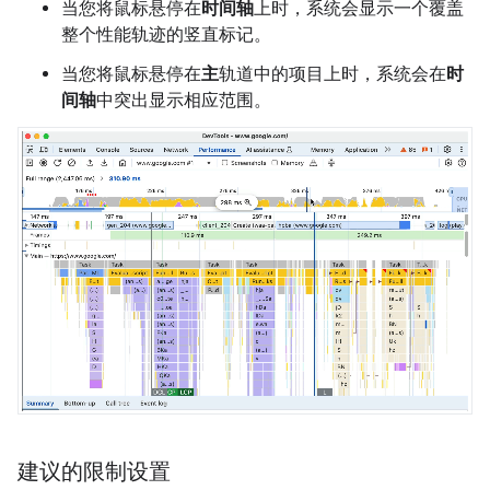
当您将鼠标悬停在
时间轴
上时，系统会显示一个覆盖
整个性能轨迹的竖直标记。
当您将鼠标悬停在
主
轨道中的项目上时，系统会在
时
间轴
中突出显示相应范围。
建议的限制设置