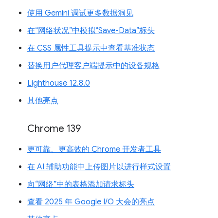
使用 Gemini 调试更多数据洞见
在“网络状况”中模拟“Save-Data”标头
在 CSS 属性工具提示中查看基准状态
替换用户代理客户端提示中的设备规格
Lighthouse 12.8.0
其他亮点
Chrome 139
更可靠、更高效的 Chrome 开发者工具
在 AI 辅助功能中上传图片以进行样式设置
向“网络”中的表格添加请求标头
查看 2025 年 Google I/O 大会的亮点