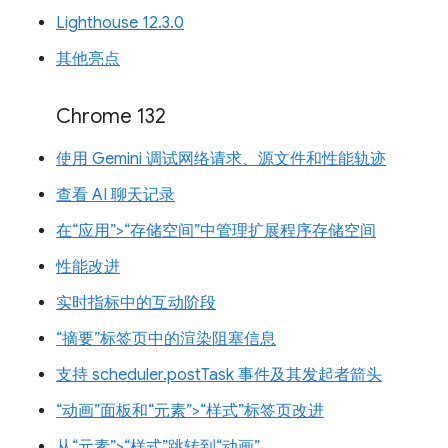
Lighthouse 12.3.0
其他亮点
Chrome 132
使用 Gemini 调试网络请求、源文件和性能轨迹
查看 AI 聊天记录
在“应用”>“存储空间”中管理扩展程序存储空间
性能改进
实时指标中的互动阶段
“摘要”标签页中的渲染阻塞信息
支持 scheduler.postTask 事件及其发起者箭头
“动画”面板和“元素”>“样式”标签页改进
从“元素”>“样式”跳转到“动画”