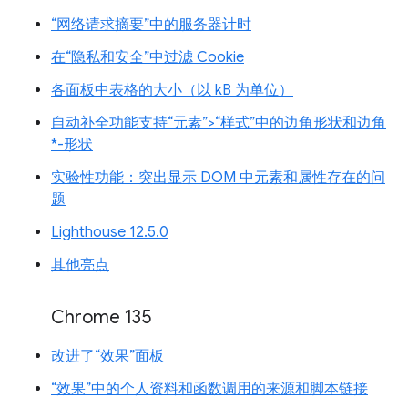
“网络请求摘要”中的服务器计时
在“隐私和安全”中过滤 Cookie
各面板中表格的大小（以 kB 为单位）
自动补全功能支持“元素”>“样式”中的边角形状和边角
*-形状
实验性功能：突出显示 DOM 中元素和属性存在的问
题
Lighthouse 12.5.0
其他亮点
Chrome 135
改进了“效果”面板
“效果”中的个人资料和函数调用的来源和脚本链接