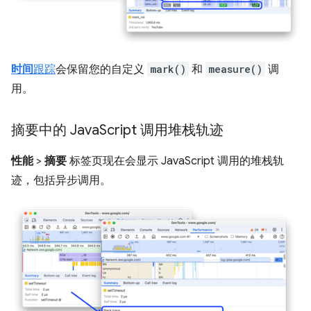
时间
跟踪
会保留您的自定义
mark()
和
measure()
调
用。
摘要中的 Java
Script 调用堆栈轨迹
性能
>
摘要
标签页现在会显示 JavaScript 调用的堆栈轨
迹，包括异步调用。