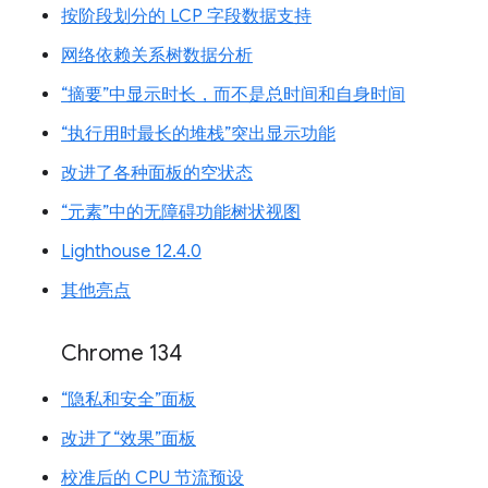
按阶段划分的 LCP 字段数据支持
网络依赖关系树数据分析
“摘要”中显示时长，而不是总时间和自身时间
“执行用时最长的堆栈”突出显示功能
改进了各种面板的空状态
“元素”中的无障碍功能树状视图
Lighthouse 12.4.0
其他亮点
Chrome 134
“隐私和安全”面板
改进了“效果”面板
校准后的 CPU 节流预设