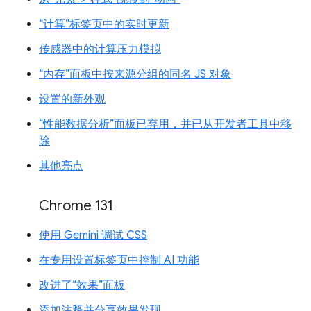
“计算”标签页中的实时更新
传感器中的计算压力模拟
“内存”面板中按来源分组的同名 JS 对象
设置的新外观
“性能数据分析”面板已弃用，并已从开发者工具中移
除
其他亮点
Chrome 131
使用 Gemini 调试 CSS
在专用设置标签页中控制 AI 功能
改进了“效果”面板
添加注释并分享效果发现