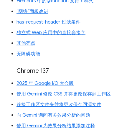
Elements 中的@function 支持 > 样式
“网络”面板改进
has-request-header 过滤条件
独立式 Web 应用中的直接套接字
其他亮点
无障碍功能
Chrome 137
2025 年 Google I/O 大会版
使用 Gemini 修改 CSS 并将更改保存到工作区
连接工作区文件夹并将更改保存回源文件
向 Gemini 询问有关效果分析的问题
使用 Gemini 为效果分析结果添加注释