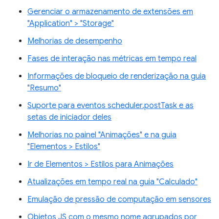
Gerenciar o armazenamento de extensões em
"Application" > "Storage"
Melhorias de desempenho
Fases de interação nas métricas em tempo real
Informações de bloqueio de renderização na guia
"Resumo"
Suporte para eventos scheduler.postTask e as
setas de iniciador deles
Melhorias no painel "Animações" e na guia
"Elementos > Estilos"
Ir de Elementos > Estilos para Animações
Atualizações em tempo real na guia "Calculado"
Emulação de pressão de computação em sensores
Objetos JS com o mesmo nome agrupados por