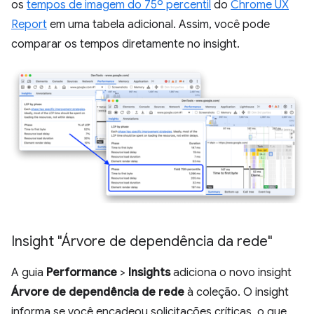
os
tempos de imagem do 75º percentil
do
Chrome UX
Report
em uma tabela adicional. Assim, você pode
comparar os tempos diretamente no insight.
Insight "Árvore de dependência da rede"
A guia
Performance
>
Insights
adiciona o novo insight
Árvore de dependência de rede
à coleção. O insight
informa se você encadeou solicitações críticas, o que