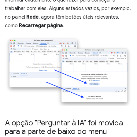
informar exatamente o que fazer para começar a
trabalhar com eles. Alguns estados vazios, por exemplo,
no painel
Rede
, agora têm botões úteis relevantes,
como
Recarregar página
.
A opção "Perguntar à IA" foi movida
para a parte de baixo do menu