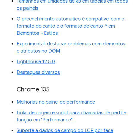
Tamanhos em unidades de kB em tabelas em todos
os painéis
O preenchimento automático é compatível com o
formato de canto e o formato de canto-* em
Elementos > Estilos
Experimental: destacar problemas com elementos
e atributos no DOM
Lighthouse 12.5.0
Destaques diversos
Chrome 135
Melhorias no painel de performance
Links de origem e script para chamadas de perfil e
função em "Performance"
Suporte a dados de campo do LCP por fase