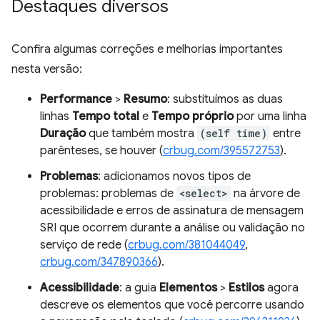
Destaques diversos
Confira algumas correções e melhorias importantes
nesta versão:
Performance
>
Resumo
: substituímos as duas
linhas
Tempo total
e
Tempo próprio
por uma linha
Duração
que também mostra
(self time)
entre
parênteses, se houver (
crbug.com/395572753
).
Problemas
: adicionamos novos tipos de
problemas: problemas de
<select>
na árvore de
acessibilidade e erros de assinatura de mensagem
SRI que ocorrem durante a análise ou validação no
serviço de rede (
crbug.com/381044049
,
crbug.com/347890366
).
Acessibilidade
: a guia
Elementos
>
Estilos
agora
descreve os elementos que você percorre usando