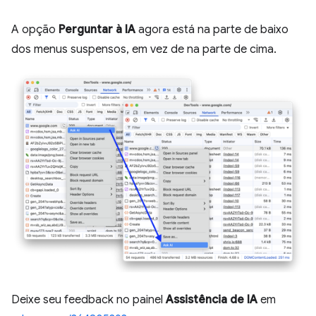
A opção
Perguntar à IA
agora está na parte de baixo
dos menus suspensos, em vez de na parte de cima.
Deixe seu feedback no painel
Assistência de IA
em