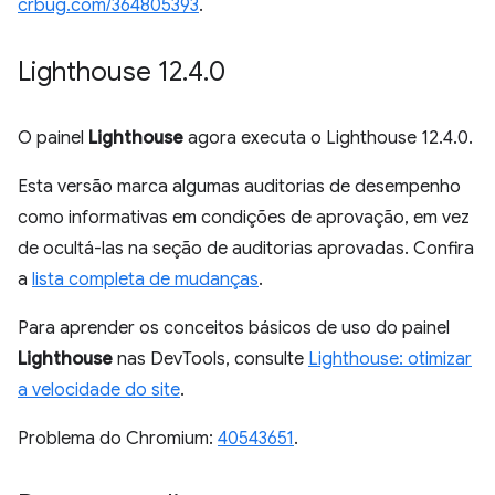
crbug.com/364805393
.
Lighthouse 12
.
4
.
0
O painel
Lighthouse
agora executa o Lighthouse 12.4.0.
Esta versão marca algumas auditorias de desempenho
como informativas em condições de aprovação, em vez
de ocultá-las na seção de auditorias aprovadas. Confira
a
lista completa de mudanças
.
Para aprender os conceitos básicos de uso do painel
Lighthouse
nas DevTools, consulte
Lighthouse: otimizar
a velocidade do site
.
Problema do Chromium:
40543651
.