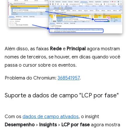
Além disso, as faixas
Rede
e
Principal
agora mostram
nomes de terceiros, se houver, em dicas quando você
passa o cursor sobre os eventos.
Problema do Chromium:
368541957
.
Suporte a dados de campo "LCP por fase"
Com os
dados de campo ativados
, o insight
Desempenho
>
Insights
>
LCP por fase
agora mostra