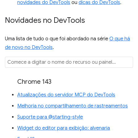
novidades do DevTools
ou
dicas do DevTools
.
Novidades no Dev
Tools
Uma lista de tudo o que foi abordado na série
O que há
de novo no DevTools
.
Chrome 143
Atualizações do servidor MCP do DevTools
Melhoria no compartilhamento de rastreamentos
Suporte para @starting-style
Widget do editor para exibição: alvenaria