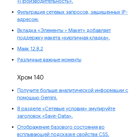
«Производительность».
Фильтрация сетевых запросов, защищенных IP-
адресом.
Вкладка «Элементы > Макет» добавляет
поддержку макета «кирпичная кладка».
Маяк 12.8.2
Различные важные моменты
Хром 140
Получите больше аналитической информации с
помощью Gemini.
В разделе «Сетевые условия» эмулируйте
заголовок «Save-Data».
Отображение базового состояния во
всплывающей подсказке свойства CSS.