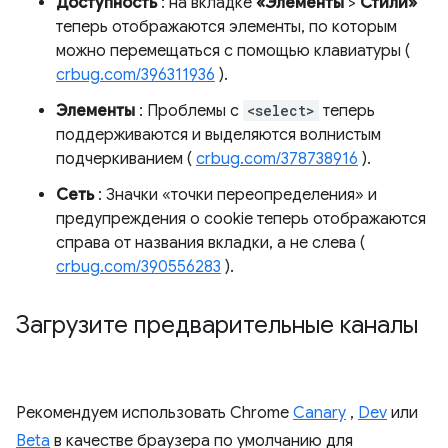
Доступность
: на вкладке
«Элементы
>
Стили»
теперь отображаются элементы, по которым
можно перемещаться с помощью клавиатуры (
crbug.com/396311936
).
Элементы
: Проблемы с
<select>
теперь
поддерживаются и выделяются волнистым
подчеркиванием (
crbug.com/378738916
).
Сеть
: Значки «точки переопределения» и
предупреждения о cookie теперь отображаются
справа от названия вкладки, а не слева (
crbug.com/390556283
).
Загрузите предварительные каналы
Рекомендуем использовать Chrome
Canary
,
Dev
или
Beta
в качестве браузера по умолчанию для