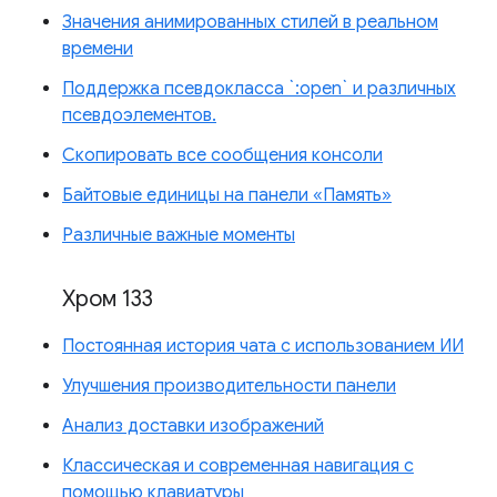
Значения анимированных стилей в реальном
времени
Поддержка псевдокласса `:open` и различных
псевдоэлементов.
Скопировать все сообщения консоли
Байтовые единицы на панели «Память»
Различные важные моменты
Хром 133
Постоянная история чата с использованием ИИ
Улучшения производительности панели
Анализ доставки изображений
Классическая и современная навигация с
помощью клавиатуры