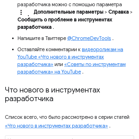
разработчика можно с помощью параметра
more_vert.
Дополнительные параметры
>
Справка
>
Сообщить о проблеме в инструментах
разработчика
.
Напишите в Твиттере
@ChromeDevTools
.
Оставляйте комментарии к
видеороликам на
YouTube «Что нового в инструментах
разработчика»
или
«Советы по инструментам
разработчика» на YouTube
.
Что нового в инструментах
разработчика
Список всего, что было рассмотрено в серии статей
«Что нового в инструментах разработчика»
.