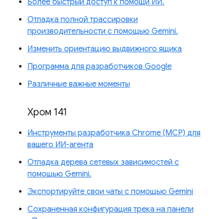
Более быстрый доступ к помощи ИИ.
Отладка полной трассировки
производительности с помощью Gemini.
Изменить ориентацию выдвижного ящика
Программа для разработчиков Google
Различные важные моменты
Хром 141
Инструменты разработчика Chrome (MCP) для
вашего ИИ-агента
Отладка дерева сетевых зависимостей с
помощью Gemini.
Экспортируйте свои чаты с помощью Gemini
Сохраненная конфигурация трека на панели