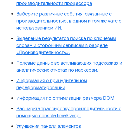
производительности процессора
Выберите различные события, связанные с
производительностью, в одном и том же чате с
использованием ИИ.
Выделение результатов поиска по ключевым
словам и сторонним сервисам в разделе
«Производительность».
Полевые данные во всплывающих подсказках и
аналитических отчетах по маркерам.
Информация о принудительном
переформатировании
Информация по оптимизации размера DOM
Расширьте трассировку производительности с
помощью console.timeStamp.
Улучшения панели элементов