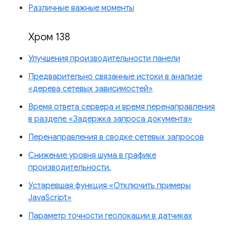
Различные важные моменты
Хром 138
Улучшения производительности панели
Предварительно связанные истоки в анализе
«дерева сетевых зависимостей»
Время ответа сервера и время перенаправления
в разделе «Задержка запроса документа»
Перенаправления в сводке сетевых запросов
Снижение уровня шума в графике
производительности.
Устаревшая функция «Отключить примеры
JavaScript»
Параметр точности геолокации в датчиках