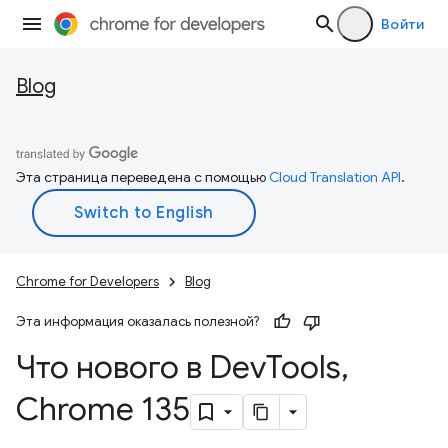
Войти
Blog
Эта страница переведена с помощью
Cloud Translation API
.
Chrome for Developers
Blog
Эта информация оказалась полезной?
Что нового в Dev
Tools
,
Chrome 135