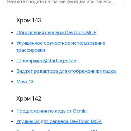
Хром 143
Обновления сервера DevTools MCP
Улучшенное совместное использование
трассировки
Поддержка @starting-style
Виджет редактора для отображения: кладка
Маяк 13
Хром 142
Предложения по коду от Gemini
Улучшения для сервера DevTools MCP.