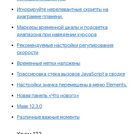
Игнорируйте нерелевантные скрипты на
диаграмме пламени.
Маркеры временной шкалы и подсветка
диапазона при наведении курсора
Рекомендуемые настройки регулирования
скорости
Временные метки наложены
Трассировка стека вызовов JavaScript в сводке
Настройки значка перемещены в меню Elements.
Новая панель «Что нового»
Маяк 12.3.0
Различные важные моменты