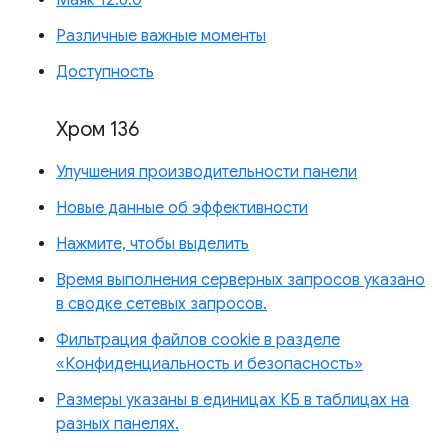
Маяк 12.6.0
Различные важные моменты
Доступность
Хром 136
Улучшения производительности панели
Новые данные об эффективности
Нажмите, чтобы выделить
Время выполнения серверных запросов указано
в сводке сетевых запросов.
Фильтрация файлов cookie в разделе
«Конфиденциальность и безопасность»
Размеры указаны в единицах КБ в таблицах на
разных панелях.