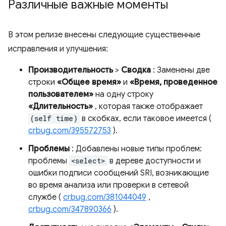
Различные важные моменты
В этом релизе внесены следующие существенные
исправления и улучшения:
Производительность
>
Сводка
: Заменены две
строки
«Общее время»
и
«Время, проведенное
пользователем»
на одну строку
«Длительность»
, которая также отображает
(self time)
в скобках, если таковое имеется (
crbug.com/395572753
).
Проблемы
: Добавлены новые типы проблем:
проблемы
<select>
в дереве доступности и
ошибки подписи сообщений SRI, возникающие
во время анализа или проверки в сетевой
службе (
crbug.com/381044049
,
crbug.com/347890366
).