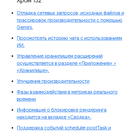
Хром 132
Отладка сетевых запросов, исходных файлов и
трассировок производительности с помощью
Gemini.
Просмотреть историю чата с использованием
ИИ.
Управление хранилищем расширений
осуществляется в разделе «Приложения» >
«Хранилище».
Улучшения производительности
Фазы взаимодействия в метриках реального
времени
Информация о блокировке рендеринга
находится на вкладке «Сводка».
Поддержка событий scheduler.postTask и