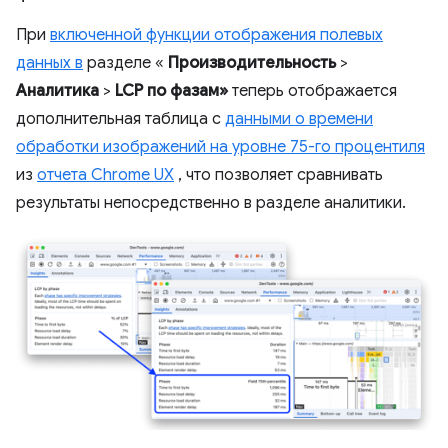
При
включенной функции отображения полевых
данных в
разделе «
Производительность
>
Аналитика
>
LCP по фазам»
теперь отображается
дополнительная таблица с
данными о времени
обработки изображений на уровне 75-го процентиля
из
отчета Chrome UX
, что позволяет сравнивать
результаты непосредственно в разделе аналитики.