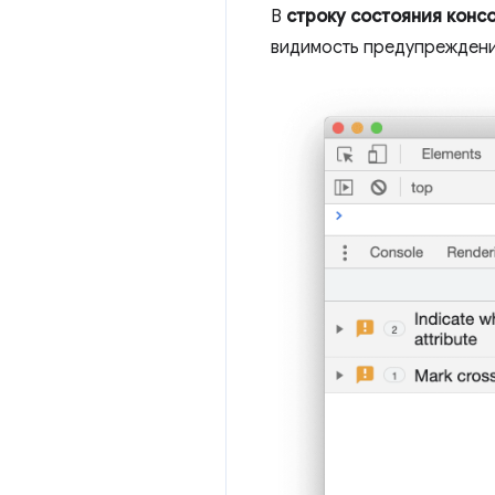
В
строку состояния конс
видимость предупреждени