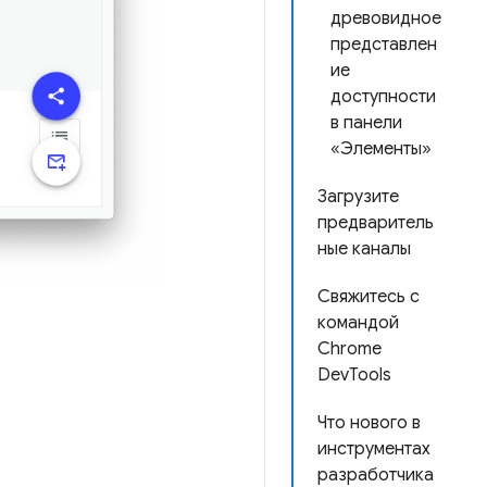
древовидное
представлен
ие
доступности
в панели
«Элементы»
Загрузите
предваритель
ные каналы
Свяжитесь с
командой
Chrome
DevTools
Что нового в
инструментах
разработчика