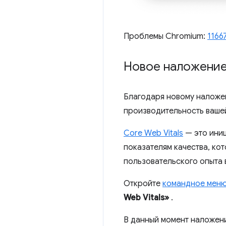
Проблемы Chromium:
1166
Новое наложение
Благодаря новому наложен
производительность ваше
Core Web Vitals
— это ини
показателям качества, к
пользовательского опыта 
Откройте
командное мен
Web Vitals»
.
В данный момент наложен