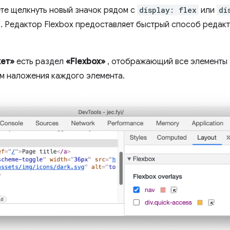
те щелкнуть новый значок рядом с
display: flex
или
di
. Редактор Flexbox предоставляет быстрый способ редакт
ет»
есть раздел
«Flexbox»
, отображающий все элементы F
м наложения каждого элемента.