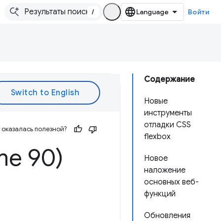
/
Войти
Содержание
Новые
инструменты
отладки CSS
оказалась полезной?
flexbox
me 90)
Новое
наложение
основных веб-
функций
Обновления