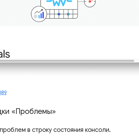
089
дки «Проблемы»
проблем в строку состояния консоли
.