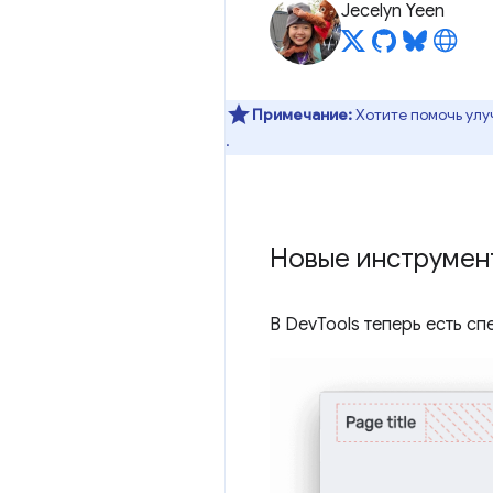
Jecelyn Yeen
Примечание:
Хотите помочь улу
.
Новые инструмент
В DevTools теперь есть сп