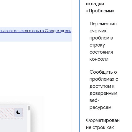
вкладки
«Проблемы»
Переместил
ьзовательского опыта Google здесь
счетчик
проблем в
строку
состояния
консоли.
Сообщить о
проблемах с
доступом к
доверенным
веб-
ресурсам
Форматирован
ие строк как