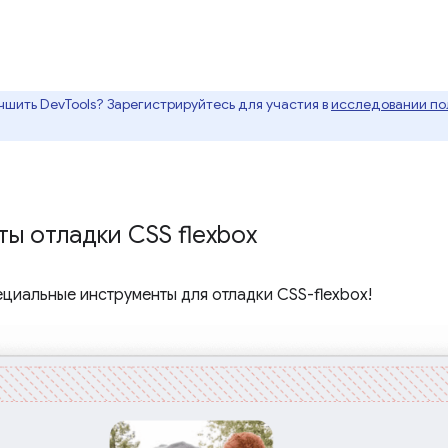
чшить DevTools? Зарегистрируйтесь для участия в
исследовании пол
ы отладки CSS flexbox
ециальные инструменты для отладки CSS-flexbox!