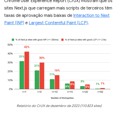
Chrome User Experience Report (CrUX) mostram que os
sites Next.js que carregam mais scripts de terceiros têm
taxas de aprovação mais baixas de
Interaction to Next
Paint (INP)
e
Largest Contentful Paint (LCP)
.
Relatório do CrUX de dezembro de 2023 (110.823 sites)