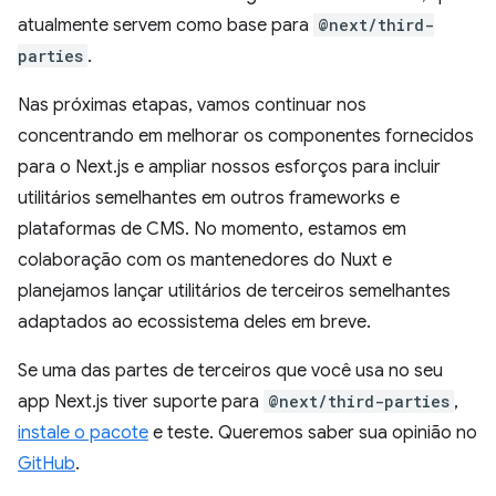
atualmente servem como base para
@next/third-
parties
.
Nas próximas etapas, vamos continuar nos
concentrando em melhorar os componentes fornecidos
para o Next.js e ampliar nossos esforços para incluir
utilitários semelhantes em outros frameworks e
plataformas de CMS. No momento, estamos em
colaboração com os mantenedores do Nuxt e
planejamos lançar utilitários de terceiros semelhantes
adaptados ao ecossistema deles em breve.
Se uma das partes de terceiros que você usa no seu
app Next.js tiver suporte para
@next/third-parties
,
instale o pacote
e teste. Queremos saber sua opinião no
GitHub
.