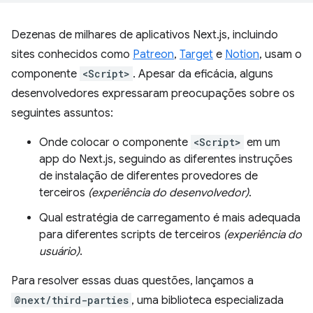
Dezenas de milhares de aplicativos Next.js, incluindo
sites conhecidos como
Patreon
,
Target
e
Notion
, usam o
componente
<Script>
. Apesar da eficácia, alguns
desenvolvedores expressaram preocupações sobre os
seguintes assuntos:
Onde colocar o componente
<Script>
em um
app do Next.js, seguindo as diferentes instruções
de instalação de diferentes provedores de
terceiros
(experiência do desenvolvedor)
.
Qual estratégia de carregamento é mais adequada
para diferentes scripts de terceiros
(experiência do
usuário)
.
Para resolver essas duas questões, lançamos a
@next/third-parties
, uma biblioteca especializada