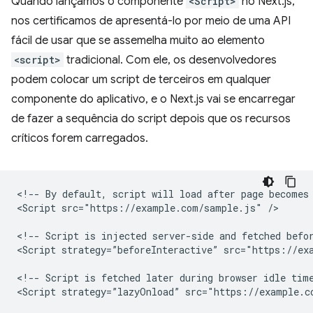
Quando lançamos o componente
<Script>
no Next.js,
nos certificamos de apresentá-lo por meio de uma API
fácil de usar que se assemelha muito ao elemento
<script>
tradicional. Com ele, os desenvolvedores
podem colocar um script de terceiros em qualquer
componente do aplicativo, e o Next.js vai se encarregar
de fazer a sequência do script depois que os recursos
críticos forem carregados.
<!-- By default, script will load after page becomes 
<Script src="https://example.com/sample.js" />

<!-- Script is injected server-side and fetched befor
<Script strategy=”beforeInteractive” src="https://exa
<!-- Script is fetched later during browser idle time