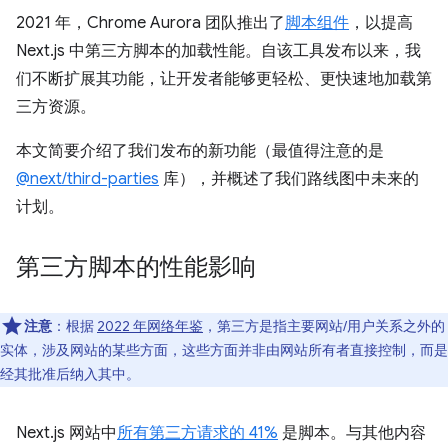
2021 年，Chrome Aurora 团队推出了
脚本组件
，以提高
Next.js 中第三方脚本的加载性能。自该工具发布以来，我
们不断扩展其功能，让开发者能够更轻松、更快速地加载第
三方资源。
本文简要介绍了我们发布的新功能（最值得注意的是
@next/third-parties
库），并概述了我们路线图中未来的
计划。
第三方脚本的性能影响
注意
：根据
2022 年网络年鉴
，第三方是指主要网站/用户关系之外的
实体，涉及网站的某些方面，这些方面并非由网站所有者直接控制，而是
经其批准后纳入其中。
Next.js 网站中
所有第三方请求的 41%
是脚本。与其他内容