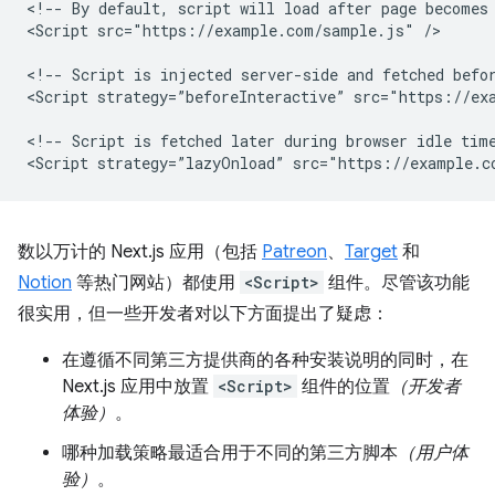
<!-- By default, script will load after page becomes 
<Script src="https://example.com/sample.js" />

<!-- Script is injected server-side and fetched befor
<Script strategy=”beforeInteractive” src="https://exa
<!-- Script is fetched later during browser idle time
数以万计的 Next.js 应用（包括
Patreon
、
Target
和
Notion
等热门网站）都使用
<Script>
组件。尽管该功能
很实用，但一些开发者对以下方面提出了疑虑：
在遵循不同第三方提供商的各种安装说明的同时，在
Next.js 应用中放置
<Script>
组件的位置
（开发者
体验）
。
哪种加载策略最适合用于不同的第三方脚本
（用户体
验）
。