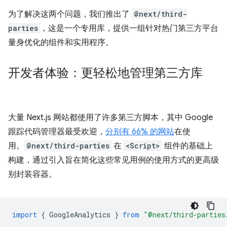
为了解决这两个问题，我们推出了
@next/third-
parties
，这是一个专用库，提供一组针对热门第三方平台
量身优化的组件和实用程序。
开发者体验：更轻松地管理第三方库
大量 Next.js 网站都使用了许多第三方脚本，其中 Google
跟踪代码管理器最受欢迎，
分别有 66% 的网站
在使
用。
@next/third-parties
在
<Script>
组件的基础上
构建，通过引入旨在简化这些常见用例的使用方式的更高级
别封装容器。
import
{
GoogleAnalytics
}
from
"@next/third-parties