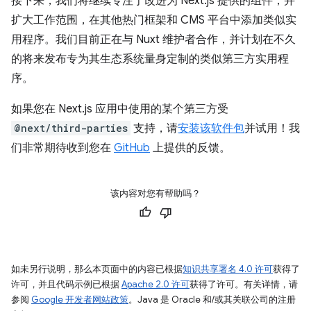
接下来，我们将继续专注于改进为 Next.js 提供的组件，并
扩大工作范围，在其他热门框架和 CMS 平台中添加类似实
用程序。我们目前正在与 Nuxt 维护者合作，并计划在不久
的将来发布专为其生态系统量身定制的类似第三方实用程
序。
如果您在 Next.js 应用中使用的某个第三方受
@next/third-parties
支持，请
安装该软件包
并试用！我
们非常期待收到您在
GitHub
上提供的反馈。
该内容对您有帮助吗？
如未另行说明，那么本页面中的内容已根据
知识共享署名 4.0 许可
获得了
许可，并且代码示例已根据
Apache 2.0 许可
获得了许可。有关详情，请
参阅
Google 开发者网站政策
。Java 是 Oracle 和/或其关联公司的注册