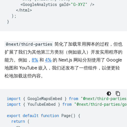
<
GoogleAnalytics
gaId
=
"G-XYZ"
/
<
/html
);
}
@next/third-parties
简化了加载常用脚本的过程，但也
扩展了我们为其他第三方类别（例如嵌入）开发实用程序的
能力。例如，
8%
和
4%
的 Next.js 网站分别使用了 Google
地图和 YouTube 嵌入，我们还发布了一些组件，以便更轻
松地加载这些内容。
import
{
GoogleMapsEmbed
}
from
"@next/third-parties
import
{
YouTubeEmbed
}
from
"@next/third-parties/go
export
default
function
Page
()
{
return
(