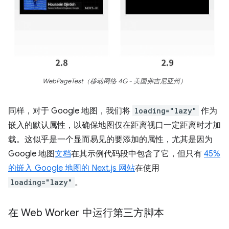
WebPageTest（移动网络 4G - 美国弗吉尼亚州）
同样，对于 Google 地图，我们将
loading="lazy"
作为
嵌入的默认属性，以确保地图仅在距离视口一定距离时才加
载。这似乎是一个显而易见的要添加的属性，尤其是因为
Google 地图
文档
在其示例代码段中包含了它，但只有
45%
的嵌入 Google 地图的 Next.js 网站
在使用
loading="lazy"
。
在 Web Worker 中运行第三方脚本