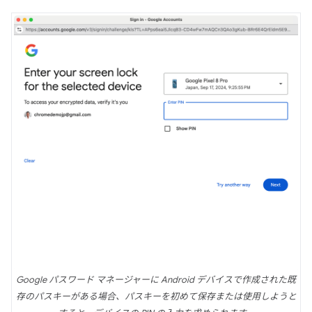
Google パスワード マネージャーに Android デバイスで作成された既
存のパスキーがある場合、パスキーを初めて保存または使用しようと