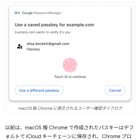
macOS 版 Chrome に表示されるユーザー確認ダイアログ
以前は、macOS 版 Chrome で作成されたパスキーはデフ
ォルトで iCloud キーチェーンに保存され、Chrome プロ