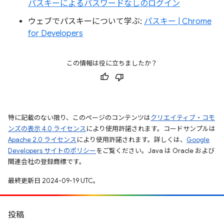
パスキーによるパスワードなしのログイン
ウェブでパスキーについて学ぶ:
パスキー | Chrome
for Developers
この情報は役に立ちましたか？
特に記載のない限り、このページのコンテンツは
クリエイティブ・コモ
ンズの表示 4.0 ライセンス
により使用許諾されます。コードサンプルは
Apache 2.0 ライセンス
により使用許諾されます。詳しくは、
Google
Developers サイトのポリシー
をご覧ください。Java は Oracle および
関連会社の登録商標です。
最終更新日 2024-09-19 UTC。
投稿