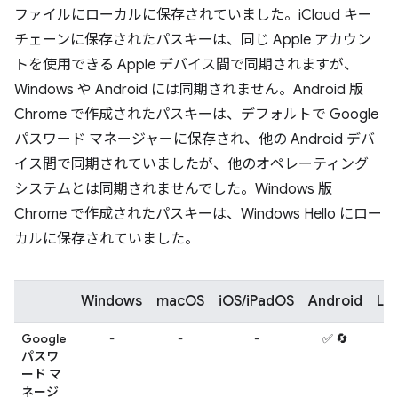
ファイルにローカルに保存されていました。iCloud キー
チェーンに保存されたパスキーは、同じ Apple アカウン
トを使用できる Apple デバイス間で同期されますが、
Windows や Android には同期されません。Android 版
Chrome で作成されたパスキーは、デフォルトで Google
パスワード マネージャーに保存され、他の Android デバ
イス間で同期されていましたが、他のオペレーティング
システムとは同期されませんでした。Windows 版
Chrome で作成されたパスキーは、Windows Hello にロー
カルに保存されていました。
Windows
macOS
iOS/iPadOS
Android
Lin
Google
-
-
-
✅ 🔄
-
パスワ
ード マ
ネージ