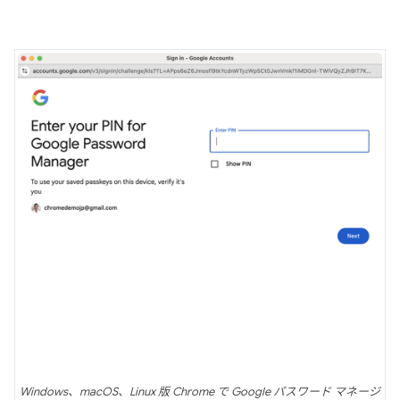
Windows、macOS、Linux 版 Chrome で Google パスワード マネージ