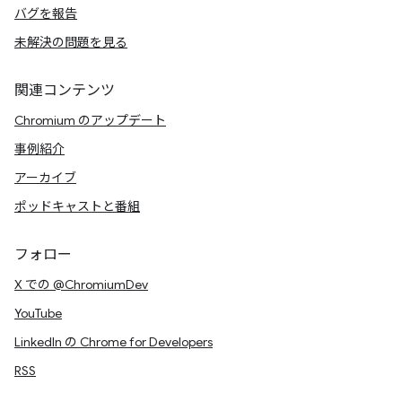
バグを報告
未解決の問題を見る
関連コンテンツ
Chromium のアップデート
事例紹介
アーカイブ
ポッドキャストと番組
フォロー
X での @ChromiumDev
YouTube
LinkedIn の Chrome for Developers
RSS