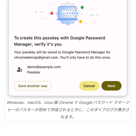
Windows、macOS、Linux 版 Chrome で Google パスワード マネージ
ャーのパスキーが初めて作成されるときに、このダイアログが表示さ
れます。