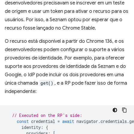
desenvolvedores precisavam se inscrever em um teste
de origem e usar um token para ativar o recurso para os
usuários. Por isso, a Seznam optou por esperar que o
recurso fosse lançado no Chrome Stable.
O recurso está disponível a partir do Chrome 136, e os
desenvolvedores podem configurar o suporte a vários
provedores de identidade. Por exemplo, para oferecer
suporte aos provedores de identidade da Seznam e do
Google, o IdP pode incluir os dois provedores em uma
única chamada
get()
, e a RP pode fazer isso de forma
independente:
// Executed on the RP's side:
const
credential
=
await
navigator
.
credentials
.
ge
identity
:
{
providers
:
[