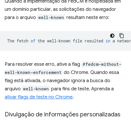
Quando a implementação da FedCM é hospedada em
um domínio particular, as solicitações do navegador
para o arquivo
well-known
resultam neste erro:
The
fetch
of
the
well
-
known
file
resulted
in
a
netwo
Para resolver esse erro, ative a flag
#fedcm-without-
well-known-enforcement
do Chrome. Quando essa
flag está ativada, o navegador ignora a busca do
arquivo
well-known
para fins de teste. Aprenda a
ativar flags de teste no Chrome
.
Divulgação de informações personalizadas