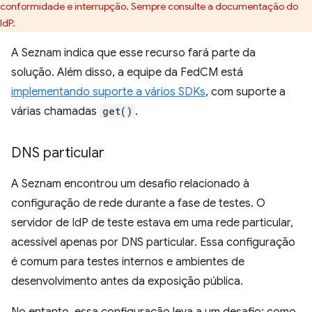
conformidade e interrupção. Sempre consulte a documentação do
IdP.
A Seznam indica que esse recurso fará parte da
solução. Além disso, a equipe da FedCM está
implementando suporte a vários SDKs
, com suporte a
várias chamadas
get()
.
DNS particular
A Seznam encontrou um desafio relacionado à
configuração de rede durante a fase de testes. O
servidor de IdP de teste estava em uma rede particular,
acessível apenas por DNS particular. Essa configuração
é comum para testes internos e ambientes de
desenvolvimento antes da exposição pública.
No entanto, essa configuração leva a um desafio: como