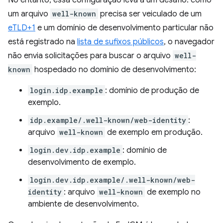
um arquivo
well-known
precisa ser veiculado de um
eTLD+1
e um domínio de desenvolvimento particular não
está registrado na
lista de sufixos públicos
, o navegador
não envia solicitações para buscar o arquivo
well-
known
hospedado no domínio de desenvolvimento:
login.idp.example
: domínio de produção de
exemplo.
idp.example/.well-known/web-identity
:
arquivo
well-known
de exemplo em produção.
login.dev.idp.example
: domínio de
desenvolvimento de exemplo.
login.dev.idp.example/.well-known/web-
identity
: arquivo
well-known
de exemplo no
ambiente de desenvolvimento.