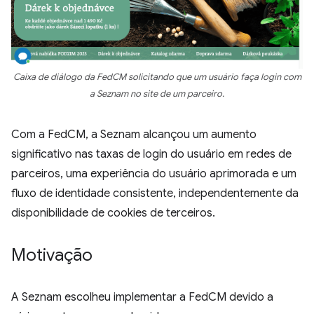
Caixa de diálogo da FedCM solicitando que um usuário faça login com
a Seznam no site de um parceiro.
Com a FedCM, a Seznam alcançou um aumento
significativo nas taxas de login do usuário em redes de
parceiros, uma experiência do usuário aprimorada e um
fluxo de identidade consistente, independentemente da
disponibilidade de cookies de terceiros.
Motivação
A Seznam escolheu implementar a FedCM devido a