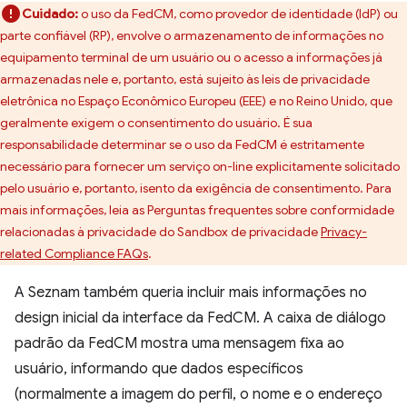
Cuidado:
o uso da FedCM, como provedor de identidade (IdP) ou
parte confiável (RP), envolve o armazenamento de informações no
equipamento terminal de um usuário ou o acesso a informações já
armazenadas nele e, portanto, está sujeito às leis de privacidade
eletrônica no Espaço Econômico Europeu (EEE) e no Reino Unido, que
geralmente exigem o consentimento do usuário. É sua
responsabilidade determinar se o uso da FedCM é estritamente
necessário para fornecer um serviço on-line explicitamente solicitado
pelo usuário e, portanto, isento da exigência de consentimento. Para
mais informações, leia as Perguntas frequentes sobre conformidade
relacionadas à privacidade do Sandbox de privacidade
Privacy-
related Compliance FAQs
.
A Seznam também queria incluir mais informações no
design inicial da interface da FedCM. A caixa de diálogo
padrão da FedCM mostra uma mensagem fixa ao
usuário, informando que dados específicos
(normalmente a imagem do perfil, o nome e o endereço