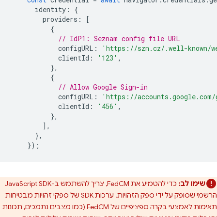
identity
:
{
providers
:
[
{
// IdP1: Seznam config file URL
configURL
:
'https://szn.cz/.well-known/w
clientId
:
'123'
,
},
{
// Allow Google Sign-in
configURL
:
'https://accounts.google.com/
clientId
:
'456'
,
},
],
},
});
שימו לב:
כדי להטמיע את FedCM, צריך להשתמש ב-JavaScript SDK
הרשמי שסופק על ידי ספק הזהויות. ערכות SDK של ספקי זהויות מבטיחות
תאימות לאמצעי בקרה ספציפיים של FedCM (כמו מצבים נתמכים, תכונות