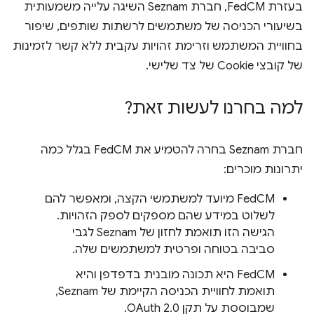
בעזרת FedCM, חברת Seznam השיגה עלייה משמעותית
בשיעורי הכניסה של משתמשים לרשתות שותפים, שיפור
בחוויית המשתמש וזרימת זהויות עקבית ללא קשר לזמינות
של קובצי Cookie של צד שלישי.
למה בחרנו לעשות זאת?
חברת Seznam בחרה להטמיע את FedCM בגלל כמה
יתרונות מוכרים:
‫FedCM מיועד למשתמשי הקצה, ומאפשר להם
לשלוט במידע שהם מספקים לספק הזהויות.
הגישה הזו תואמת לחזון של Seznam לגבי
סביבה בטוחה ופרטית למשתמשים שלה.
FedCM היא תכונה מובנית בדפדפן והיא
תואמת לחוויית הכניסה הקיימת של Seznam,
שמבוססת על תקן OAuth 2.0.