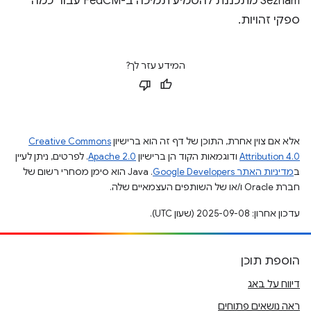
Seznam מתכננת להטמיע תמיכה ב-FedCM עבור כמה
ספקי זהויות.
המידע עזר לך?
אלא אם צוין אחרת, התוכן של דף זה הוא ברישיון
Creative Commons
Attribution 4.0
ודוגמאות הקוד הן ברישיון
Apache 2.0
. לפרטים, ניתן לעיין
ב
מדיניות האתר Google Developers‏
.‏ Java הוא סימן מסחרי רשום של
חברת Oracle ו/או של השותפים העצמאיים שלה.
עדכון אחרון: 2025-09-08 (שעון UTC).
הוספת תוכן
דיווח על באג
ראה נושאים פתוחים