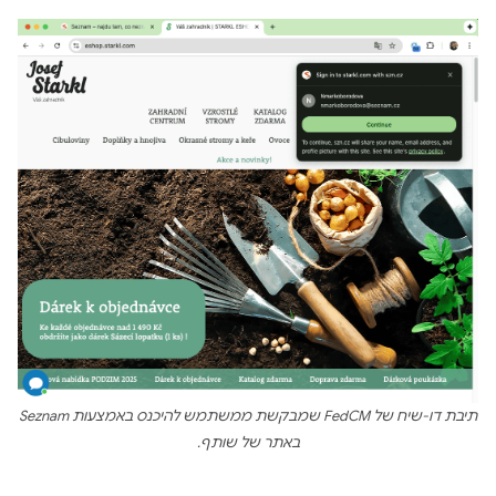
תיבת דו-שיח של FedCM שמבקשת ממשתמש להיכנס באמצעות Seznam
באתר של שותף.