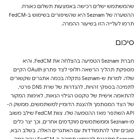
שהמשתמש ישלים רכישה באמצעות תשלום כאורח.
ההשערה של Seznam היא שהשיפורים בשימוש ב-FedCM
תרמו לעלייה הזו בשיעור ההמרה.
סיכום
חברת Seznam הטמיעה בהצלחה את FedCM, והיא
מספקת תהליך הרשאה חלופי לצד פתרון OAuth הקיים
שלה. למרות ש-Seznam נתקלה בכמה אתגרים שקשורים
לתמיכה בספקי זהויות, להגדרות של שרת DNS פרטי,
להתאמה אישית של טקסט הגילוי הנאות, לאימות המקור
של הצד המסתמך ולהצגת הדומיין למשתמשים, ממשק ה-
API השתפר מאז ההטמעה שלו. צוות FedCM שילב משוב
מ-Seznam וממשתמשים מוקדמים אחרים, וכך יצר כלים
טובים יותר להתמודדות עם האתגרים האלה. בשלב הבא,