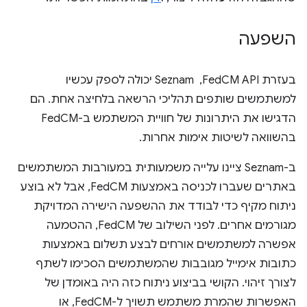
השפעה
בעזרת FedCM API, ‏ Seznam יכולה לספק עכשיו
למשתמשים שותפים תהליכי הרשאה בלחיצה אחת. הם
הדגישו את היתרונות של חוויית המשתמש ב-FedCM
בהשוואה לשיטות אימות אחרות.
ב-Seznam ציינו עלייה משמעותית במעורבות המשתמשים
באתרים שעברו לכניסה באמצעות FedCM, אבל לא בוצע
ניתוח מקיף כדי לבודד את ההשפעה הישירה המדויקת
מגורמים אחרים. לפני השילוב של FedCM, ההטמעה
אפשרה למשתמשים אורחים לבצע תשלום באמצעות
כתובות אימייל מגובבות שהמשתמשים הסכימו לשתף
לצורך זיהוי. הקושי בביצוע ניתוח כזה היה באומדן של
האפשרות שהמרת משתמש תשויך ל-FedCM, או