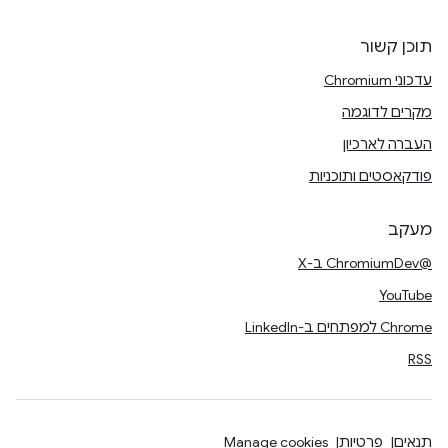
תוכן קשור
עדכוני Chromium
מקרים לדוגמה
העברה לארכיון
פודקאסטים ותוכניות
מעקב
@ChromiumDev ב-X
YouTube
Chrome למפתחים ב-LinkedIn
RSS
תנאים
פרטיות
Manage cookies