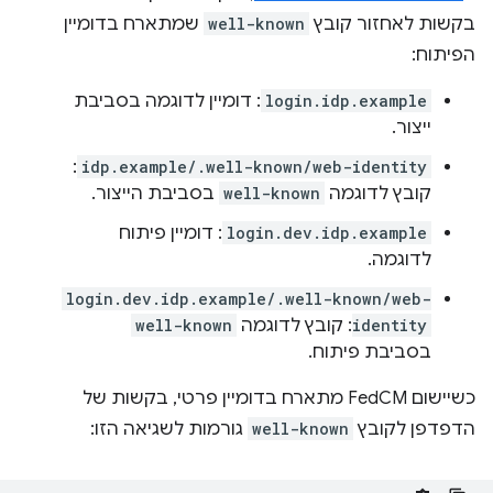
בקשות לאחזור קובץ
well-known
שמתארח בדומיין
הפיתוח:
login.idp.example
: דומיין לדוגמה בסביבת
ייצור.
:
idp.example/.well-known/web-identity
קובץ לדוגמה
well-known
בסביבת הייצור.
login.dev.idp.example
: דומיין פיתוח
לדוגמה.
login.dev.idp.example/.well-known/web-
identity
: קובץ לדוגמה
well-known
בסביבת פיתוח.
כשיישום FedCM מתארח בדומיין פרטי, בקשות של
הדפדפן לקובץ
well-known
גורמות לשגיאה הזו: