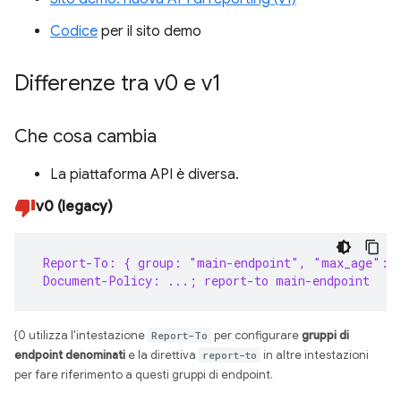
Codice
per il sito demo
Differenze tra v0 e v1
Che cosa cambia
La piattaforma API è diversa.
v0 (legacy)
 Report-To: { group: "main-endpoint", "max_age": 
 Document-Policy: ...; report-to main-endpoint
{0 utilizza l'intestazione
Report-To
per configurare
gruppi di
endpoint denominati
e la direttiva
report-to
in altre intestazioni
per fare riferimento a questi gruppi di endpoint.