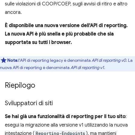
sulle violazioni di COOP/COEP, sugli avvisi di ritiro e altro
ancora.
È disponibile una nuova versione dell'API di reporting.
La nuova API è più snella e più probabile che sia
supportata su tutti i browser.
Nota
:l'API di reporting legacy è denominata
API di reporting v0
. La
nuova API di reporting è denominata
API di reporting v1
.
Riepilogo
Sviluppatori di siti
Se hai già una funzionalità di reporting per il tuo sito
:
esegui la migrazione alla versione v1 utilizzando la nuova
intestazione (
Reporting-Endpoints
), ma mantieni