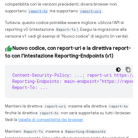
compatibilità con le versioni precedenti; diversi browser non
supportano
report-to
ma supportano
report-uri
.
Tuttavia, questo codice potrebbe essere migliore: utilizza l'API di
reporting v0 (intestazione
Report-To
). Esegui la migrazione alla
versione v1: vedi gli esempi di "Nuovo codice" di seguito (in verde).
Nuovo codice, con report-uri e la direttiva report-
to con l'intestazione Reporting-Endpoints (v1)
Content-Security-Policy: ...; report-uri https://r
Reporting-Endpoints: main-endpoint="https://report
Report-To: ...
Mantieni la direttiva
report-uri
insieme alla direttiva
report-to
finché la direttiva
report-to
non sarà supportata su tutti i browser.
Vedi la
tabella di compatibilità dei browser
.
Mantieni
Report-To
insieme a
Reporting-Endpoints