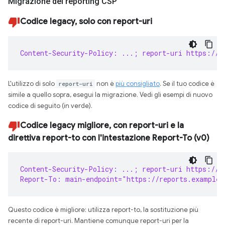
Migrazione del reporting CSP
Codice legacy, solo con report-uri
Content-Security-Policy: ...; report-uri https://r
L'utilizzo di solo
report-uri
non è
più consigliato
. Se il tuo codice è
simile a quello sopra, esegui la migrazione. Vedi gli esempi di nuovo
codice di seguito (in verde).
Codice legacy migliore, con report-uri e la
direttiva report-to con l'intestazione Report-To (v0)
Content-Security-Policy: ...; report-uri https://r
Report-To: main-endpoint="https://reports.example/
Questo codice è migliore: utilizza report-to, la sostituzione più
recente di report-uri. Mantiene comunque report-uri per la