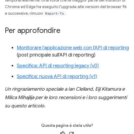
temporaneamente. Una volta che la maggior parte dei visitatori di
Chrome ed Edge ha eseguito l'upgrade alle versioni del browser 96
e successive, rimuovi
Report-To
.
Per approfondire
Monitorare l'applicazione web con l'API di reporting
(post principale sull'API di reporting)
Specifica: API di reporting legacy (v0)
Specifica: nuova API di reporting (v1)
Un ringraziamento speciale a Ian Clelland, Eiji Kitamura e
Milica Mihajlija per le loro recensioni e i loro suggerimenti
su questo articolo.
Questa pagina è stata utile?