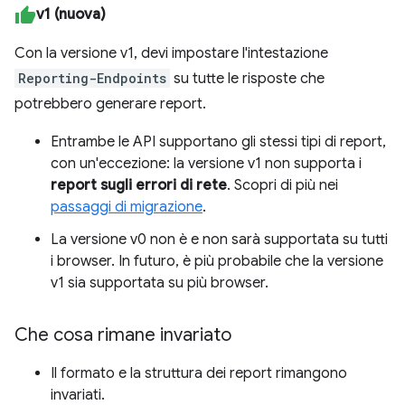
v1 (nuova)
Con la versione v1, devi impostare l'intestazione
Reporting-Endpoints
su tutte le risposte che
potrebbero generare report.
Entrambe le API supportano gli stessi tipi di report,
con un'eccezione: la versione v1 non supporta i
report sugli errori di rete
. Scopri di più nei
passaggi di migrazione
.
La versione v0 non è e non sarà supportata su tutti
i browser. In futuro, è più probabile che la versione
v1 sia supportata su più browser.
Che cosa rimane invariato
Il formato e la struttura dei report rimangono
invariati.