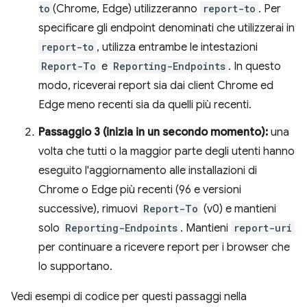
to
(Chrome, Edge) utilizzeranno
report-to
. Per
specificare gli endpoint denominati che utilizzerai in
report-to
, utilizza entrambe le intestazioni
Report-To
e
Reporting-Endpoints
. In questo
modo, riceverai report sia dai client Chrome ed
Edge meno recenti sia da quelli più recenti.
Passaggio 3 (inizia in un secondo momento):
una
volta che tutti o la maggior parte degli utenti hanno
eseguito l'aggiornamento alle installazioni di
Chrome o Edge più recenti (96 e versioni
successive), rimuovi
Report-To
(v0) e mantieni
solo
Reporting-Endpoints
. Mantieni
report-uri
per continuare a ricevere report per i browser che
lo supportano.
Vedi esempi di codice per questi passaggi nella