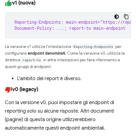
v1 (nuova)
 Reporting-Endpoints: main-endpoint="https://repor
 Document-Policy: ...; report-to main-endpoint
La versione v1 utilizza l'intestazione
Reporting-Endpoints
per
configurare
endpoint denominati
. Come la versione v0, utilizza la
direttiva
report-to
in altre intestazioni per fare riferimento a
questi gruppi di endpoint.
L'ambito del report è diverso.
v0 (legacy)
Con la versione v0, puoi impostare gli endpoint di
reporting solo su alcune risposte. Altri documenti
(pagine) di questa origine utilizzerebbero
automaticamente questi endpoint ambientali.