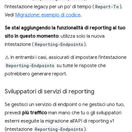
l'intestazione legacy per un po' di tempo (
Report-To
).
Vedi
Migrazione: esempio di codice
.
Se stai aggiungendo la funzionalità di reporting al tuo
sito in questo momento
: utilizza solo la nuova
intestazione (
Reporting-Endpoints
).
⚠️ In entrambi i casi, assicurati di impostare l'intestazione
Reporting-Endpoints
su tutte le risposte che
potrebbero generare report.
Sviluppatori di servizi di reporting
Se gestisci un servizio di endpoint o ne gestisci uno tuo,
prevedi
più traffico
man mano che tu o gli sviluppatori
esterni eseguite la migrazione all'API di reporting v1
(intestazione
Reporting-Endpoints
).