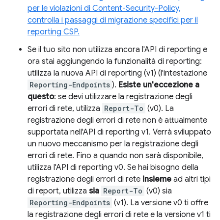
per le violazioni di Content-Security-Policy,
controlla i passaggi di migrazione specifici per il
reporting CSP.
Se il tuo sito non utilizza ancora l'API di reporting e
ora stai aggiungendo la funzionalità di reporting:
utilizza la nuova API di reporting (v1) (l'intestazione
Reporting-Endpoints
).
Esiste un'eccezione a
questo
: se devi utilizzare la registrazione degli
errori di rete, utilizza
Report-To
(v0). La
registrazione degli errori di rete non è attualmente
supportata nell'API di reporting v1. Verrà sviluppato
un nuovo meccanismo per la registrazione degli
errori di rete. Fino a quando non sarà disponibile,
utilizza l'API di reporting v0. Se hai bisogno della
registrazione degli errori di rete
insieme
ad altri tipi
di report, utilizza
sia
Report-To
(v0) sia
Reporting-Endpoints
(v1). La versione v0 ti offre
la registrazione degli errori di rete e la versione v1 ti