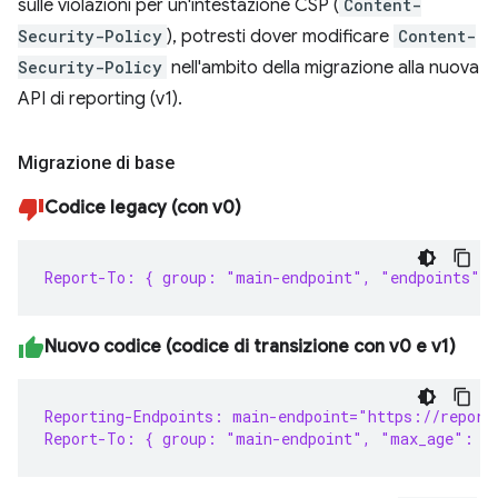
sulle violazioni per un'intestazione CSP (
Content-
Security-Policy
), potresti dover modificare
Content-
Security-Policy
nell'ambito della migrazione alla nuova
API di reporting (v1).
Migrazione di base
Codice legacy (con v0)
Report-To: { group: "main-endpoint", "endpoints": 
Nuovo codice (codice di transizione con v0 e v1)
Reporting-Endpoints: main-endpoint="https://report
Report-To: { group: "main-endpoint", "max_age": 8