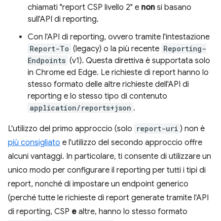
chiamati "report CSP livello 2" e
non
si basano
sull'API di reporting.
Con l'API di reporting, ovvero tramite l'intestazione
Report-To
(legacy) o la più recente
Reporting-
Endpoints
(v1). Questa direttiva è supportata solo
in Chrome ed Edge. Le richieste di report hanno lo
stesso formato delle altre richieste dell'API di
reporting e lo stesso tipo di contenuto
application/reports+json
.
L'utilizzo del primo approccio (solo
report-uri
) non è
più consigliato
e l'utilizzo del secondo approccio offre
alcuni vantaggi. In particolare, ti consente di utilizzare un
unico modo per configurare il reporting per tutti i tipi di
report, nonché di impostare un endpoint generico
(perché tutte le richieste di report generate tramite l'API
di reporting, CSP
e
altre, hanno lo stesso formato