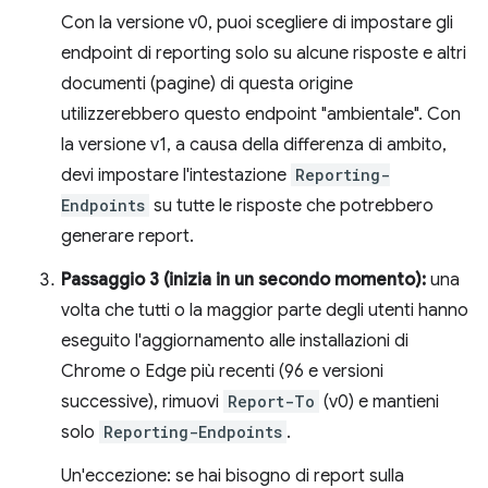
Con la versione v0, puoi scegliere di impostare gli
endpoint di reporting solo su alcune risposte e altri
documenti (pagine) di questa origine
utilizzerebbero questo endpoint "ambientale". Con
la versione v1, a causa della differenza di ambito,
devi impostare l'intestazione
Reporting-
Endpoints
su tutte le risposte che potrebbero
generare report.
Passaggio 3 (inizia in un secondo momento):
una
volta che tutti o la maggior parte degli utenti hanno
eseguito l'aggiornamento alle installazioni di
Chrome o Edge più recenti (96 e versioni
successive), rimuovi
Report-To
(v0) e mantieni
solo
Reporting-Endpoints
.
Un'eccezione: se hai bisogno di report sulla