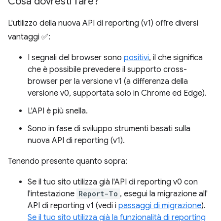
Cosa dovresti fare?
L'utilizzo della nuova API di reporting (v1) offre diversi
vantaggi ✅:
I segnali del browser sono
positivi
, il che significa
che è possibile prevedere il supporto cross-
browser per la versione v1 (a differenza della
versione v0, supportata solo in Chrome ed Edge).
L'API è più snella.
Sono in fase di sviluppo strumenti basati sulla
nuova API di reporting (v1).
Tenendo presente quanto sopra:
Se il tuo sito utilizza già l'API di reporting v0 con
l'intestazione
Report-To
, esegui la migrazione all'
API di reporting v1 (vedi i
passaggi di migrazione
).
Se il tuo sito utilizza già la funzionalità di reporting