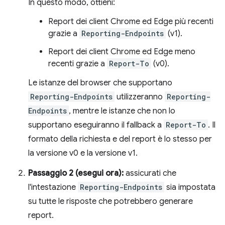
In questo modo, ottieni:
Report dei client Chrome ed Edge più recenti
grazie a
Reporting-Endpoints
(v1).
Report dei client Chrome ed Edge meno
recenti grazie a
Report-To
(v0).
Le istanze del browser che supportano
Reporting-Endpoints
utilizzeranno
Reporting-
Endpoints
, mentre le istanze che non lo
supportano eseguiranno il fallback a
Report-To
. Il
formato della richiesta e del report è lo stesso per
la versione v0 e la versione v1.
Passaggio 2 (esegui ora):
assicurati che
l'intestazione
Reporting-Endpoints
sia impostata
su tutte le risposte che potrebbero generare
report.