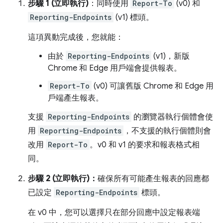
步驟 1 (立即執行)
：同時使用
Report-To
(v0) 和
Reporting-Endpoints
(v1) 標頭。
這項異動完成後，您就能：
由於
Reporting-Endpoints
(v1)，新版
Chrome 和 Edge 用戶端會提供報表。
Report-To
(v0) 可讓舊版 Chrome 和 Edge 用
戶端產生報表。
支援
Reporting-Endpoints
的瀏覽器執行個體會使
用
Reporting-Endpoints
，不支援的執行個體則會
改用
Report-To
。v0 和 v1 的要求和報表格式相
同。
步驟 2 (立即執行)：
確保所有可能產生報表的回應都
已設定
Reporting-Endpoints
標頭。
在 v0 中，您可以選擇只在部分回應中設定報表端