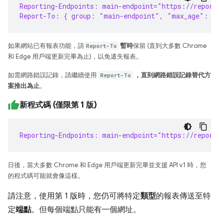
Reporting-Endpoints: main-endpoint="https://report
Report-To: { group: "main-endpoint", "max_age": 8
如果網站已有報表功能，請
Report-To
暫時
保留 (直到大多數 Chrome
和 Edge 用戶端更新完畢為止)，以免遺失報表。
如需網路錯誤記錄，請繼續使用
Report-To
，直到網路錯誤記錄替代方
案推出為止
。
新程式碼 (僅限第 1 版)
Reporting-Endpoints: main-endpoint="https://report
日後，當大多數 Chrome 和 Edge 用戶端更新完畢並支援 API v1 時，您
的程式碼可能就會像這樣。
請注意，使用第 1 版時，您仍可將特定
類型
的報表傳送至特
定
端點
。但每個端點只能有一個網址。