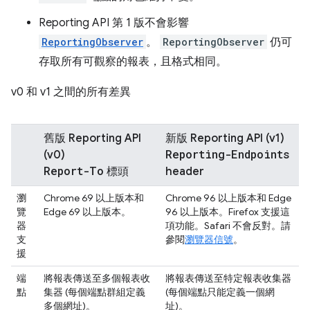
Reporting API 第 1 版不會影響
ReportingObserver
。
ReportingObserver
仍可
存取所有可觀察的報表，且格式相同。
v0 和 v1 之間的所有差異
舊版 Reporting API
新版 Reporting API (v1)
Reporting-Endpoints
(v0)
Report-To
標頭
header
瀏
Chrome 69 以上版本和
Chrome 96 以上版本和 Edge
覽
Edge 69 以上版本。
96 以上版本。Firefox 支援這
器
項功能。Safari 不會反對。請
支
參閱
瀏覽器信號
。
援
端
將報表傳送至
多個
報表收
將報表傳送至
特定
報表收集器
點
集器 (每個端點群組定義
(每個端點只能定義一個網
多個網址)。
址)。