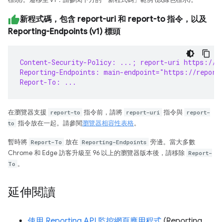
標頭)。遷移至 v1：請參閱下方的「新程式碼」範例 (以綠色標示)。
新程式碼，包含 report-uri 和 report-to 指令，以及
Reporting-Endpoints (v1) 標頭
Content-Security-Policy: ...; report-uri https://r
Reporting-Endpoints: main-endpoint="https://report
Report-To: ...
在瀏覽器支援
report-to
指令前，請將
report-uri
指令與
report-
to
指令放在一起。請參閱
瀏覽器相容性表格
。
暫時將
Report-To
放在
Reporting-Endpoints
旁邊。當大多數
Chrome 和 Edge 訪客升級至 96 以上的瀏覽器版本後，請移除
Report-
To
。
延伸閱讀
使用 Reporting API 監控網頁應用程式
(Reporting