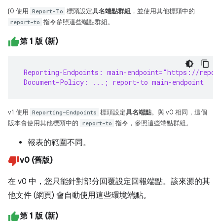
{0 使用
Report-To
標頭設定
具名端點群組
，並使用其他標頭中的
report-to
指令參照這些端點群組。
第 1 版 (新)
 Reporting-Endpoints: main-endpoint="https://repor
 Document-Policy: ...; report-to main-endpoint
v1 使用
Reporting-Endpoints
標頭設定
具名端點
。與 v0 相同，這個
版本會使用其他標頭中的
report-to
指令，參照這些端點群組。
報表的範圍不同。
v0 (舊版)
在 v0 中，您只能針對部分回覆設定回報端點。該來源的其
他文件 (網頁) 會自動使用這些環境端點。
第 1 版 (新)