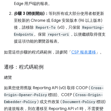
Edge 用戶端的報表。
步驟 3 (稍後開始)：
等到所有或大部分使用者都更新
至較新的 Chrome 或 Edge 安裝版本 (96 以上版本)
後，請移除
Report-To
(v0)，只保留
Reporting-
Endpoints
。保留
report-uri
，以便繼續取得僅支
援這項功能的瀏覽器報表。
如需這些步驟的程式碼範例，請參閱「
CSP 報表遷移
」。
遷移：程式碼範例
總覽
如果您使用舊版 Reporting API (v0) 取得 COOP (
Cross-
Origin-Opener-Policy
標頭)、COEP (
Cross-Origin-
Embedder-Policy
) 或文件政策 (
Document-Policy
標頭)
的違規報表，則在遷移至 Reporting API v1 時，不需要變