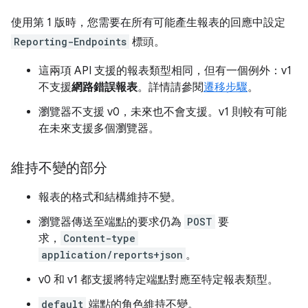
使用第 1 版時，您需要在所有可能產生報表的回應中設定
Reporting-Endpoints
標頭。
這兩項 API 支援的報表類型相同，但有一個例外：v1
不支援
網路錯誤報表
。詳情請參閱
遷移步驟
。
瀏覽器不支援 v0，未來也不會支援。v1 則較有可能
在未來支援多個瀏覽器。
維持不變的部分
報表的格式和結構維持不變。
瀏覽器傳送至端點的要求仍為
POST
要
求，
Content-type
application/reports+json
。
v0 和 v1 都支援將特定端點對應至特定報表類型。
default
端點的角色維持不變。