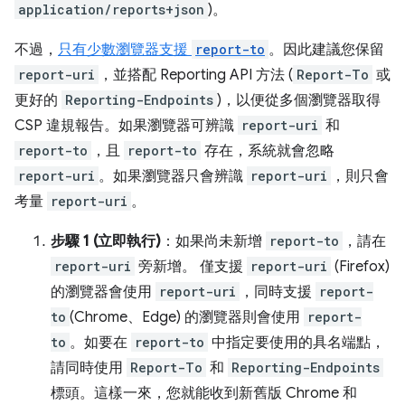
application/reports+json
)。
不過，
只有少數瀏覽器支援
report-to
。因此建議您保留
report-uri
，並搭配 Reporting API 方法 (
Report-To
或
更好的
Reporting-Endpoints
)，以便從多個瀏覽器取得
CSP 違規報告。如果瀏覽器可辨識
report-uri
和
report-to
，且
report-to
存在，系統就會忽略
report-uri
。如果瀏覽器只會辨識
report-uri
，則只會
考量
report-uri
。
步驟 1 (立即執行)
：如果尚未新增
report-to
，請在
report-uri
旁新增。 僅支援
report-uri
(Firefox)
的瀏覽器會使用
report-uri
，同時支援
report-
to
(Chrome、Edge) 的瀏覽器則會使用
report-
to
。如要在
report-to
中指定要使用的具名端點，
請同時使用
Report-To
和
Reporting-Endpoints
標頭。這樣一來，您就能收到新舊版 Chrome 和