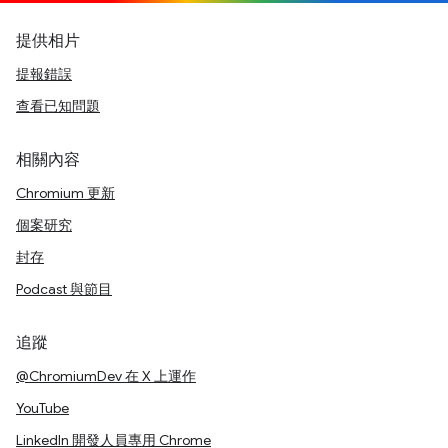
提供相片
提報錯誤
查看已知問題
相關內容
Chromium 更新
個案研究
封存
Podcast 與節目
追蹤
@ChromiumDev 在 X 上運作
YouTube
LinkedIn 開發人員專用 Chrome