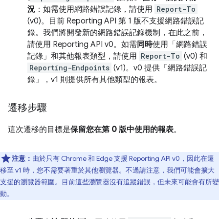
況
：如需使用網路錯誤記錄，請使用
Report-To
(v0)。目前 Reporting API 第 1 版不支援網路錯誤記
錄。我們將開發新的網路錯誤記錄機制，在此之前，
請使用 Reporting API v0。如需
同時
使用「網路錯誤
記錄」和其他報表類型，請使用
Report-To
(v0) 和
Reporting-Endpoints
(v1)。v0 提供「網路錯誤記
錄」，v1 則提供所有其他類型的報表。
遷移步驟
這次遷移的目標是
保留您在第 0 版中使用的報表
。
注意：
由於只有 Chrome 和 Edge 支援 Reporting API v0，因此在遷
移至 v1 時，您不需要著重於其他瀏覽器。不過請注意，我們可能會擴大
支援的瀏覽器範圍。目前這些瀏覽器沒有追蹤錯誤，但未來可能會有所變
動。