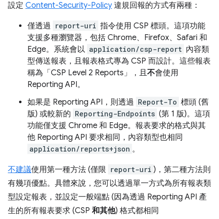
設定
Content-Security-Policy
違規回報的方式有兩種：
僅透過
report-uri
指令使用 CSP 標頭。這項功能
支援多種瀏覽器，包括 Chrome、Firefox、Safari 和
Edge。系統會以
application/csp-report
內容類
型傳送報表，且報表格式專為 CSP 而設計。這些報表
稱為「CSP Level 2 Reports」，且
不
會使用
Reporting API。
如果是 Reporting API，則透過
Report-To
標頭 (舊
版) 或較新的
Reporting-Endpoints
(第 1 版)。這項
功能僅支援 Chrome 和 Edge。報表要求的格式與其
他 Reporting API 要求相同，內容類型也相同
application/reports+json
。
不建議
使用第一種方法 (僅限
report-uri
)，第二種方法則
有幾項優點。具體來說，您可以透過單一方式為所有報表類
型設定報表，並設定一般端點 (因為透過 Reporting API 產
生的所有報表要求 (CSP
和其他
) 格式都相同