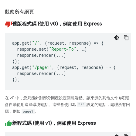
觀察所有網頁
舊版程式碼 (使用 v0)，例如使用 Express
app
.
get
(
"/"
,
(
request
,
response
)
=>
{
response
.
set
(
"Report-To"
,
…
)
response
.
render
(...)
});
app
.
get
(
"/page1"
,
(
request
,
response
)
=>
{
response
.
render
(...)
});
在 v0 中，您只能針對部分回覆設定回報端點。該來源的其他文件 (網頁)
會自動使用這些環境端點。這裡會使用為
"/"
設定的端點，處理所有回
應，例如
page1
。
新程式碼 (使用 v1)，例如使用 Express