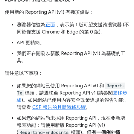
使用新的 Reporting API (v1) 有幾項優點：
瀏覽器信號為
正面
，表示第 1 版可望支援跨瀏覽器 (不
同於僅支援 Chrome 和 Edge 的第 0 版)。
API 更精簡。
我們正在開發以新版 Reporting API (v1) 為基礎的工
具。
請注意以下事項：
如果您的網站已使用 Reporting API v0 和
Report-
To
標頭，請遷移至 Reporting API v1 (請參閱
遷移步
驟
)。如果網站已使用內容安全政策違規的報告功能，
請查看
CSP 報告的具體遷移步驟
。
如果您的網站尚未採用 Reporting API，現在要新增
報表功能：請使用新版 Reporting API (v1)
(
Reporting-Endpoints
標頭)。
但有一個例外情