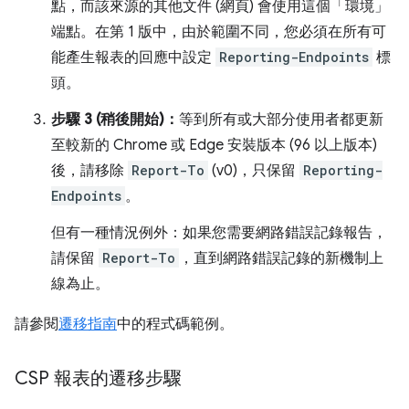
點，而該來源的其他文件 (網頁) 會使用這個「環境」
端點。在第 1 版中，由於範圍不同，您必須在所有可
能產生報表的回應中設定
Reporting-Endpoints
標
頭。
步驟 3 (稍後開始)：
等到所有或大部分使用者都更新
至較新的 Chrome 或 Edge 安裝版本 (96 以上版本)
後，請移除
Report-To
(v0)，只保留
Reporting-
Endpoints
。
但有一種情況例外：如果您需要網路錯誤記錄報告，
請保留
Report-To
，直到網路錯誤記錄的新機制上
線為止。
請參閱
遷移指南
中的程式碼範例。
CSP 報表的遷移步驟