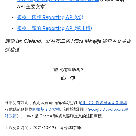
API 主要文章)
規格：舊版 Reporting API (v0)
規格：新的 Reporting API (第 1 版)
感謝 Ian Clelland、北村英二和 Milica Mihajlija 審查本文並提
供建議。
這對你有幫助嗎？
除非另有註明，否則本頁面中的內容是採用
創用 CC 姓名標示 4.0 授權
，
程式碼範例則為
阿帕契 2.0 授權
。詳情請參閱《
Google Developers 網
站政策
》。Java 是 Oracle 和/或其關聯企業的註冊商標。
上次更新時間：2021-10-19 (世界標準時間)。