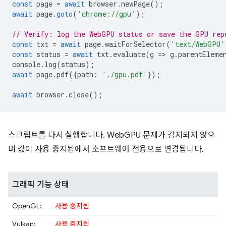
const
page
=
await
browser
.
newPage
();
await
page
.
goto
(
'chrome://gpu'
);
// Verify: log the WebGPU status or save the GPU rep
const
txt
=
await
page
.
waitForSelector
(
'text/WebGPU'
const
status
=
await
txt
.
evaluate
(
g
=
>
g
.
parentEleme
console
.
log
(
status
);
await
page
.
pdf
({
path
:
'./gpu.pdf'
});
await
browser
.
close
();
스크립트를 다시 실행합니다. WebGPU 문제가 감지되지 않으
며 값이 사용 중지됨에서 소프트웨어 전용으로 변경됩니다.
그래픽 기능 상태
OpenGL:
사용 중지됨
Vulkan:
사용 중지됨