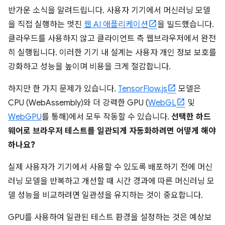
반가운 소식을 알려드립니다. 사용자 기기에서 머신러닝 모델
을 직접 실행하는 멋진
웹 AI 애플리케이션
을 빌드했습니다.
클라우드를 사용하지 않고 클라이언트 측 웹브라우저에서 완전
히 실행됩니다. 이러한 기기 내 설계는 사용자 개인 정보 보호를
강화하고 성능을 높이며 비용을 크게 절감합니다.
하지만 한 가지 문제가 있습니다.
TensorFlow.js
모델은
CPU (WebAssembly)와 더 강력한 GPU (
WebGL
및
WebGPU
를 통해)에서 모두 작동할 수 있습니다.
선택한 하드
웨어로 브라우저 테스트를 일관되게 자동화하려면 어떻게 해야
하나요?
실제 사용자가 기기에서 사용할 수 있도록 배포하기 전에 머신
러닝 모델을 반복하고 개선할 때 시간 경과에 따른 머신러닝 모
델 성능을 비교하려면 일관성을 유지하는 것이 중요합니다.
GPU를 사용하여 일관된 테스트 환경을 설정하는 것은 예상보