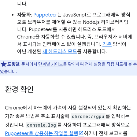
니다.
자동화
:
Puppeteer
는 JavaScript로 프로그래매틱 방식
으로 브라우저를 제어할 수 있는 Node.js 라이브러리입
니다. Puppeteer를 사용하면 헤드리스 모드에서
Chrome을 자동화할 수 있습니다. 즉, 브라우저가 서버에
서 표시되는 인터페이스 없이 실행됩니다.
기존
양식이
아닌 개선된
새 헤드리스 모드
를 사용합니다.
도움말
: 문서에서
단계별 가이드
를 확인하여 전체 설정을 직접 시도해 볼 수
있습니다.
환경 확인
Chrome에서 하드웨어 가속이 사용 설정되어 있는지 확인하는
가장 좋은 방법은 주소 표시줄에
chrome://gpu
를 입력하는
것입니다.
console.log
를 사용하여 프로그래매틱 방식으로
Puppeteer로 상응하는 작업을 실행
하거나 전체 보고서를