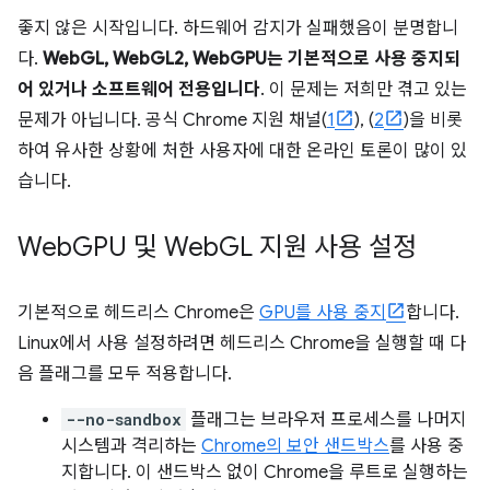
좋지 않은 시작입니다. 하드웨어 감지가 실패했음이 분명합니
다.
WebGL, WebGL2, WebGPU는 기본적으로 사용 중지되
어 있거나 소프트웨어 전용입니다
. 이 문제는 저희만 겪고 있는
문제가 아닙니다. 공식 Chrome 지원 채널(
1
), (
2
)을 비롯
하여 유사한 상황에 처한 사용자에 대한 온라인 토론이 많이 있
습니다.
Web
GPU 및 Web
GL 지원 사용 설정
기본적으로 헤드리스 Chrome은
GPU를 사용 중지
합니다.
Linux에서 사용 설정하려면 헤드리스 Chrome을 실행할 때 다
음 플래그를 모두 적용합니다.
--no-sandbox
플래그는 브라우저 프로세스를 나머지
시스템과 격리하는
Chrome의 보안 샌드박스
를 사용 중
지합니다. 이 샌드박스 없이 Chrome을 루트로 실행하는