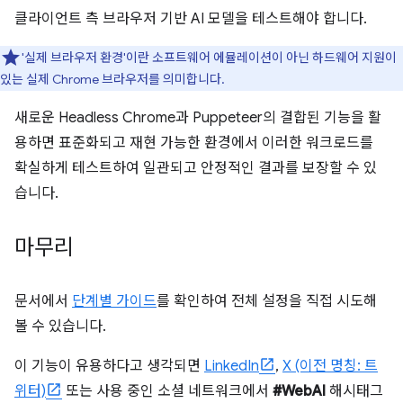
클라이언트 측 브라우저 기반 AI 모델을 테스트해야 합니다.
'실제 브라우저 환경'이란 소프트웨어 에뮬레이션이 아닌 하드웨어 지원이
있는 실제 Chrome 브라우저를 의미합니다.
새로운 Headless Chrome과 Puppeteer의 결합된 기능을 활
용하면 표준화되고 재현 가능한 환경에서 이러한 워크로드를
확실하게 테스트하여 일관되고 안정적인 결과를 보장할 수 있
습니다.
마무리
문서에서
단계별 가이드
를 확인하여 전체 설정을 직접 시도해
볼 수 있습니다.
이 기능이 유용하다고 생각되면
LinkedIn
,
X (이전 명칭: 트
위터)
또는 사용 중인 소셜 네트워크에서
#WebAI
해시태그