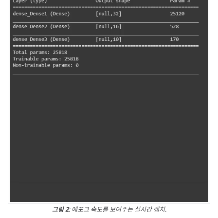
그림 2
: 에포크 속도를 보여주는 실시간 캡처.