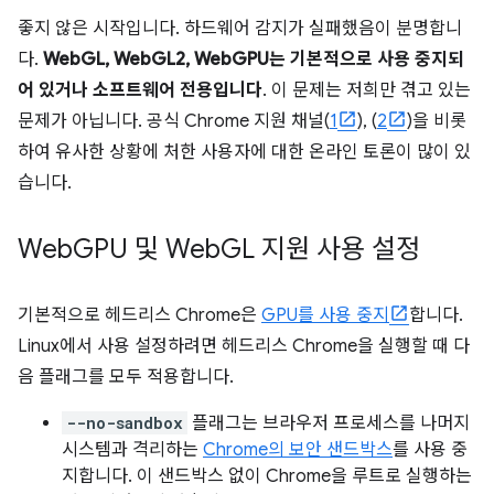
좋지 않은 시작입니다. 하드웨어 감지가 실패했음이 분명합니
다.
WebGL, WebGL2, WebGPU는 기본적으로 사용 중지되
어 있거나 소프트웨어 전용입니다
. 이 문제는 저희만 겪고 있는
문제가 아닙니다. 공식 Chrome 지원 채널(
1
), (
2
)을 비롯
하여 유사한 상황에 처한 사용자에 대한 온라인 토론이 많이 있
습니다.
Web
GPU 및 Web
GL 지원 사용 설정
기본적으로 헤드리스 Chrome은
GPU를 사용 중지
합니다.
Linux에서 사용 설정하려면 헤드리스 Chrome을 실행할 때 다
음 플래그를 모두 적용합니다.
--no-sandbox
플래그는 브라우저 프로세스를 나머지
시스템과 격리하는
Chrome의 보안 샌드박스
를 사용 중
지합니다. 이 샌드박스 없이 Chrome을 루트로 실행하는