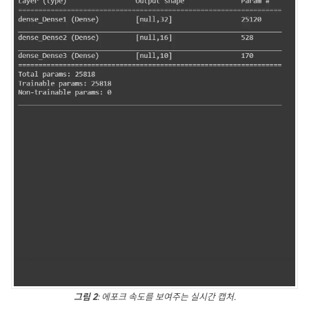
그림 2
: 에포크 속도를 보여주는 실시간 캡처.