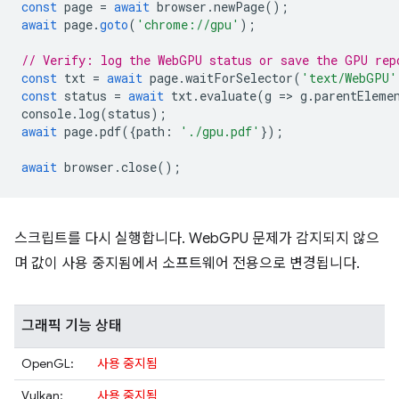
const
page
=
await
browser
.
newPage
();
await
page
.
goto
(
'chrome://gpu'
);
// Verify: log the WebGPU status or save the GPU rep
const
txt
=
await
page
.
waitForSelector
(
'text/WebGPU'
const
status
=
await
txt
.
evaluate
(
g
=
>
g
.
parentEleme
console
.
log
(
status
);
await
page
.
pdf
({
path
:
'./gpu.pdf'
});
await
browser
.
close
();
스크립트를 다시 실행합니다. WebGPU 문제가 감지되지 않으
며 값이 사용 중지됨에서 소프트웨어 전용으로 변경됩니다.
그래픽 기능 상태
OpenGL:
사용 중지됨
Vulkan:
사용 중지됨