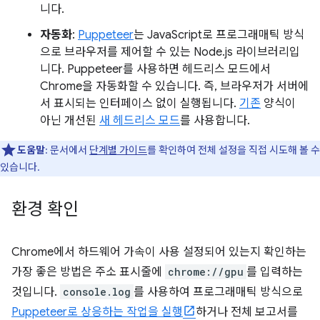
니다.
자동화
:
Puppeteer
는 JavaScript로 프로그래매틱 방식
으로 브라우저를 제어할 수 있는 Node.js 라이브러리입
니다. Puppeteer를 사용하면 헤드리스 모드에서
Chrome을 자동화할 수 있습니다. 즉, 브라우저가 서버에
서 표시되는 인터페이스 없이 실행됩니다.
기존
양식이
아닌 개선된
새 헤드리스 모드
를 사용합니다.
도움말
: 문서에서
단계별 가이드
를 확인하여 전체 설정을 직접 시도해 볼 수
있습니다.
환경 확인
Chrome에서 하드웨어 가속이 사용 설정되어 있는지 확인하는
가장 좋은 방법은 주소 표시줄에
chrome://gpu
를 입력하는
것입니다.
console.log
를 사용하여 프로그래매틱 방식으로
Puppeteer로 상응하는 작업을 실행
하거나 전체 보고서를