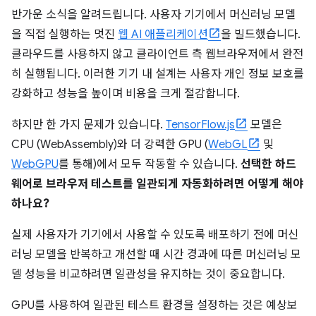
반가운 소식을 알려드립니다. 사용자 기기에서 머신러닝 모델
을 직접 실행하는 멋진
웹 AI 애플리케이션
을 빌드했습니다.
클라우드를 사용하지 않고 클라이언트 측 웹브라우저에서 완전
히 실행됩니다. 이러한 기기 내 설계는 사용자 개인 정보 보호를
강화하고 성능을 높이며 비용을 크게 절감합니다.
하지만 한 가지 문제가 있습니다.
TensorFlow.js
모델은
CPU (WebAssembly)와 더 강력한 GPU (
WebGL
및
WebGPU
를 통해)에서 모두 작동할 수 있습니다.
선택한 하드
웨어로 브라우저 테스트를 일관되게 자동화하려면 어떻게 해야
하나요?
실제 사용자가 기기에서 사용할 수 있도록 배포하기 전에 머신
러닝 모델을 반복하고 개선할 때 시간 경과에 따른 머신러닝 모
델 성능을 비교하려면 일관성을 유지하는 것이 중요합니다.
GPU를 사용하여 일관된 테스트 환경을 설정하는 것은 예상보