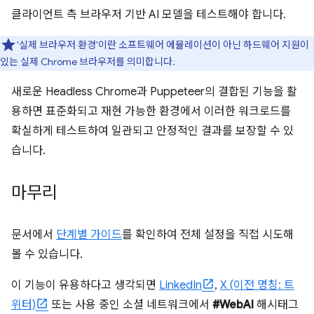
클라이언트 측 브라우저 기반 AI 모델을 테스트해야 합니다.
'실제 브라우저 환경'이란 소프트웨어 에뮬레이션이 아닌 하드웨어 지원이
있는 실제 Chrome 브라우저를 의미합니다.
새로운 Headless Chrome과 Puppeteer의 결합된 기능을 활
용하면 표준화되고 재현 가능한 환경에서 이러한 워크로드를
확실하게 테스트하여 일관되고 안정적인 결과를 보장할 수 있
습니다.
마무리
문서에서
단계별 가이드
를 확인하여 전체 설정을 직접 시도해
볼 수 있습니다.
이 기능이 유용하다고 생각되면
LinkedIn
,
X (이전 명칭: 트
위터)
또는 사용 중인 소셜 네트워크에서
#WebAI
해시태그